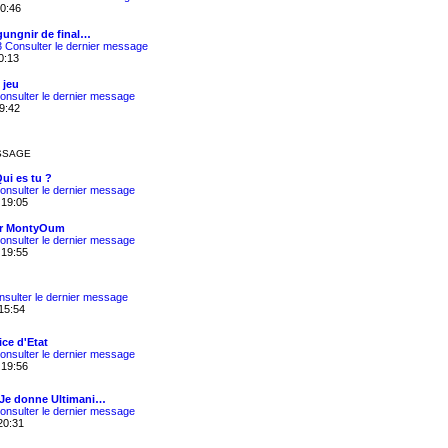
20:46
 gungnir de final…
3
Consulter le dernier message
10:13
 jeu
onsulter le dernier message
19:42
SSAGE
Qui es tu ?
onsulter le dernier message
 19:05
ar MontyOum
onsulter le dernier message
 19:55
nsulter le dernier message
15:54
ice d'Etat
onsulter le dernier message
 19:56
 Je donne Ultimani…
onsulter le dernier message
20:31