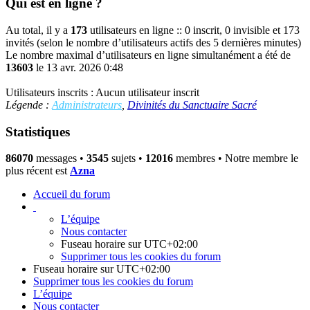
Qui est en ligne ?
Au total, il y a
173
utilisateurs en ligne :: 0 inscrit, 0 invisible et 173
invités (selon le nombre d’utilisateurs actifs des 5 dernières minutes)
Le nombre maximal d’utilisateurs en ligne simultanément a été de
13603
le 13 avr. 2026 0:48
Utilisateurs inscrits : Aucun utilisateur inscrit
Légende :
Administrateurs
,
Divinités du Sanctuaire Sacré
Statistiques
86070
messages •
3545
sujets •
12016
membres • Notre membre le
plus récent est
Azna
Accueil du forum
L’équipe
Nous contacter
Fuseau horaire sur
UTC+02:00
Supprimer tous les cookies du forum
Fuseau horaire sur
UTC+02:00
Supprimer tous les cookies du forum
L’équipe
Nous contacter