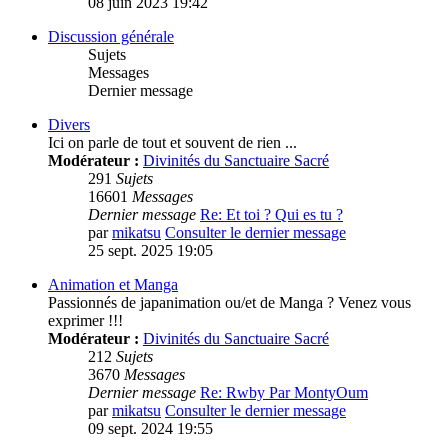
08 juin 2023 19:42
Discussion générale
Sujets
Messages
Dernier message
Divers
Ici on parle de tout et souvent de rien ...
Modérateur :
Divinités du Sanctuaire Sacré
291
Sujets
16601
Messages
Dernier message
Re: Et toi ? Qui es tu ?
par
mikatsu
Consulter le dernier message
25 sept. 2025 19:05
Animation et Manga
Passionnés de japanimation ou/et de Manga ? Venez vous
exprimer !!!
Modérateur :
Divinités du Sanctuaire Sacré
212
Sujets
3670
Messages
Dernier message
Re: Rwby Par MontyOum
par
mikatsu
Consulter le dernier message
09 sept. 2024 19:55