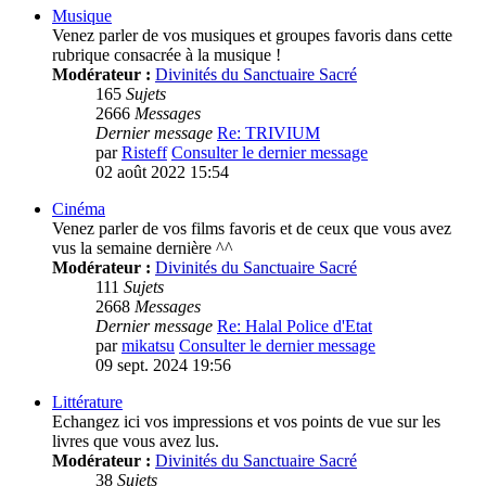
Musique
Venez parler de vos musiques et groupes favoris dans cette
rubrique consacrée à la musique !
Modérateur :
Divinités du Sanctuaire Sacré
165
Sujets
2666
Messages
Dernier message
Re: TRIVIUM
par
Risteff
Consulter le dernier message
02 août 2022 15:54
Cinéma
Venez parler de vos films favoris et de ceux que vous avez
vus la semaine dernière ^^
Modérateur :
Divinités du Sanctuaire Sacré
111
Sujets
2668
Messages
Dernier message
Re: Halal Police d'Etat
par
mikatsu
Consulter le dernier message
09 sept. 2024 19:56
Littérature
Echangez ici vos impressions et vos points de vue sur les
livres que vous avez lus.
Modérateur :
Divinités du Sanctuaire Sacré
38
Sujets