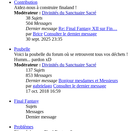
Contribution
Aidez-nous à construire finaland !
Modérateur :
Divinités du Sanctuaire Sacré
38
Sujets
504
Messages
Dernier message
Re: Final Fantasy XII sur Fin…
par
Brice
Consulter le dernier message
30 sept. 2025 23:35
Poubelle
Voici la poubelle du forum où se retrouvent tous vos déchets !
Humm... pardon xD
Modérateur :
Divinités du Sanctuaire Sacré
137
Sujets
853
Messages
Dernier message
Bonjour mesdames et Messieurs
par
gabrielago
Consulter le dernier message
17 oct. 2018 16:59
Final Fantasy
Sujets
Messages
Dernier message
Problèmes