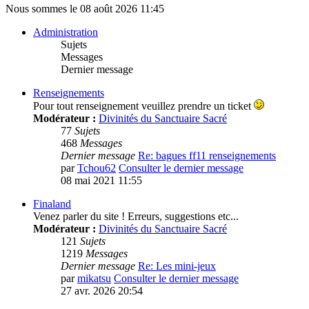
Nous sommes le 08 août 2026 11:45
Administration
Sujets
Messages
Dernier message
Renseignements
Pour tout renseignement veuillez prendre un ticket
Modérateur :
Divinités du Sanctuaire Sacré
77
Sujets
468
Messages
Dernier message
Re: bagues ff11 renseignements
par
Tchou62
Consulter le dernier message
08 mai 2021 11:55
Finaland
Venez parler du site ! Erreurs, suggestions etc...
Modérateur :
Divinités du Sanctuaire Sacré
121
Sujets
1219
Messages
Dernier message
Re: Les mini-jeux
par
mikatsu
Consulter le dernier message
27 avr. 2026 20:54