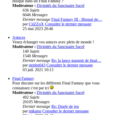
Bloqué dans un Final Fantasy ?
Modérateur :
Divinités du Sanctuaire Sacré
636
Sujets
6046
Messages
Dernier message
Final Fantasy III - Bloqué de…
par
CiiZZoX
Consulter le dernier message
25 mai 2023 20:46
Astuces
Venez échanger vos astuces avec plein de monde !
Modérateur :
Divinités du Sanctuaire Sacré
140
Sujets
1540
Messages
Dernier message
Re: la lance gungnir de final…
par
stephg043
Consulter le dernier message
03 juil. 2021 10:13
Final Fantasy
Pour discuter sur les différents Final Fantasy que vous
connaissez c'est par ici
Modérateur :
Divinités du Sanctuaire Sacré
492
Sujets
20105
Messages
Dernier message
Re: Durée de jeu
par
mikatsu
Consulter le dernier message