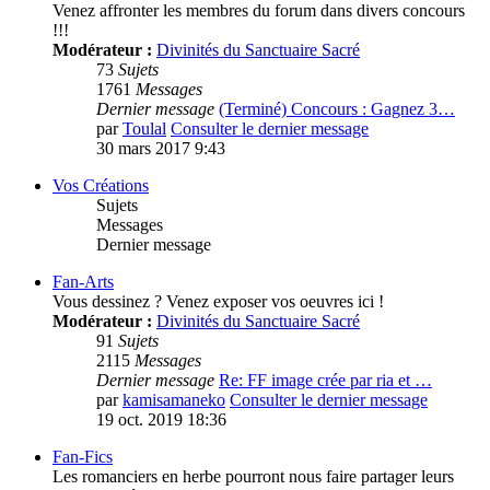
Venez affronter les membres du forum dans divers concours
!!!
Modérateur :
Divinités du Sanctuaire Sacré
73
Sujets
1761
Messages
Dernier message
(Terminé) Concours : Gagnez 3…
par
Toulal
Consulter le dernier message
30 mars 2017 9:43
Vos Créations
Sujets
Messages
Dernier message
Fan-Arts
Vous dessinez ? Venez exposer vos oeuvres ici !
Modérateur :
Divinités du Sanctuaire Sacré
91
Sujets
2115
Messages
Dernier message
Re: FF image crée par ria et …
par
kamisamaneko
Consulter le dernier message
19 oct. 2019 18:36
Fan-Fics
Les romanciers en herbe pourront nous faire partager leurs