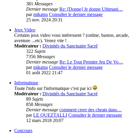
381
Messages
Dernier message
Re: [Donne] Je donne Ultimani…
par
mikatsu
Consulter le dernier message
25 nov. 2024 20:31
Jeux Video
Certains jeux video vous intéressent ? (online, baston, arcade,
aventure ...etc). Venez vite !
Modérateur :
Divinités du Sanctuaire Sacré
322
Sujets
7356
Messages
Dernier message
Re: Le Tout Premier Jeu De Vo…
par
mikatsu
Consulter le dernier message
01 août 2022 21:47
Informatique
Toute l'info sur l'informatique c'est par ici
Modérateur :
Divinités du Sanctuaire Sacré
89
Sujets
858
Messages
Dernier message
comment creer des cheats dans…
par
LE QUEZTALLI
Consulter le dernier message
12 mars 2018 20:07
Concours