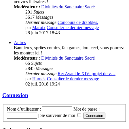
oeuvres littéraires !
Modérateur :
Divinités du Sanctuaire Sacré
201
Sujets
3617
Messages
Dernier message
Concours de drabbles.
par
Maroix
Consulter le dernier message
28 juin 2017 18:43
Autres
Bannières, sprites comics, fan games, tout ceci, vous pourrez
les montrer ici !
Modérateur :
Divinités du Sanctuaire Sacré
66
Sujets
2845
Messages
Dernier message
Re: Avant le XIV: projet de v…
par
Harnek
Consulter le dernier message
02 juil. 2018 19:24
Connexion
Nom d’utilisateur :
Mot de passe :
|
Se souvenir de moi