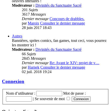
oeuvres littéraires !
Modérateur :
Divinités du Sanctuaire Sacré
201
Sujets
3617
Messages
Dernier message
Concours de drabbles.
par
Maroix
Consulter le dernier message
28 juin 2017 18:43
Autres
Bannières, sprites comics, fan games, tout ceci, vous pourrez
les montrer ici !
Modérateur :
Divinités du Sanctuaire Sacré
66
Sujets
2845
Messages
Dernier message
Re: Avant le XIV: projet de v…
par
Harnek
Consulter le dernier message
02 juil. 2018 19:24
Connexion
Nom d’utilisateur :
Mot de passe :
|
Se souvenir de moi