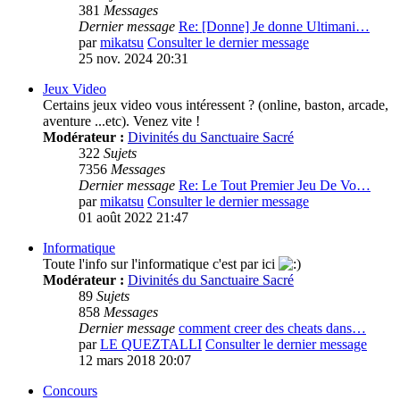
381
Messages
Dernier message
Re: [Donne] Je donne Ultimani…
par
mikatsu
Consulter le dernier message
25 nov. 2024 20:31
Jeux Video
Certains jeux video vous intéressent ? (online, baston, arcade,
aventure ...etc). Venez vite !
Modérateur :
Divinités du Sanctuaire Sacré
322
Sujets
7356
Messages
Dernier message
Re: Le Tout Premier Jeu De Vo…
par
mikatsu
Consulter le dernier message
01 août 2022 21:47
Informatique
Toute l'info sur l'informatique c'est par ici
Modérateur :
Divinités du Sanctuaire Sacré
89
Sujets
858
Messages
Dernier message
comment creer des cheats dans…
par
LE QUEZTALLI
Consulter le dernier message
12 mars 2018 20:07
Concours