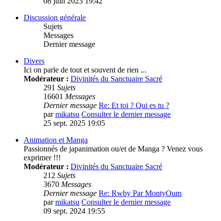
08 juin 2023 19:42
Discussion générale
Sujets
Messages
Dernier message
Divers
Ici on parle de tout et souvent de rien ...
Modérateur :
Divinités du Sanctuaire Sacré
291
Sujets
16601
Messages
Dernier message
Re: Et toi ? Qui es tu ?
par
mikatsu
Consulter le dernier message
25 sept. 2025 19:05
Animation et Manga
Passionnés de japanimation ou/et de Manga ? Venez vous
exprimer !!!
Modérateur :
Divinités du Sanctuaire Sacré
212
Sujets
3670
Messages
Dernier message
Re: Rwby Par MontyOum
par
mikatsu
Consulter le dernier message
09 sept. 2024 19:55