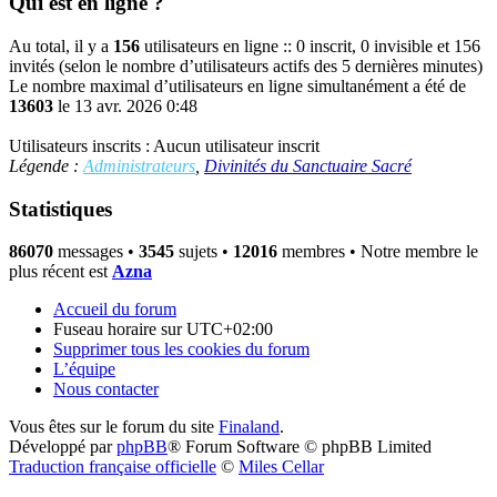
Qui est en ligne ?
Au total, il y a
156
utilisateurs en ligne :: 0 inscrit, 0 invisible et 156
invités (selon le nombre d’utilisateurs actifs des 5 dernières minutes)
Le nombre maximal d’utilisateurs en ligne simultanément a été de
13603
le 13 avr. 2026 0:48
Utilisateurs inscrits : Aucun utilisateur inscrit
Légende :
Administrateurs
,
Divinités du Sanctuaire Sacré
Statistiques
86070
messages •
3545
sujets •
12016
membres • Notre membre le
plus récent est
Azna
Accueil du forum
Fuseau horaire sur
UTC+02:00
Supprimer tous les cookies du forum
L’équipe
Nous contacter
Vous êtes sur le forum du site
Finaland
.
Développé par
phpBB
® Forum Software © phpBB Limited
Traduction française officielle
©
Miles Cellar