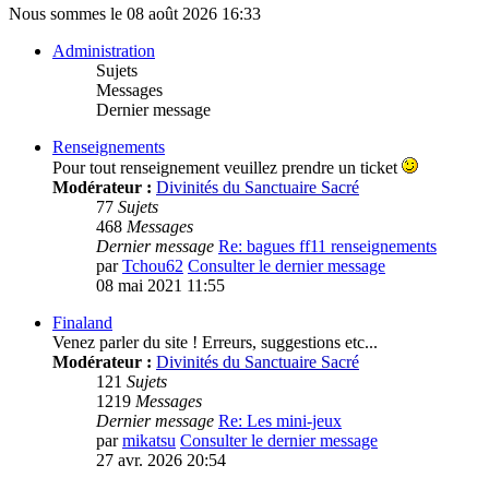
Nous sommes le 08 août 2026 16:33
Administration
Sujets
Messages
Dernier message
Renseignements
Pour tout renseignement veuillez prendre un ticket
Modérateur :
Divinités du Sanctuaire Sacré
77
Sujets
468
Messages
Dernier message
Re: bagues ff11 renseignements
par
Tchou62
Consulter le dernier message
08 mai 2021 11:55
Finaland
Venez parler du site ! Erreurs, suggestions etc...
Modérateur :
Divinités du Sanctuaire Sacré
121
Sujets
1219
Messages
Dernier message
Re: Les mini-jeux
par
mikatsu
Consulter le dernier message
27 avr. 2026 20:54