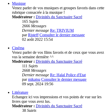
Musique
Venez parler de vos musiques et groupes favoris dans cette
rubrique consacrée à la musique !
Modérateur :
Divinités du Sanctuaire Sacré
165
Sujets
2666
Messages
Dernier message
Re: TRIVIUM
par
Risteff
Consulter le dernier message
02 août 2022 15:54
Cinéma
Venez parler de vos films favoris et de ceux que vous avez
vus la semaine dernière ^^
Modérateur :
Divinités du Sanctuaire Sacré
111
Sujets
2668
Messages
Dernier message
Re: Halal Police d'Etat
par
mikatsu
Consulter le dernier message
09 sept. 2024 19:56
Littérature
Echangez ici vos impressions et vos points de vue sur les
livres que vous avez lus.
Modérateur :
Divinités du Sanctuaire Sacré
38
Sujets