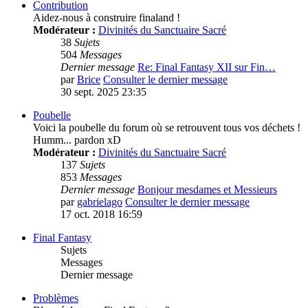
Contribution
Aidez-nous à construire finaland !
Modérateur :
Divinités du Sanctuaire Sacré
38
Sujets
504
Messages
Dernier message
Re: Final Fantasy XII sur Fin…
par
Brice
Consulter le dernier message
30 sept. 2025 23:35
Poubelle
Voici la poubelle du forum où se retrouvent tous vos déchets !
Humm... pardon xD
Modérateur :
Divinités du Sanctuaire Sacré
137
Sujets
853
Messages
Dernier message
Bonjour mesdames et Messieurs
par
gabrielago
Consulter le dernier message
17 oct. 2018 16:59
Final Fantasy
Sujets
Messages
Dernier message
Problèmes