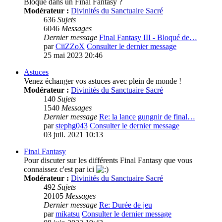
Bloqué dans un Final Fantasy ?
Modérateur :
Divinités du Sanctuaire Sacré
636
Sujets
6046
Messages
Dernier message
Final Fantasy III - Bloqué de…
par
CiiZZoX
Consulter le dernier message
25 mai 2023 20:46
Astuces
Venez échanger vos astuces avec plein de monde !
Modérateur :
Divinités du Sanctuaire Sacré
140
Sujets
1540
Messages
Dernier message
Re: la lance gungnir de final…
par
stephg043
Consulter le dernier message
03 juil. 2021 10:13
Final Fantasy
Pour discuter sur les différents Final Fantasy que vous
connaissez c'est par ici
Modérateur :
Divinités du Sanctuaire Sacré
492
Sujets
20105
Messages
Dernier message
Re: Durée de jeu
par
mikatsu
Consulter le dernier message