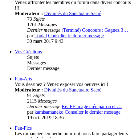
Venez affronter les membres du forum dans divers concours
!!!
Modérateur :
Divinités du Sanctuaire Sacré
73
Sujets
1761
Messages
Dernier message
(Terminé) Concours : Gagnez 3…
par
Toulal
Consulter le dernier message
30 mars 2017 9:43
Vos Créations
Sujets
Messages
Dernier message
Fan-Arts
Vous dessinez ? Venez exposer vos oeuvres ici !
Modérateur :
Divinités du Sanctuaire Sacré
91
Sujets
2115
Messages
Dernier message
Re: FF image crée par ria et …
par
kamisamaneko
Consulter le dernier message
19 oct. 2019 18:36
Fan-Fics
Les romanciers en herbe pourront nous faire partager leurs