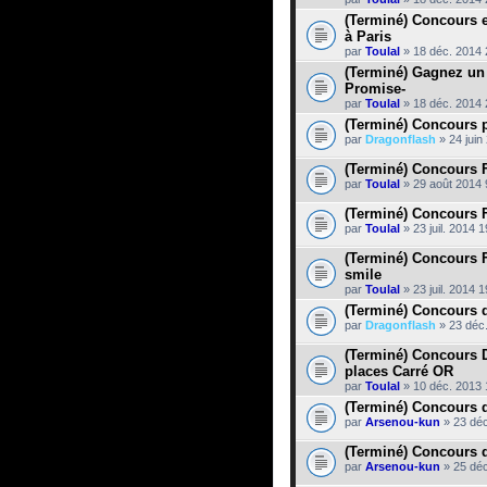
(Terminé) Concours 
à Paris
par
Toulal
» 18 déc. 2014 
(Terminé) Gagnez un
Promise-
par
Toulal
» 18 déc. 2014 
(Terminé) Concours p
par
Dragonflash
» 24 juin
(Terminé) Concours 
par
Toulal
» 29 août 2014 
(Terminé) Concours F
par
Toulal
» 23 juil. 2014 
(Terminé) Concours F
smile
par
Toulal
» 23 juil. 2014 
(Terminé) Concours 
par
Dragonflash
» 23 déc
(Terminé) Concours D
places Carré OR
par
Toulal
» 10 déc. 2013 
(Terminé) Concours d
par
Arsenou-kun
» 23 déc
(Terminé) Concours d
par
Arsenou-kun
» 25 déc