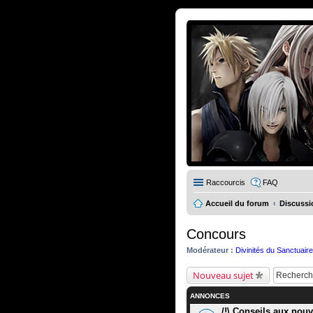
Raccourcis
FAQ
Accueil du forum
Discussi
Concours
Modérateur :
Divinités du Sanctuair
Nouveau sujet
ANNONCES
/!\ Conseils aux nouve