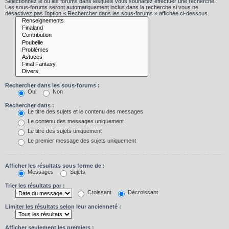
Sélectionnez le ou les forums dans lesquels vous souhaitez effectuer une recherche.
Les sous-forums seront automatiquement inclus dans la recherche si vous ne
désactivez pas l’option « Rechercher dans les sous-forums » affichée ci-dessous.
Rechercher dans les sous-forums :
Oui
Non
Rechercher dans :
Le titre des sujets et le contenu des messages
Le contenu des messages uniquement
Le titre des sujets uniquement
Le premier message des sujets uniquement
Afficher les résultats sous forme de :
Messages
Sujets
Trier les résultats par :
Croissant
Décroissant
Limiter les résultats selon leur ancienneté :
Afficher seulement les premiers :