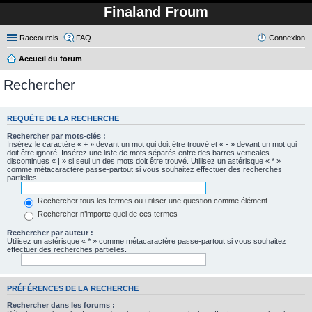
Finaland Froum
Raccourcis
FAQ
Connexion
Accueil du forum
Rechercher
REQUÊTE DE LA RECHERCHE
Rechercher par mots-clés :
Insérez le caractère « + » devant un mot qui doit être trouvé et « - » devant un mot qui
doit être ignoré. Insérez une liste de mots séparés entre des barres verticales
discontinues « | » si seul un des mots doit être trouvé. Utilisez un astérisque « * »
comme métacaractère passe-partout si vous souhaitez effectuer des recherches
partielles.
Rechercher tous les termes ou utiliser une question comme élément
Rechercher n’importe quel de ces termes
Rechercher par auteur :
Utilisez un astérisque « * » comme métacaractère passe-partout si vous souhaitez
effectuer des recherches partielles.
PRÉFÉRENCES DE LA RECHERCHE
Rechercher dans les forums :