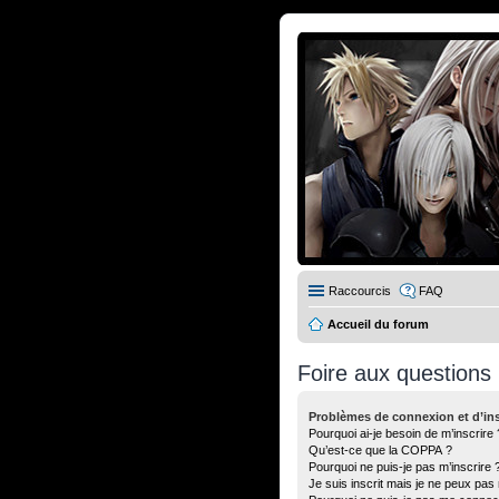
Raccourcis
FAQ
Accueil du forum
Foire aux questions
Problèmes de connexion et d’ins
Pourquoi ai-je besoin de m’inscrire 
Qu’est-ce que la COPPA ?
Pourquoi ne puis-je pas m’inscrire 
Je suis inscrit mais je ne peux pas