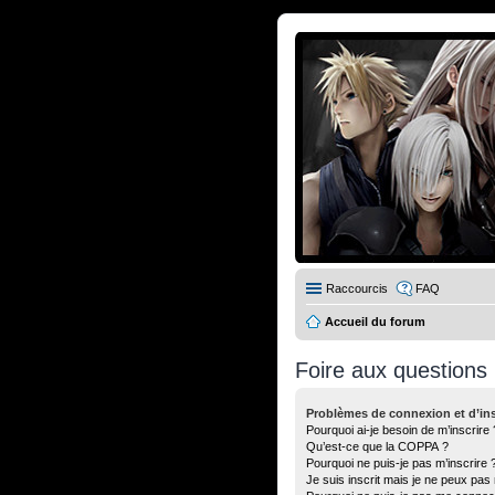
Raccourcis
FAQ
Accueil du forum
Foire aux questions
Problèmes de connexion et d’ins
Pourquoi ai-je besoin de m’inscrire 
Qu’est-ce que la COPPA ?
Pourquoi ne puis-je pas m’inscrire 
Je suis inscrit mais je ne peux pas