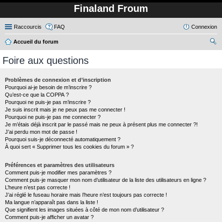
Finaland Froum
Raccourcis
FAQ
Connexion
Accueil du forum
ec
Foire aux questions
her
ch
Problèmes de connexion et d’inscription
Pourquoi ai-je besoin de m’inscrire ?
er
Qu’est-ce que la COPPA ?
Pourquoi ne puis-je pas m’inscrire ?
Je suis inscrit mais je ne peux pas me connecter !
Pourquoi ne puis-je pas me connecter ?
Je m’étais déjà inscrit par le passé mais ne peux à présent plus me connecter ?!
J’ai perdu mon mot de passe !
Pourquoi suis-je déconnecté automatiquement ?
À quoi sert « Supprimer tous les cookies du forum » ?
Préférences et paramètres des utilisateurs
Comment puis-je modifier mes paramètres ?
Comment puis-je masquer mon nom d’utilisateur de la liste des utilisateurs en ligne ?
L’heure n’est pas correcte !
J’ai réglé le fuseau horaire mais l’heure n’est toujours pas correcte !
Ma langue n’apparaît pas dans la liste !
Que signifient les images situées à côté de mon nom d’utilisateur ?
Comment puis-je afficher un avatar ?