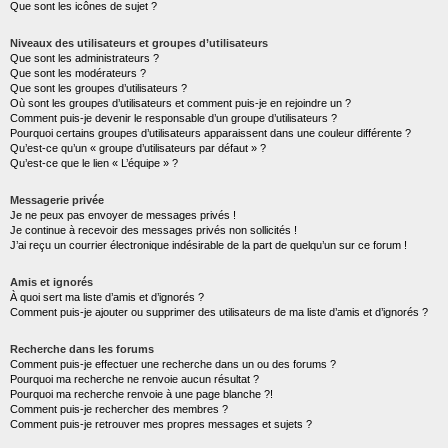
Que sont les icônes de sujet ?
Niveaux des utilisateurs et groupes d’utilisateurs
Que sont les administrateurs ?
Que sont les modérateurs ?
Que sont les groupes d’utilisateurs ?
Où sont les groupes d’utilisateurs et comment puis-je en rejoindre un ?
Comment puis-je devenir le responsable d’un groupe d’utilisateurs ?
Pourquoi certains groupes d’utilisateurs apparaissent dans une couleur différente ?
Qu’est-ce qu’un « groupe d’utilisateurs par défaut » ?
Qu’est-ce que le lien « L’équipe » ?
Messagerie privée
Je ne peux pas envoyer de messages privés !
Je continue à recevoir des messages privés non sollicités !
J’ai reçu un courrier électronique indésirable de la part de quelqu’un sur ce forum !
Amis et ignorés
À quoi sert ma liste d’amis et d’ignorés ?
Comment puis-je ajouter ou supprimer des utilisateurs de ma liste d’amis et d’ignorés ?
Recherche dans les forums
Comment puis-je effectuer une recherche dans un ou des forums ?
Pourquoi ma recherche ne renvoie aucun résultat ?
Pourquoi ma recherche renvoie à une page blanche ?!
Comment puis-je rechercher des membres ?
Comment puis-je retrouver mes propres messages et sujets ?