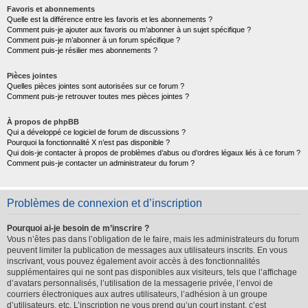
Favoris et abonnements
Quelle est la différence entre les favoris et les abonnements ?
Comment puis-je ajouter aux favoris ou m’abonner à un sujet spécifique ?
Comment puis-je m’abonner à un forum spécifique ?
Comment puis-je résilier mes abonnements ?
Pièces jointes
Quelles pièces jointes sont autorisées sur ce forum ?
Comment puis-je retrouver toutes mes pièces jointes ?
À propos de phpBB
Qui a développé ce logiciel de forum de discussions ?
Pourquoi la fonctionnalité X n’est pas disponible ?
Qui dois-je contacter à propos de problèmes d’abus ou d’ordres légaux liés à ce forum ?
Comment puis-je contacter un administrateur du forum ?
Problèmes de connexion et d’inscription
Pourquoi ai-je besoin de m’inscrire ?
Vous n’êtes pas dans l’obligation de le faire, mais les administrateurs du forum
peuvent limiter la publication de messages aux utilisateurs inscrits. En vous
inscrivant, vous pouvez également avoir accès à des fonctionnalités
supplémentaires qui ne sont pas disponibles aux visiteurs, tels que l’affichage
d’avatars personnalisés, l’utilisation de la messagerie privée, l’envoi de
courriers électroniques aux autres utilisateurs, l’adhésion à un groupe
d’utilisateurs, etc. L’inscription ne vous prend qu’un court instant, c’est