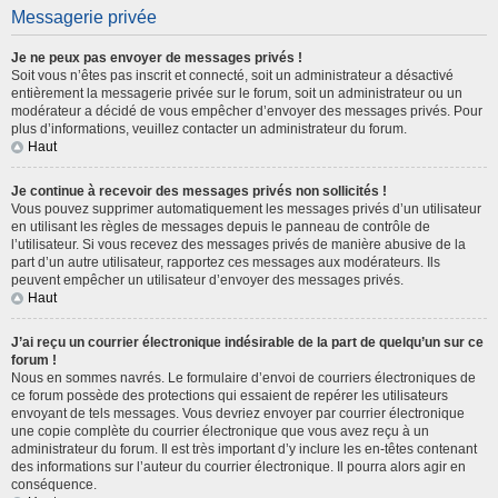
Messagerie privée
Je ne peux pas envoyer de messages privés !
Soit vous n’êtes pas inscrit et connecté, soit un administrateur a désactivé
entièrement la messagerie privée sur le forum, soit un administrateur ou un
modérateur a décidé de vous empêcher d’envoyer des messages privés. Pour
plus d’informations, veuillez contacter un administrateur du forum.
Haut
Je continue à recevoir des messages privés non sollicités !
Vous pouvez supprimer automatiquement les messages privés d’un utilisateur
en utilisant les règles de messages depuis le panneau de contrôle de
l’utilisateur. Si vous recevez des messages privés de manière abusive de la
part d’un autre utilisateur, rapportez ces messages aux modérateurs. Ils
peuvent empêcher un utilisateur d’envoyer des messages privés.
Haut
J’ai reçu un courrier électronique indésirable de la part de quelqu’un sur ce
forum !
Nous en sommes navrés. Le formulaire d’envoi de courriers électroniques de
ce forum possède des protections qui essaient de repérer les utilisateurs
envoyant de tels messages. Vous devriez envoyer par courrier électronique
une copie complète du courrier électronique que vous avez reçu à un
administrateur du forum. Il est très important d’y inclure les en-têtes contenant
des informations sur l’auteur du courrier électronique. Il pourra alors agir en
conséquence.