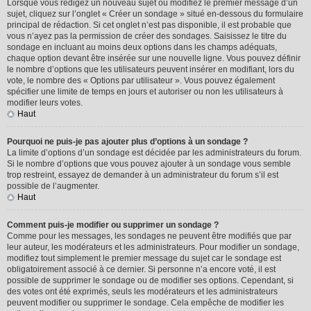
Lorsque vous rédigez un nouveau sujet ou modifiez le premier message d’un
sujet, cliquez sur l’onglet « Créer un sondage » situé en-dessous du formulaire
principal de rédaction. Si cet onglet n’est pas disponible, il est probable que
vous n’ayez pas la permission de créer des sondages. Saisissez le titre du
sondage en incluant au moins deux options dans les champs adéquats,
chaque option devant être insérée sur une nouvelle ligne. Vous pouvez définir
le nombre d’options que les utilisateurs peuvent insérer en modifiant, lors du
vote, le nombre des « Options par utilisateur ». Vous pouvez également
spécifier une limite de temps en jours et autoriser ou non les utilisateurs à
modifier leurs votes.
Haut
Pourquoi ne puis-je pas ajouter plus d’options à un sondage ?
La limite d’options d’un sondage est décidée par les administrateurs du forum.
Si le nombre d’options que vous pouvez ajouter à un sondage vous semble
trop restreint, essayez de demander à un administrateur du forum s’il est
possible de l’augmenter.
Haut
Comment puis-je modifier ou supprimer un sondage ?
Comme pour les messages, les sondages ne peuvent être modifiés que par
leur auteur, les modérateurs et les administrateurs. Pour modifier un sondage,
modifiez tout simplement le premier message du sujet car le sondage est
obligatoirement associé à ce dernier. Si personne n’a encore voté, il est
possible de supprimer le sondage ou de modifier ses options. Cependant, si
des votes ont été exprimés, seuls les modérateurs et les administrateurs
peuvent modifier ou supprimer le sondage. Cela empêche de modifier les