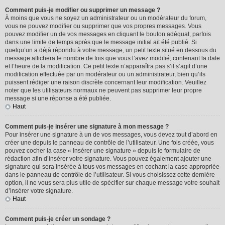
Comment puis-je modifier ou supprimer un message ?
À moins que vous ne soyez un administrateur ou un modérateur du forum,
vous ne pouvez modifier ou supprimer que vos propres messages. Vous
pouvez modifier un de vos messages en cliquant le bouton adéquat, parfois
dans une limite de temps après que le message initial ait été publié. Si
quelqu’un a déjà répondu à votre message, un petit texte situé en dessous du
message affichera le nombre de fois que vous l’avez modifié, contenant la date
et l’heure de la modification. Ce petit texte n’apparaîtra pas s’il s’agit d’une
modification effectuée par un modérateur ou un administrateur, bien qu’ils
puissent rédiger une raison discrète concernant leur modification. Veuillez
noter que les utilisateurs normaux ne peuvent pas supprimer leur propre
message si une réponse a été publiée.
Haut
Comment puis-je insérer une signature à mon message ?
Pour insérer une signature à un de vos messages, vous devez tout d’abord en
créer une depuis le panneau de contrôle de l’utilisateur. Une fois créée, vous
pouvez cocher la case « Insérer une signature » depuis le formulaire de
rédaction afin d’insérer votre signature. Vous pouvez également ajouter une
signature qui sera insérée à tous vos messages en cochant la case appropriée
dans le panneau de contrôle de l’utilisateur. Si vous choisissez cette dernière
option, il ne vous sera plus utile de spécifier sur chaque message votre souhait
d’insérer votre signature.
Haut
Comment puis-je créer un sondage ?