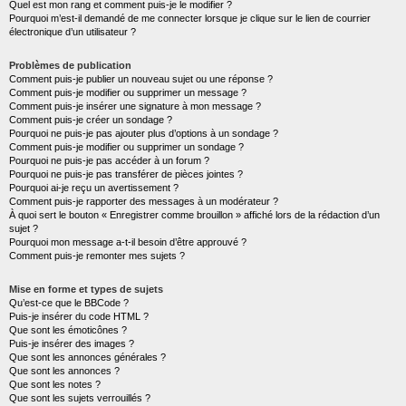
Quel est mon rang et comment puis-je le modifier ?
Pourquoi m’est-il demandé de me connecter lorsque je clique sur le lien de courrier
électronique d’un utilisateur ?
Problèmes de publication
Comment puis-je publier un nouveau sujet ou une réponse ?
Comment puis-je modifier ou supprimer un message ?
Comment puis-je insérer une signature à mon message ?
Comment puis-je créer un sondage ?
Pourquoi ne puis-je pas ajouter plus d’options à un sondage ?
Comment puis-je modifier ou supprimer un sondage ?
Pourquoi ne puis-je pas accéder à un forum ?
Pourquoi ne puis-je pas transférer de pièces jointes ?
Pourquoi ai-je reçu un avertissement ?
Comment puis-je rapporter des messages à un modérateur ?
À quoi sert le bouton « Enregistrer comme brouillon » affiché lors de la rédaction d’un
sujet ?
Pourquoi mon message a-t-il besoin d’être approuvé ?
Comment puis-je remonter mes sujets ?
Mise en forme et types de sujets
Qu’est-ce que le BBCode ?
Puis-je insérer du code HTML ?
Que sont les émoticônes ?
Puis-je insérer des images ?
Que sont les annonces générales ?
Que sont les annonces ?
Que sont les notes ?
Que sont les sujets verrouillés ?