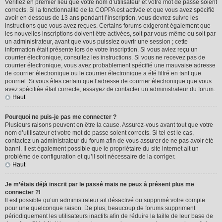
Vérifiez en premier lieu que votre nom d’utilisateur et votre mot de passe soient
corrects. Si la fonctionnalité de la COPPA est activée et que vous avez spécifié
avoir en dessous de 13 ans pendant l’inscription, vous devrez suivre les
instructions que vous avez reçues. Certains forums exigeront également que
les nouvelles inscriptions doivent être activées, soit par vous-même ou soit par
un administrateur, avant que vous puissiez ouvrir une session ; cette
information était présente lors de votre inscription. Si vous aviez reçu un
courrier électronique, consultez les instructions. Si vous ne recevez pas de
courrier électronique, vous avez probablement spécifié une mauvaise adresse
de courrier électronique ou le courrier électronique a été filtré en tant que
pourriel. Si vous êtes certain que l’adresse de courrier électronique que vous
avez spécifiée était correcte, essayez de contacter un administrateur du forum.
Haut
Pourquoi ne puis-je pas me connecter ?
Plusieurs raisons peuvent en être la cause. Assurez-vous avant tout que votre
nom d’utilisateur et votre mot de passe soient corrects. Si tel est le cas,
contactez un administrateur du forum afin de vous assurer de ne pas avoir été
banni. Il est également possible que le propriétaire du site internet ait un
problème de configuration et qu’il soit nécessaire de la corriger.
Haut
Je m’étais déjà inscrit par le passé mais ne peux à présent plus me
connecter ?!
Il est possible qu’un administrateur ait désactivé ou supprimé votre compte
pour une quelconque raison. De plus, beaucoup de forums suppriment
périodiquement les utilisateurs inactifs afin de réduire la taille de leur base de