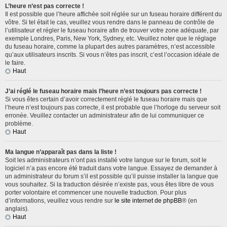
L’heure n’est pas correcte !
Il est possible que l’heure affichée soit réglée sur un fuseau horaire différent du
vôtre. Si tel était le cas, veuillez vous rendre dans le panneau de contrôle de
l’utilisateur et régler le fuseau horaire afin de trouver votre zone adéquate, par
exemple Londres, Paris, New York, Sydney, etc. Veuillez noter que le réglage
du fuseau horaire, comme la plupart des autres paramètres, n’est accessible
qu’aux utilisateurs inscrits. Si vous n’êtes pas inscrit, c’est l’occasion idéale de
le faire.
Haut
J’ai réglé le fuseau horaire mais l’heure n’est toujours pas correcte !
Si vous êtes certain d’avoir correctement réglé le fuseau horaire mais que
l’heure n’est toujours pas correcte, il est probable que l’horloge du serveur soit
erronée. Veuillez contacter un administrateur afin de lui communiquer ce
problème.
Haut
Ma langue n’apparaît pas dans la liste !
Soit les administrateurs n’ont pas installé votre langue sur le forum, soit le
logiciel n’a pas encore été traduit dans votre langue. Essayez de demander à
un administrateur du forum s’il est possible qu’il puisse installer la langue que
vous souhaitez. Si la traduction désirée n’existe pas, vous êtes libre de vous
porter volontaire et commencer une nouvelle traduction. Pour plus
d’informations, veuillez vous rendre sur
le site internet de phpBB
® (en
anglais).
Haut