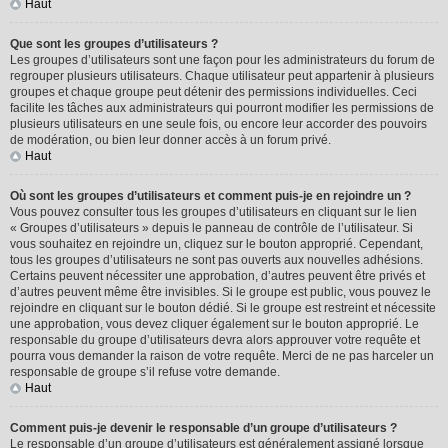
Haut
Que sont les groupes d’utilisateurs ?
Les groupes d’utilisateurs sont une façon pour les administrateurs du forum de
regrouper plusieurs utilisateurs. Chaque utilisateur peut appartenir à plusieurs
groupes et chaque groupe peut détenir des permissions individuelles. Ceci
facilite les tâches aux administrateurs qui pourront modifier les permissions de
plusieurs utilisateurs en une seule fois, ou encore leur accorder des pouvoirs
de modération, ou bien leur donner accès à un forum privé.
Haut
Où sont les groupes d’utilisateurs et comment puis-je en rejoindre un ?
Vous pouvez consulter tous les groupes d’utilisateurs en cliquant sur le lien
« Groupes d’utilisateurs » depuis le panneau de contrôle de l’utilisateur. Si
vous souhaitez en rejoindre un, cliquez sur le bouton approprié. Cependant,
tous les groupes d’utilisateurs ne sont pas ouverts aux nouvelles adhésions.
Certains peuvent nécessiter une approbation, d’autres peuvent être privés et
d’autres peuvent même être invisibles. Si le groupe est public, vous pouvez le
rejoindre en cliquant sur le bouton dédié. Si le groupe est restreint et nécessite
une approbation, vous devez cliquer également sur le bouton approprié. Le
responsable du groupe d’utilisateurs devra alors approuver votre requête et
pourra vous demander la raison de votre requête. Merci de ne pas harceler un
responsable de groupe s’il refuse votre demande.
Haut
Comment puis-je devenir le responsable d’un groupe d’utilisateurs ?
Le responsable d’un groupe d’utilisateurs est généralement assigné lorsque