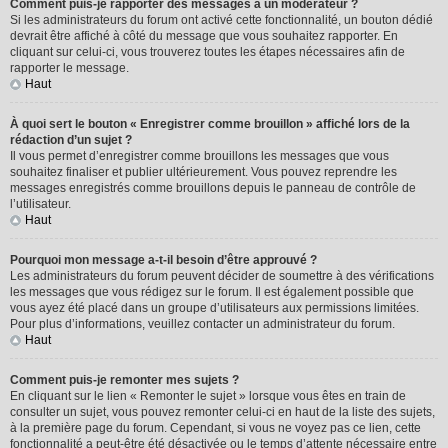
Comment puis-je rapporter des messages à un modérateur ?
Si les administrateurs du forum ont activé cette fonctionnalité, un bouton dédié
devrait être affiché à côté du message que vous souhaitez rapporter. En
cliquant sur celui-ci, vous trouverez toutes les étapes nécessaires afin de
rapporter le message.
Haut
À quoi sert le bouton « Enregistrer comme brouillon » affiché lors de la
rédaction d’un sujet ?
Il vous permet d’enregistrer comme brouillons les messages que vous
souhaitez finaliser et publier ultérieurement. Vous pouvez reprendre les
messages enregistrés comme brouillons depuis le panneau de contrôle de
l’utilisateur.
Haut
Pourquoi mon message a-t-il besoin d’être approuvé ?
Les administrateurs du forum peuvent décider de soumettre à des vérifications
les messages que vous rédigez sur le forum. Il est également possible que
vous ayez été placé dans un groupe d’utilisateurs aux permissions limitées.
Pour plus d’informations, veuillez contacter un administrateur du forum.
Haut
Comment puis-je remonter mes sujets ?
En cliquant sur le lien « Remonter le sujet » lorsque vous êtes en train de
consulter un sujet, vous pouvez remonter celui-ci en haut de la liste des sujets,
à la première page du forum. Cependant, si vous ne voyez pas ce lien, cette
fonctionnalité a peut-être été désactivée ou le temps d’attente nécessaire entre