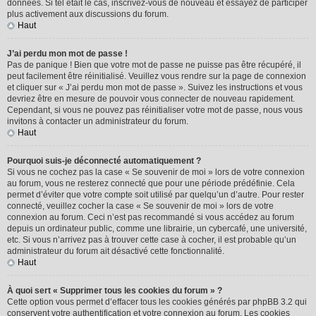
données. Si tel était le cas, inscrivez-vous de nouveau et essayez de participer
plus activement aux discussions du forum.
Haut
J’ai perdu mon mot de passe !
Pas de panique ! Bien que votre mot de passe ne puisse pas être récupéré, il
peut facilement être réinitialisé. Veuillez vous rendre sur la page de connexion
et cliquer sur « J’ai perdu mon mot de passe ». Suivez les instructions et vous
devriez être en mesure de pouvoir vous connecter de nouveau rapidement.
Cependant, si vous ne pouvez pas réinitialiser votre mot de passe, nous vous
invitons à contacter un administrateur du forum.
Haut
Pourquoi suis-je déconnecté automatiquement ?
Si vous ne cochez pas la case « Se souvenir de moi » lors de votre connexion
au forum, vous ne resterez connecté que pour une période prédéfinie. Cela
permet d’éviter que votre compte soit utilisé par quelqu’un d’autre. Pour rester
connecté, veuillez cocher la case « Se souvenir de moi » lors de votre
connexion au forum. Ceci n’est pas recommandé si vous accédez au forum
depuis un ordinateur public, comme une librairie, un cybercafé, une université,
etc. Si vous n’arrivez pas à trouver cette case à cocher, il est probable qu’un
administrateur du forum ait désactivé cette fonctionnalité.
Haut
À quoi sert « Supprimer tous les cookies du forum » ?
Cette option vous permet d’effacer tous les cookies générés par phpBB 3.2 qui
conservent votre authentification et votre connexion au forum. Les cookies