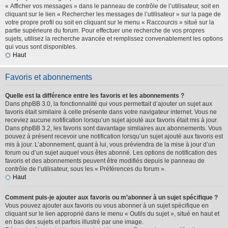
« Afficher vos messages » dans le panneau de contrôle de l’utilisateur, soit en
cliquant sur le lien « Rechercher les messages de l’utilisateur » sur la page de
votre propre profil ou soit en cliquant sur le menu « Raccourcis » situé sur la
partie supérieure du forum. Pour effectuer une recherche de vos propres
sujets, utilisez la recherche avancée et remplissez convenablement les options
qui vous sont disponibles.
Haut
Favoris et abonnements
Quelle est la différence entre les favoris et les abonnements ?
Dans phpBB 3.0, la fonctionnalité qui vous permettait d’ajouter un sujet aux
favoris était similaire à celle présente dans votre navigateur internet. Vous ne
receviez aucune notification lorsqu’un sujet ajouté aux favoris était mis à jour.
Dans phpBB 3.2, les favoris sont davantage similaires aux abonnements. Vous
pouvez à présent recevoir une notification lorsqu’un sujet ajouté aux favoris est
mis à jour. L’abonnement, quant à lui, vous préviendra de la mise à jour d’un
forum ou d’un sujet auquel vous êtes abonné. Les options de notification des
favoris et des abonnements peuvent être modifiés depuis le panneau de
contrôle de l’utilisateur, sous les « Préférences du forum ».
Haut
Comment puis-je ajouter aux favoris ou m’abonner à un sujet spécifique ?
Vous pouvez ajouter aux favoris ou vous abonner à un sujet spécifique en
cliquant sur le lien approprié dans le menu « Outils du sujet », situé en haut et
en bas des sujets et parfois illustré par une image.