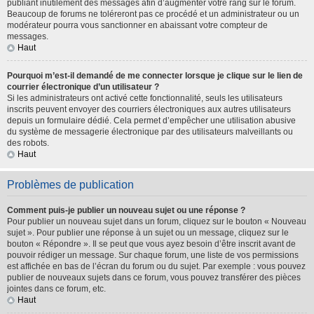
publiant inutilement des messages afin d’augmenter votre rang sur le forum.
Beaucoup de forums ne toléreront pas ce procédé et un administrateur ou un
modérateur pourra vous sanctionner en abaissant votre compteur de
messages.
Haut
Pourquoi m’est-il demandé de me connecter lorsque je clique sur le lien de
courrier électronique d’un utilisateur ?
Si les administrateurs ont activé cette fonctionnalité, seuls les utilisateurs
inscrits peuvent envoyer des courriers électroniques aux autres utilisateurs
depuis un formulaire dédié. Cela permet d’empêcher une utilisation abusive
du système de messagerie électronique par des utilisateurs malveillants ou
des robots.
Haut
Problèmes de publication
Comment puis-je publier un nouveau sujet ou une réponse ?
Pour publier un nouveau sujet dans un forum, cliquez sur le bouton « Nouveau
sujet ». Pour publier une réponse à un sujet ou un message, cliquez sur le
bouton « Répondre ». Il se peut que vous ayez besoin d’être inscrit avant de
pouvoir rédiger un message. Sur chaque forum, une liste de vos permissions
est affichée en bas de l’écran du forum ou du sujet. Par exemple : vous pouvez
publier de nouveaux sujets dans ce forum, vous pouvez transférer des pièces
jointes dans ce forum, etc.
Haut