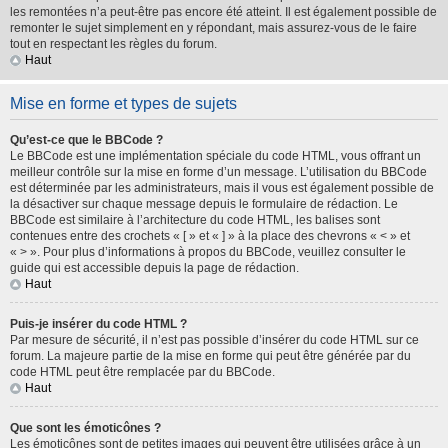
les remontées n’a peut-être pas encore été atteint. Il est également possible de
remonter le sujet simplement en y répondant, mais assurez-vous de le faire
tout en respectant les règles du forum.
Haut
Mise en forme et types de sujets
Qu’est-ce que le BBCode ?
Le BBCode est une implémentation spéciale du code HTML, vous offrant un
meilleur contrôle sur la mise en forme d’un message. L’utilisation du BBCode
est déterminée par les administrateurs, mais il vous est également possible de
la désactiver sur chaque message depuis le formulaire de rédaction. Le
BBCode est similaire à l’architecture du code HTML, les balises sont
contenues entre des crochets « [ » et « ] » à la place des chevrons « < » et
« > ». Pour plus d’informations à propos du BBCode, veuillez consulter le
guide qui est accessible depuis la page de rédaction.
Haut
Puis-je insérer du code HTML ?
Par mesure de sécurité, il n’est pas possible d’insérer du code HTML sur ce
forum. La majeure partie de la mise en forme qui peut être générée par du
code HTML peut être remplacée par du BBCode.
Haut
Que sont les émoticônes ?
Les émoticônes sont de petites images qui peuvent être utilisées grâce à un