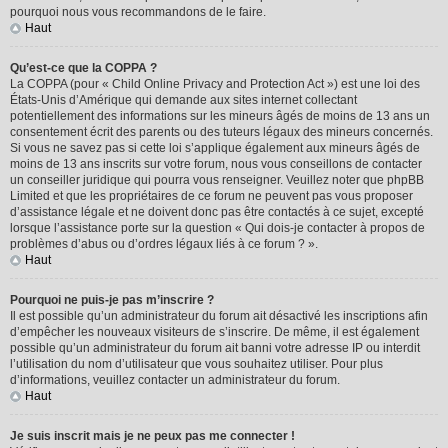
pourquoi nous vous recommandons de le faire.
Haut
Qu’est-ce que la COPPA ?
La COPPA (pour « Child Online Privacy and Protection Act ») est une loi des
États-Unis d’Amérique qui demande aux sites internet collectant
potentiellement des informations sur les mineurs âgés de moins de 13 ans un
consentement écrit des parents ou des tuteurs légaux des mineurs concernés.
Si vous ne savez pas si cette loi s’applique également aux mineurs âgés de
moins de 13 ans inscrits sur votre forum, nous vous conseillons de contacter
un conseiller juridique qui pourra vous renseigner. Veuillez noter que phpBB
Limited et que les propriétaires de ce forum ne peuvent pas vous proposer
d’assistance légale et ne doivent donc pas être contactés à ce sujet, excepté
lorsque l’assistance porte sur la question « Qui dois-je contacter à propos de
problèmes d’abus ou d’ordres légaux liés à ce forum ? ».
Haut
Pourquoi ne puis-je pas m’inscrire ?
Il est possible qu’un administrateur du forum ait désactivé les inscriptions afin
d’empêcher les nouveaux visiteurs de s’inscrire. De même, il est également
possible qu’un administrateur du forum ait banni votre adresse IP ou interdit
l’utilisation du nom d’utilisateur que vous souhaitez utiliser. Pour plus
d’informations, veuillez contacter un administrateur du forum.
Haut
Je suis inscrit mais je ne peux pas me connecter !