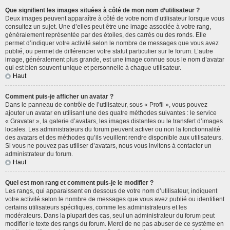
Que signifient les images situées à côté de mon nom d’utilisateur ?
Deux images peuvent apparaître à côté de votre nom d’utilisateur lorsque vous
consultez un sujet. Une d’elles peut être une image associée à votre rang,
généralement représentée par des étoiles, des carrés ou des ronds. Elle
permet d’indiquer votre activité selon le nombre de messages que vous avez
publié, ou permet de différencier votre statut particulier sur le forum. L’autre
image, généralement plus grande, est une image connue sous le nom d’avatar
qui est bien souvent unique et personnelle à chaque utilisateur.
Haut
Comment puis-je afficher un avatar ?
Dans le panneau de contrôle de l’utilisateur, sous « Profil », vous pouvez
ajouter un avatar en utilisant une des quatre méthodes suivantes : le service
« Gravatar », la galerie d’avatars, les images distantes ou le transfert d’images
locales. Les administrateurs du forum peuvent activer ou non la fonctionnalité
des avatars et des méthodes qu’ils veuillent rendre disponible aux utilisateurs.
Si vous ne pouvez pas utiliser d’avatars, nous vous invitons à contacter un
administrateur du forum.
Haut
Quel est mon rang et comment puis-je le modifier ?
Les rangs, qui apparaissent en dessous de votre nom d’utilisateur, indiquent
votre activité selon le nombre de messages que vous avez publié ou identifient
certains utilisateurs spécifiques, comme les administrateurs et les
modérateurs. Dans la plupart des cas, seul un administrateur du forum peut
modifier le texte des rangs du forum. Merci de ne pas abuser de ce système en