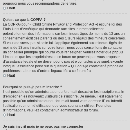
pourquoi nous vous recommandons de le faire.
Haut
Qu’est-ce que la COPPA ?
La COPPA (pour « Child Online Privacy and Protection Act ») est une loi des
États-Unis d’Amérique qui demande aux sites internet collectant
potentiellement des informations sur les mineurs âgés de moins de 13 ans un
consentement écrit des parents ou des tuteurs légaux des mineurs concernés.
Si vous ne savez pas si cette loi s’applique également aux mineurs âgés de
moins de 13 ans inscrits sur votre forum, nous vous conseillons de contacter
un conseiller juridique qui pourra vous renseigner. Veuillez noter que phpBB
Limited et que les propriétaires de ce forum ne peuvent pas vous proposer
d’assistance légale et ne doivent donc pas être contactés à ce sujet, excepté
lorsque l’assistance porte sur la question « Qui dois-je contacter à propos de
problèmes d’abus ou d’ordres légaux liés à ce forum ? ».
Haut
Pourquoi ne puis-je pas m’inscrire ?
Il est possible qu’un administrateur du forum ait désactivé les inscriptions afin
d’empêcher les nouveaux visiteurs de s’inscrire. De même, il est également
possible qu’un administrateur du forum ait banni votre adresse IP ou interdit
l’utilisation du nom d’utilisateur que vous souhaitez utiliser. Pour plus
d’informations, veuillez contacter un administrateur du forum.
Haut
Je suis inscrit mais je ne peux pas me connecter !