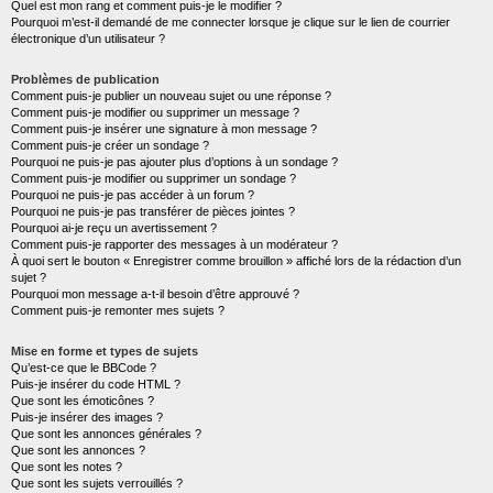
Quel est mon rang et comment puis-je le modifier ?
Pourquoi m’est-il demandé de me connecter lorsque je clique sur le lien de courrier
électronique d’un utilisateur ?
Problèmes de publication
Comment puis-je publier un nouveau sujet ou une réponse ?
Comment puis-je modifier ou supprimer un message ?
Comment puis-je insérer une signature à mon message ?
Comment puis-je créer un sondage ?
Pourquoi ne puis-je pas ajouter plus d’options à un sondage ?
Comment puis-je modifier ou supprimer un sondage ?
Pourquoi ne puis-je pas accéder à un forum ?
Pourquoi ne puis-je pas transférer de pièces jointes ?
Pourquoi ai-je reçu un avertissement ?
Comment puis-je rapporter des messages à un modérateur ?
À quoi sert le bouton « Enregistrer comme brouillon » affiché lors de la rédaction d’un
sujet ?
Pourquoi mon message a-t-il besoin d’être approuvé ?
Comment puis-je remonter mes sujets ?
Mise en forme et types de sujets
Qu’est-ce que le BBCode ?
Puis-je insérer du code HTML ?
Que sont les émoticônes ?
Puis-je insérer des images ?
Que sont les annonces générales ?
Que sont les annonces ?
Que sont les notes ?
Que sont les sujets verrouillés ?