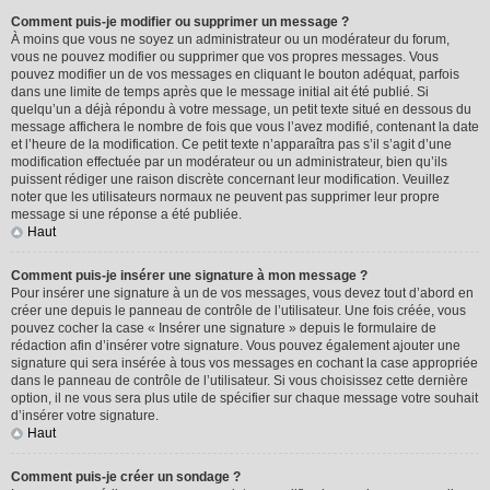
Comment puis-je modifier ou supprimer un message ?
À moins que vous ne soyez un administrateur ou un modérateur du forum,
vous ne pouvez modifier ou supprimer que vos propres messages. Vous
pouvez modifier un de vos messages en cliquant le bouton adéquat, parfois
dans une limite de temps après que le message initial ait été publié. Si
quelqu’un a déjà répondu à votre message, un petit texte situé en dessous du
message affichera le nombre de fois que vous l’avez modifié, contenant la date
et l’heure de la modification. Ce petit texte n’apparaîtra pas s’il s’agit d’une
modification effectuée par un modérateur ou un administrateur, bien qu’ils
puissent rédiger une raison discrète concernant leur modification. Veuillez
noter que les utilisateurs normaux ne peuvent pas supprimer leur propre
message si une réponse a été publiée.
Haut
Comment puis-je insérer une signature à mon message ?
Pour insérer une signature à un de vos messages, vous devez tout d’abord en
créer une depuis le panneau de contrôle de l’utilisateur. Une fois créée, vous
pouvez cocher la case « Insérer une signature » depuis le formulaire de
rédaction afin d’insérer votre signature. Vous pouvez également ajouter une
signature qui sera insérée à tous vos messages en cochant la case appropriée
dans le panneau de contrôle de l’utilisateur. Si vous choisissez cette dernière
option, il ne vous sera plus utile de spécifier sur chaque message votre souhait
d’insérer votre signature.
Haut
Comment puis-je créer un sondage ?