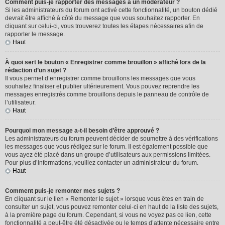
Comment puis-je rapporter des messages à un modérateur ?
Si les administrateurs du forum ont activé cette fonctionnalité, un bouton dédié
devrait être affiché à côté du message que vous souhaitez rapporter. En
cliquant sur celui-ci, vous trouverez toutes les étapes nécessaires afin de
rapporter le message.
Haut
À quoi sert le bouton « Enregistrer comme brouillon » affiché lors de la
rédaction d’un sujet ?
Il vous permet d’enregistrer comme brouillons les messages que vous
souhaitez finaliser et publier ultérieurement. Vous pouvez reprendre les
messages enregistrés comme brouillons depuis le panneau de contrôle de
l’utilisateur.
Haut
Pourquoi mon message a-t-il besoin d’être approuvé ?
Les administrateurs du forum peuvent décider de soumettre à des vérifications
les messages que vous rédigez sur le forum. Il est également possible que
vous ayez été placé dans un groupe d’utilisateurs aux permissions limitées.
Pour plus d’informations, veuillez contacter un administrateur du forum.
Haut
Comment puis-je remonter mes sujets ?
En cliquant sur le lien « Remonter le sujet » lorsque vous êtes en train de
consulter un sujet, vous pouvez remonter celui-ci en haut de la liste des sujets,
à la première page du forum. Cependant, si vous ne voyez pas ce lien, cette
fonctionnalité a peut-être été désactivée ou le temps d’attente nécessaire entre