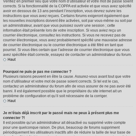
Vérifiez en premier lieu que votre nom d’utilisateur et votre mot de passe soient
corrects. Si la fonctionnalité de la COPPA est activée et que vous avez spécifié
avoir en dessous de 13 ans pendant l’inscription, vous devrez suivre les
instructions que vous avez reçues. Certains forums exigeront également que
les nouvelles inscriptions doivent être activées, soit par vous-même ou soit par
un administrateur, avant que vous puissiez ouvrir une session ; cette
information était présente lors de votre inscription. Si vous aviez reçu un
courrier électronique, consultez les instructions. Si vous ne recevez pas de
courrier électronique, vous avez probablement spécifié une mauvaise adresse
de courrier électronique ou le courrier électronique a été filtré en tant que
pourriel. Si vous êtes certain que l’adresse de courrier électronique que vous
avez spécifiée était correcte, essayez de contacter un administrateur du forum.
Haut
Pourquoi ne puis-je pas me connecter ?
Plusieurs raisons peuvent en être la cause. Assurez-vous avant tout que votre
nom d’utilisateur et votre mot de passe soient corrects. Si tel est le cas,
contactez un administrateur du forum afin de vous assurer de ne pas avoir été
banni. Il est également possible que le propriétaire du site internet ait un
problème de configuration et qu’il soit nécessaire de la corriger.
Haut
Je m’étais déjà inscrit par le passé mais ne peux à présent plus me
connecter ?!
Il est possible qu’un administrateur ait désactivé ou supprimé votre compte
pour une quelconque raison. De plus, beaucoup de forums suppriment
périodiquement les utilisateurs inactifs afin de réduire la taille de leur base de