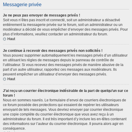
Messagerie privée
Je ne peux pas envoyer de messages privés !
Soit vous n’êtes pas inscrit et connecté, soit un administrateur a désactivé
entièrement la messagerie privée sur le forum, soit un administrateur ou un
modérateur a décidé de vous empêcher d’envoyer des messages privés. Pour
plus d’informations, veuillez contacter un administrateur du forum.
Haut
Je continue à recevoir des messages privés non sollicités !
Vous pouvez supprimer automatiquement les messages privés d’un utilisateur
en utilisant les règles de messages depuis le panneau de contrôle de
l’utilisateur. Si vous recevez des messages privés de manière abusive de la
part d’un autre utilisateur, rapportez ces messages aux modérateurs. Ils
peuvent empêcher un utilisateur d’envoyer des messages privés.
Haut
J’ai reçu un courrier électronique indésirable de la part de quelqu’un sur ce
forum !
Nous en sommes navrés. Le formulaire d’envoi de courriers électroniques de
ce forum possède des protections qui essaient de repérer les utilisateurs
envoyant de tels messages. Vous devriez envoyer par courrier électronique
une copie complète du courrier électronique que vous avez reçu à un
administrateur du forum. Il est très important d’y inclure les en-têtes contenant
des informations sur l’auteur du courrier électronique. Il pourra alors agir en
conséquence.