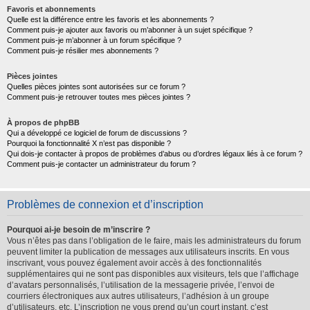
Favoris et abonnements
Quelle est la différence entre les favoris et les abonnements ?
Comment puis-je ajouter aux favoris ou m’abonner à un sujet spécifique ?
Comment puis-je m’abonner à un forum spécifique ?
Comment puis-je résilier mes abonnements ?
Pièces jointes
Quelles pièces jointes sont autorisées sur ce forum ?
Comment puis-je retrouver toutes mes pièces jointes ?
À propos de phpBB
Qui a développé ce logiciel de forum de discussions ?
Pourquoi la fonctionnalité X n’est pas disponible ?
Qui dois-je contacter à propos de problèmes d’abus ou d’ordres légaux liés à ce forum ?
Comment puis-je contacter un administrateur du forum ?
Problèmes de connexion et d’inscription
Pourquoi ai-je besoin de m’inscrire ?
Vous n’êtes pas dans l’obligation de le faire, mais les administrateurs du forum
peuvent limiter la publication de messages aux utilisateurs inscrits. En vous
inscrivant, vous pouvez également avoir accès à des fonctionnalités
supplémentaires qui ne sont pas disponibles aux visiteurs, tels que l’affichage
d’avatars personnalisés, l’utilisation de la messagerie privée, l’envoi de
courriers électroniques aux autres utilisateurs, l’adhésion à un groupe
d’utilisateurs, etc. L’inscription ne vous prend qu’un court instant, c’est