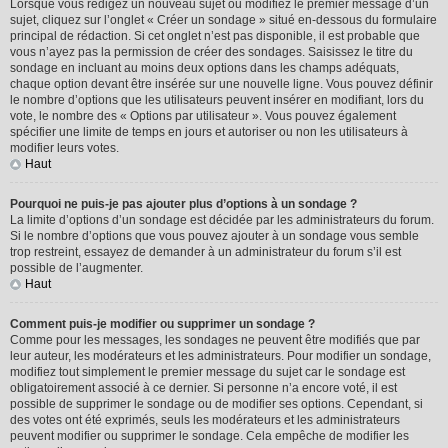
Lorsque vous rédigez un nouveau sujet ou modifiez le premier message d’un
sujet, cliquez sur l’onglet « Créer un sondage » situé en-dessous du formulaire
principal de rédaction. Si cet onglet n’est pas disponible, il est probable que
vous n’ayez pas la permission de créer des sondages. Saisissez le titre du
sondage en incluant au moins deux options dans les champs adéquats,
chaque option devant être insérée sur une nouvelle ligne. Vous pouvez définir
le nombre d’options que les utilisateurs peuvent insérer en modifiant, lors du
vote, le nombre des « Options par utilisateur ». Vous pouvez également
spécifier une limite de temps en jours et autoriser ou non les utilisateurs à
modifier leurs votes.
Haut
Pourquoi ne puis-je pas ajouter plus d’options à un sondage ?
La limite d’options d’un sondage est décidée par les administrateurs du forum.
Si le nombre d’options que vous pouvez ajouter à un sondage vous semble
trop restreint, essayez de demander à un administrateur du forum s’il est
possible de l’augmenter.
Haut
Comment puis-je modifier ou supprimer un sondage ?
Comme pour les messages, les sondages ne peuvent être modifiés que par
leur auteur, les modérateurs et les administrateurs. Pour modifier un sondage,
modifiez tout simplement le premier message du sujet car le sondage est
obligatoirement associé à ce dernier. Si personne n’a encore voté, il est
possible de supprimer le sondage ou de modifier ses options. Cependant, si
des votes ont été exprimés, seuls les modérateurs et les administrateurs
peuvent modifier ou supprimer le sondage. Cela empêche de modifier les