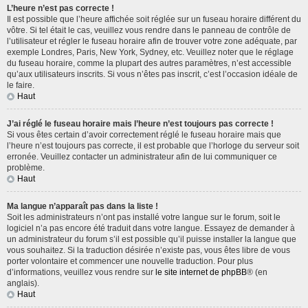
L’heure n’est pas correcte !
Il est possible que l’heure affichée soit réglée sur un fuseau horaire différent du
vôtre. Si tel était le cas, veuillez vous rendre dans le panneau de contrôle de
l’utilisateur et régler le fuseau horaire afin de trouver votre zone adéquate, par
exemple Londres, Paris, New York, Sydney, etc. Veuillez noter que le réglage
du fuseau horaire, comme la plupart des autres paramètres, n’est accessible
qu’aux utilisateurs inscrits. Si vous n’êtes pas inscrit, c’est l’occasion idéale de
le faire.
Haut
J’ai réglé le fuseau horaire mais l’heure n’est toujours pas correcte !
Si vous êtes certain d’avoir correctement réglé le fuseau horaire mais que
l’heure n’est toujours pas correcte, il est probable que l’horloge du serveur soit
erronée. Veuillez contacter un administrateur afin de lui communiquer ce
problème.
Haut
Ma langue n’apparaît pas dans la liste !
Soit les administrateurs n’ont pas installé votre langue sur le forum, soit le
logiciel n’a pas encore été traduit dans votre langue. Essayez de demander à
un administrateur du forum s’il est possible qu’il puisse installer la langue que
vous souhaitez. Si la traduction désirée n’existe pas, vous êtes libre de vous
porter volontaire et commencer une nouvelle traduction. Pour plus
d’informations, veuillez vous rendre sur
le site internet de phpBB
® (en
anglais).
Haut