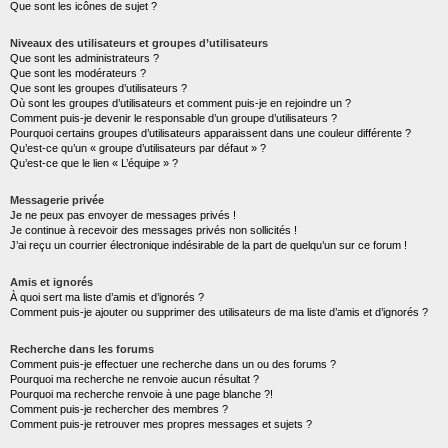
Que sont les icônes de sujet ?
Niveaux des utilisateurs et groupes d’utilisateurs
Que sont les administrateurs ?
Que sont les modérateurs ?
Que sont les groupes d’utilisateurs ?
Où sont les groupes d’utilisateurs et comment puis-je en rejoindre un ?
Comment puis-je devenir le responsable d’un groupe d’utilisateurs ?
Pourquoi certains groupes d’utilisateurs apparaissent dans une couleur différente ?
Qu’est-ce qu’un « groupe d’utilisateurs par défaut » ?
Qu’est-ce que le lien « L’équipe » ?
Messagerie privée
Je ne peux pas envoyer de messages privés !
Je continue à recevoir des messages privés non sollicités !
J’ai reçu un courrier électronique indésirable de la part de quelqu’un sur ce forum !
Amis et ignorés
À quoi sert ma liste d’amis et d’ignorés ?
Comment puis-je ajouter ou supprimer des utilisateurs de ma liste d’amis et d’ignorés ?
Recherche dans les forums
Comment puis-je effectuer une recherche dans un ou des forums ?
Pourquoi ma recherche ne renvoie aucun résultat ?
Pourquoi ma recherche renvoie à une page blanche ?!
Comment puis-je rechercher des membres ?
Comment puis-je retrouver mes propres messages et sujets ?