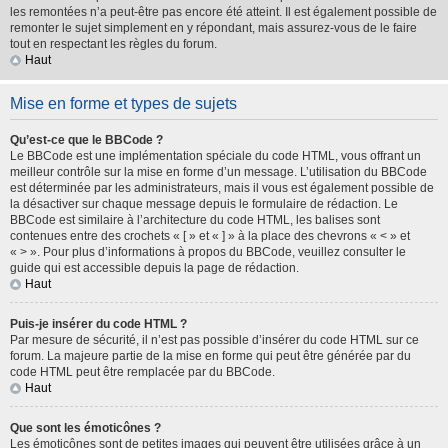
les remontées n’a peut-être pas encore été atteint. Il est également possible de
remonter le sujet simplement en y répondant, mais assurez-vous de le faire
tout en respectant les règles du forum.
Haut
Mise en forme et types de sujets
Qu’est-ce que le BBCode ?
Le BBCode est une implémentation spéciale du code HTML, vous offrant un
meilleur contrôle sur la mise en forme d’un message. L’utilisation du BBCode
est déterminée par les administrateurs, mais il vous est également possible de
la désactiver sur chaque message depuis le formulaire de rédaction. Le
BBCode est similaire à l’architecture du code HTML, les balises sont
contenues entre des crochets « [ » et « ] » à la place des chevrons « < » et
« > ». Pour plus d’informations à propos du BBCode, veuillez consulter le
guide qui est accessible depuis la page de rédaction.
Haut
Puis-je insérer du code HTML ?
Par mesure de sécurité, il n’est pas possible d’insérer du code HTML sur ce
forum. La majeure partie de la mise en forme qui peut être générée par du
code HTML peut être remplacée par du BBCode.
Haut
Que sont les émoticônes ?
Les émoticônes sont de petites images qui peuvent être utilisées grâce à un