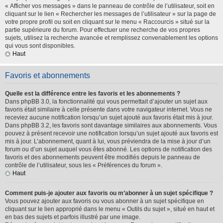
« Afficher vos messages » dans le panneau de contrôle de l’utilisateur, soit en
cliquant sur le lien « Rechercher les messages de l’utilisateur » sur la page de
votre propre profil ou soit en cliquant sur le menu « Raccourcis » situé sur la
partie supérieure du forum. Pour effectuer une recherche de vos propres
sujets, utilisez la recherche avancée et remplissez convenablement les options
qui vous sont disponibles.
Haut
Favoris et abonnements
Quelle est la différence entre les favoris et les abonnements ?
Dans phpBB 3.0, la fonctionnalité qui vous permettait d’ajouter un sujet aux
favoris était similaire à celle présente dans votre navigateur internet. Vous ne
receviez aucune notification lorsqu’un sujet ajouté aux favoris était mis à jour.
Dans phpBB 3.2, les favoris sont davantage similaires aux abonnements. Vous
pouvez à présent recevoir une notification lorsqu’un sujet ajouté aux favoris est
mis à jour. L’abonnement, quant à lui, vous préviendra de la mise à jour d’un
forum ou d’un sujet auquel vous êtes abonné. Les options de notification des
favoris et des abonnements peuvent être modifiés depuis le panneau de
contrôle de l’utilisateur, sous les « Préférences du forum ».
Haut
Comment puis-je ajouter aux favoris ou m’abonner à un sujet spécifique ?
Vous pouvez ajouter aux favoris ou vous abonner à un sujet spécifique en
cliquant sur le lien approprié dans le menu « Outils du sujet », situé en haut et
en bas des sujets et parfois illustré par une image.