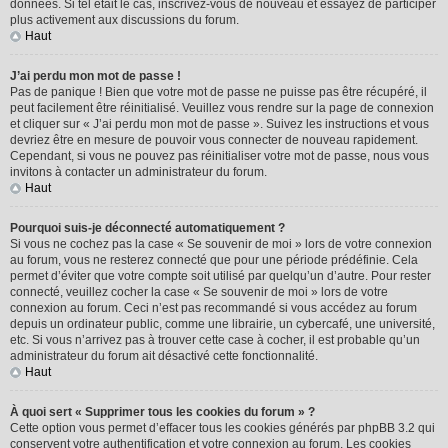
données. Si tel était le cas, inscrivez-vous de nouveau et essayez de participer
plus activement aux discussions du forum.
Haut
J’ai perdu mon mot de passe !
Pas de panique ! Bien que votre mot de passe ne puisse pas être récupéré, il
peut facilement être réinitialisé. Veuillez vous rendre sur la page de connexion
et cliquer sur « J’ai perdu mon mot de passe ». Suivez les instructions et vous
devriez être en mesure de pouvoir vous connecter de nouveau rapidement.
Cependant, si vous ne pouvez pas réinitialiser votre mot de passe, nous vous
invitons à contacter un administrateur du forum.
Haut
Pourquoi suis-je déconnecté automatiquement ?
Si vous ne cochez pas la case « Se souvenir de moi » lors de votre connexion
au forum, vous ne resterez connecté que pour une période prédéfinie. Cela
permet d’éviter que votre compte soit utilisé par quelqu’un d’autre. Pour rester
connecté, veuillez cocher la case « Se souvenir de moi » lors de votre
connexion au forum. Ceci n’est pas recommandé si vous accédez au forum
depuis un ordinateur public, comme une librairie, un cybercafé, une université,
etc. Si vous n’arrivez pas à trouver cette case à cocher, il est probable qu’un
administrateur du forum ait désactivé cette fonctionnalité.
Haut
À quoi sert « Supprimer tous les cookies du forum » ?
Cette option vous permet d’effacer tous les cookies générés par phpBB 3.2 qui
conservent votre authentification et votre connexion au forum. Les cookies