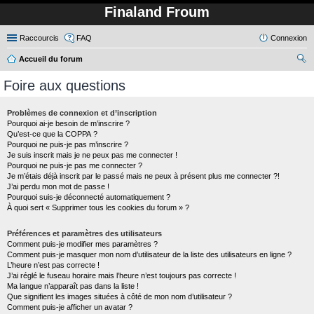
Finaland Froum
Raccourcis
FAQ
Connexion
Accueil du forum
ec
Foire aux questions
her
ch
Problèmes de connexion et d’inscription
Pourquoi ai-je besoin de m’inscrire ?
er
Qu’est-ce que la COPPA ?
Pourquoi ne puis-je pas m’inscrire ?
Je suis inscrit mais je ne peux pas me connecter !
Pourquoi ne puis-je pas me connecter ?
Je m’étais déjà inscrit par le passé mais ne peux à présent plus me connecter ?!
J’ai perdu mon mot de passe !
Pourquoi suis-je déconnecté automatiquement ?
À quoi sert « Supprimer tous les cookies du forum » ?
Préférences et paramètres des utilisateurs
Comment puis-je modifier mes paramètres ?
Comment puis-je masquer mon nom d’utilisateur de la liste des utilisateurs en ligne ?
L’heure n’est pas correcte !
J’ai réglé le fuseau horaire mais l’heure n’est toujours pas correcte !
Ma langue n’apparaît pas dans la liste !
Que signifient les images situées à côté de mon nom d’utilisateur ?
Comment puis-je afficher un avatar ?