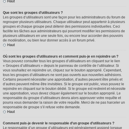
Haut
Que sont les groupes d’utilisateurs ?
Les groupes d’utilisateurs sont une façon pour les administrateurs du forum de
regrouper plusieurs utilisateurs. Chaque utilisateur peut appartenir à plusieurs
groupes et chaque groupe peut détenir des permissions individuelles. Ceci
facilite les tâches aux administrateurs qui pourront modifier les permissions de
plusieurs utilisateurs en une seule fois, ou encore leur accorder des pouvoirs
de modération, ou bien leur donner accès à un forum privé.
Haut
Où sont les groupes d’utilisateurs et comment puis-je en rejoindre un ?
Vous pouvez consulter tous les groupes d’utilisateurs en cliquant sur le lien
« Groupes d’utilisateurs » depuis le panneau de contrôle de l’utilisateur. Si
vous souhaitez en rejoindre un, cliquez sur le bouton approprié. Cependant,
tous les groupes d’utilisateurs ne sont pas ouverts aux nouvelles adhésions.
Certains peuvent nécessiter une approbation, d’autres peuvent être privés et
d’autres peuvent même être invisibles. Si le groupe est public, vous pouvez le
rejoindre en cliquant sur le bouton dédié. Si le groupe est restreint et nécessite
une approbation, vous devez cliquer également sur le bouton approprié. Le
responsable du groupe d’utilisateurs devra alors approuver votre requête et
pourra vous demander la raison de votre requête. Merci de ne pas harceler un
responsable de groupe s’il refuse votre demande.
Haut
Comment puis-je devenir le responsable d’un groupe d’utilisateurs ?
Le responsable d’un groupe d’utilisateurs est généralement assigné lorsque