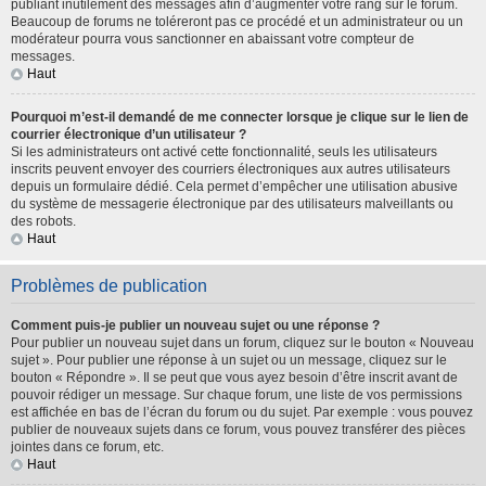
publiant inutilement des messages afin d’augmenter votre rang sur le forum.
Beaucoup de forums ne toléreront pas ce procédé et un administrateur ou un
modérateur pourra vous sanctionner en abaissant votre compteur de
messages.
Haut
Pourquoi m’est-il demandé de me connecter lorsque je clique sur le lien de
courrier électronique d’un utilisateur ?
Si les administrateurs ont activé cette fonctionnalité, seuls les utilisateurs
inscrits peuvent envoyer des courriers électroniques aux autres utilisateurs
depuis un formulaire dédié. Cela permet d’empêcher une utilisation abusive
du système de messagerie électronique par des utilisateurs malveillants ou
des robots.
Haut
Problèmes de publication
Comment puis-je publier un nouveau sujet ou une réponse ?
Pour publier un nouveau sujet dans un forum, cliquez sur le bouton « Nouveau
sujet ». Pour publier une réponse à un sujet ou un message, cliquez sur le
bouton « Répondre ». Il se peut que vous ayez besoin d’être inscrit avant de
pouvoir rédiger un message. Sur chaque forum, une liste de vos permissions
est affichée en bas de l’écran du forum ou du sujet. Par exemple : vous pouvez
publier de nouveaux sujets dans ce forum, vous pouvez transférer des pièces
jointes dans ce forum, etc.
Haut