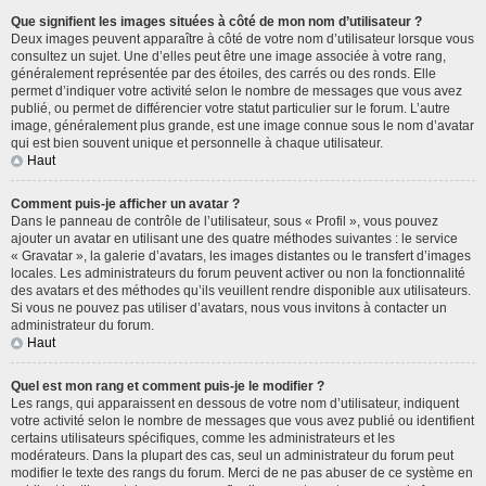
Que signifient les images situées à côté de mon nom d’utilisateur ?
Deux images peuvent apparaître à côté de votre nom d’utilisateur lorsque vous
consultez un sujet. Une d’elles peut être une image associée à votre rang,
généralement représentée par des étoiles, des carrés ou des ronds. Elle
permet d’indiquer votre activité selon le nombre de messages que vous avez
publié, ou permet de différencier votre statut particulier sur le forum. L’autre
image, généralement plus grande, est une image connue sous le nom d’avatar
qui est bien souvent unique et personnelle à chaque utilisateur.
Haut
Comment puis-je afficher un avatar ?
Dans le panneau de contrôle de l’utilisateur, sous « Profil », vous pouvez
ajouter un avatar en utilisant une des quatre méthodes suivantes : le service
« Gravatar », la galerie d’avatars, les images distantes ou le transfert d’images
locales. Les administrateurs du forum peuvent activer ou non la fonctionnalité
des avatars et des méthodes qu’ils veuillent rendre disponible aux utilisateurs.
Si vous ne pouvez pas utiliser d’avatars, nous vous invitons à contacter un
administrateur du forum.
Haut
Quel est mon rang et comment puis-je le modifier ?
Les rangs, qui apparaissent en dessous de votre nom d’utilisateur, indiquent
votre activité selon le nombre de messages que vous avez publié ou identifient
certains utilisateurs spécifiques, comme les administrateurs et les
modérateurs. Dans la plupart des cas, seul un administrateur du forum peut
modifier le texte des rangs du forum. Merci de ne pas abuser de ce système en