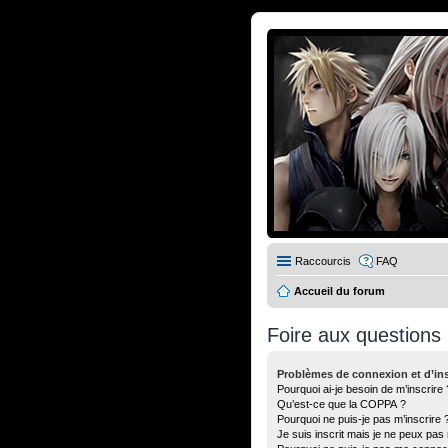
Raccourcis
FAQ
Accueil du forum
Foire aux questions
Problèmes de connexion et d’ins
Pourquoi ai-je besoin de m’inscrire 
Qu’est-ce que la COPPA ?
Pourquoi ne puis-je pas m’inscrire 
Je suis inscrit mais je ne peux pas