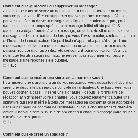
Comment puis-je modifier ou supprimer un message ?
À moins que vous ne soyez un administrateur ou un modérateur du forum,
vous ne pouvez modifier ou supprimer que vos propres messages. Vous
pouvez modifier un de vos messages en cliquant le bouton adéquat, parfois
dans une limite de temps après que le message initial ait été publié. Si
quelqu’un a déjà répondu à votre message, un petit texte situé en dessous du
message affichera le nombre de fois que vous l’avez modifié, contenant la date
et l’heure de la modification. Ce petit texte n’apparaîtra pas s’il s’agit d’une
modification effectuée par un modérateur ou un administrateur, bien qu’ils
puissent rédiger une raison discrète concernant leur modification. Veuillez
noter que les utilisateurs normaux ne peuvent pas supprimer leur propre
message si une réponse a été publiée.
Haut
Comment puis-je insérer une signature à mon message ?
Pour insérer une signature à un de vos messages, vous devez tout d’abord en
créer une depuis le panneau de contrôle de l’utilisateur. Une fois créée, vous
pouvez cocher la case « Insérer une signature » depuis le formulaire de
rédaction afin d’insérer votre signature. Vous pouvez également ajouter une
signature qui sera insérée à tous vos messages en cochant la case appropriée
dans le panneau de contrôle de l’utilisateur. Si vous choisissez cette dernière
option, il ne vous sera plus utile de spécifier sur chaque message votre souhait
d’insérer votre signature.
Haut
Comment puis-je créer un sondage ?