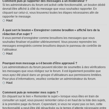
Comment puis-je rapporter des messages à un modérateur ?
Si les administrateurs du forum ont activé cette fonctionnalité, un bouton dédié
devrait être affiché à côté du message que vous souhaitez rapporter. En
cliquant sur celui-ci, vous trouverez toutes les étapes nécessaires afin de
rapporter le message.
Haut
À quoi sert le bouton « Enregistrer comme brouillon » affiché lors de la
rédaction d’un sujet ?
Il vous permet d’enregistrer comme brouillons les messages que vous
souhaitez finaliser et publier ultérieurement. Vous pouvez reprendre les
messages enregistrés comme brouillons depuis le panneau de contrôle de
l’utilisateur.
Haut
Pourquoi mon message a-t-il besoin d’être approuvé ?
Les administrateurs du forum peuvent décider de soumettre à des vérifications
les messages que vous rédigez sur le forum. Il est également possible que
vous ayez été placé dans un groupe d’utilisateurs aux permissions limitées.
Pour plus d’informations, veuillez contacter un administrateur du forum.
Haut
Comment puis-je remonter mes sujets ?
En cliquant sur le lien « Remonter le sujet » lorsque vous êtes en train de
consulter un sujet, vous pouvez remonter celui-ci en haut de la liste des sujets,
à la première page du forum. Cependant, si vous ne voyez pas ce lien, cette
fonctionnalité a peut-être été désactivée ou le temps d’attente nécessaire entre