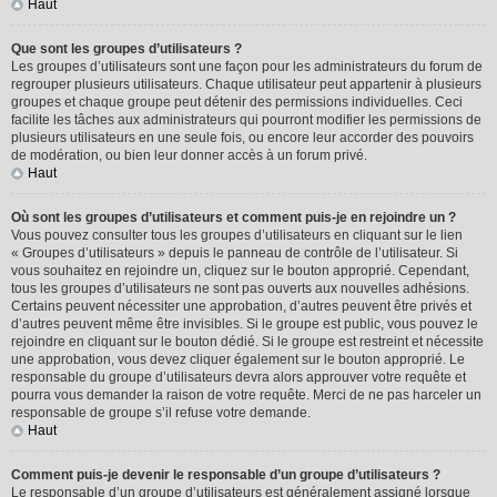
Haut
Que sont les groupes d’utilisateurs ?
Les groupes d’utilisateurs sont une façon pour les administrateurs du forum de
regrouper plusieurs utilisateurs. Chaque utilisateur peut appartenir à plusieurs
groupes et chaque groupe peut détenir des permissions individuelles. Ceci
facilite les tâches aux administrateurs qui pourront modifier les permissions de
plusieurs utilisateurs en une seule fois, ou encore leur accorder des pouvoirs
de modération, ou bien leur donner accès à un forum privé.
Haut
Où sont les groupes d’utilisateurs et comment puis-je en rejoindre un ?
Vous pouvez consulter tous les groupes d’utilisateurs en cliquant sur le lien
« Groupes d’utilisateurs » depuis le panneau de contrôle de l’utilisateur. Si
vous souhaitez en rejoindre un, cliquez sur le bouton approprié. Cependant,
tous les groupes d’utilisateurs ne sont pas ouverts aux nouvelles adhésions.
Certains peuvent nécessiter une approbation, d’autres peuvent être privés et
d’autres peuvent même être invisibles. Si le groupe est public, vous pouvez le
rejoindre en cliquant sur le bouton dédié. Si le groupe est restreint et nécessite
une approbation, vous devez cliquer également sur le bouton approprié. Le
responsable du groupe d’utilisateurs devra alors approuver votre requête et
pourra vous demander la raison de votre requête. Merci de ne pas harceler un
responsable de groupe s’il refuse votre demande.
Haut
Comment puis-je devenir le responsable d’un groupe d’utilisateurs ?
Le responsable d’un groupe d’utilisateurs est généralement assigné lorsque