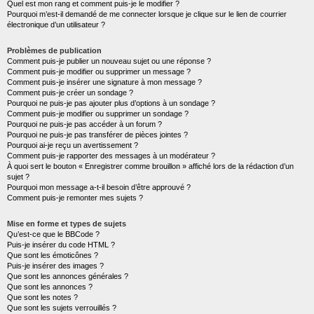
Quel est mon rang et comment puis-je le modifier ?
Pourquoi m’est-il demandé de me connecter lorsque je clique sur le lien de courrier
électronique d’un utilisateur ?
Problèmes de publication
Comment puis-je publier un nouveau sujet ou une réponse ?
Comment puis-je modifier ou supprimer un message ?
Comment puis-je insérer une signature à mon message ?
Comment puis-je créer un sondage ?
Pourquoi ne puis-je pas ajouter plus d’options à un sondage ?
Comment puis-je modifier ou supprimer un sondage ?
Pourquoi ne puis-je pas accéder à un forum ?
Pourquoi ne puis-je pas transférer de pièces jointes ?
Pourquoi ai-je reçu un avertissement ?
Comment puis-je rapporter des messages à un modérateur ?
À quoi sert le bouton « Enregistrer comme brouillon » affiché lors de la rédaction d’un
sujet ?
Pourquoi mon message a-t-il besoin d’être approuvé ?
Comment puis-je remonter mes sujets ?
Mise en forme et types de sujets
Qu’est-ce que le BBCode ?
Puis-je insérer du code HTML ?
Que sont les émoticônes ?
Puis-je insérer des images ?
Que sont les annonces générales ?
Que sont les annonces ?
Que sont les notes ?
Que sont les sujets verrouillés ?