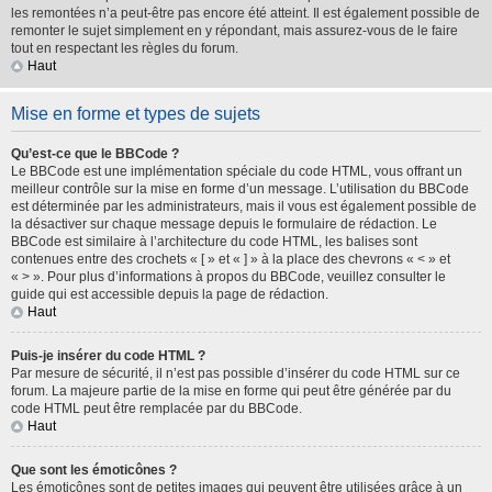
les remontées n’a peut-être pas encore été atteint. Il est également possible de
remonter le sujet simplement en y répondant, mais assurez-vous de le faire
tout en respectant les règles du forum.
Haut
Mise en forme et types de sujets
Qu’est-ce que le BBCode ?
Le BBCode est une implémentation spéciale du code HTML, vous offrant un
meilleur contrôle sur la mise en forme d’un message. L’utilisation du BBCode
est déterminée par les administrateurs, mais il vous est également possible de
la désactiver sur chaque message depuis le formulaire de rédaction. Le
BBCode est similaire à l’architecture du code HTML, les balises sont
contenues entre des crochets « [ » et « ] » à la place des chevrons « < » et
« > ». Pour plus d’informations à propos du BBCode, veuillez consulter le
guide qui est accessible depuis la page de rédaction.
Haut
Puis-je insérer du code HTML ?
Par mesure de sécurité, il n’est pas possible d’insérer du code HTML sur ce
forum. La majeure partie de la mise en forme qui peut être générée par du
code HTML peut être remplacée par du BBCode.
Haut
Que sont les émoticônes ?
Les émoticônes sont de petites images qui peuvent être utilisées grâce à un