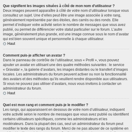
Que signifient les images situées à côté de mon nom d’utilisateur ?
Deux images peuvent apparaître à côté de votre nom d’utilisateur lorsque vous
consultez un sujet. Une d’elles peut être une image associée à votre rang,
généralement représentée par des étoiles, des carrés ou des ronds. Elle
permet d’indiquer votre activité selon le nombre de messages que vous avez
publié, ou permet de différencier votre statut particulier sur le forum. L’autre
image, généralement plus grande, est une image connue sous le nom d’avatar
qui est bien souvent unique et personnelle à chaque utilisateur.
Haut
Comment puis-je afficher un avatar ?
Dans le panneau de contrôle de l’utilisateur, sous « Profil », vous pouvez
ajouter un avatar en utilisant une des quatre méthodes suivantes : le service
« Gravatar », la galerie d’avatars, les images distantes ou le transfert d’images
locales. Les administrateurs du forum peuvent activer ou non la fonctionnalité
des avatars et des méthodes qu’ils veuillent rendre disponible aux utilisateurs.
Si vous ne pouvez pas utiliser d’avatars, nous vous invitons à contacter un
administrateur du forum.
Haut
Quel est mon rang et comment puis-je le modifier ?
Les rangs, qui apparaissent en dessous de votre nom d’utilisateur, indiquent
votre activité selon le nombre de messages que vous avez publié ou identifient
certains utilisateurs spécifiques, comme les administrateurs et les
modérateurs. Dans la plupart des cas, seul un administrateur du forum peut
modifier le texte des rangs du forum. Merci de ne pas abuser de ce système en