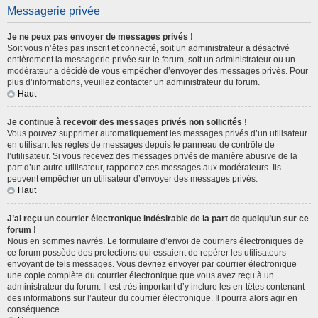
Messagerie privée
Je ne peux pas envoyer de messages privés !
Soit vous n’êtes pas inscrit et connecté, soit un administrateur a désactivé
entièrement la messagerie privée sur le forum, soit un administrateur ou un
modérateur a décidé de vous empêcher d’envoyer des messages privés. Pour
plus d’informations, veuillez contacter un administrateur du forum.
Haut
Je continue à recevoir des messages privés non sollicités !
Vous pouvez supprimer automatiquement les messages privés d’un utilisateur
en utilisant les règles de messages depuis le panneau de contrôle de
l’utilisateur. Si vous recevez des messages privés de manière abusive de la
part d’un autre utilisateur, rapportez ces messages aux modérateurs. Ils
peuvent empêcher un utilisateur d’envoyer des messages privés.
Haut
J’ai reçu un courrier électronique indésirable de la part de quelqu’un sur ce
forum !
Nous en sommes navrés. Le formulaire d’envoi de courriers électroniques de
ce forum possède des protections qui essaient de repérer les utilisateurs
envoyant de tels messages. Vous devriez envoyer par courrier électronique
une copie complète du courrier électronique que vous avez reçu à un
administrateur du forum. Il est très important d’y inclure les en-têtes contenant
des informations sur l’auteur du courrier électronique. Il pourra alors agir en
conséquence.