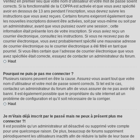
Vérifiez en premier lieu que votre nom d’utilisateur et votre mot de passe soient
corrects. Si la fonctionnalité de la COPPA est activée et que vous avez spécifié
avoir en dessous de 13 ans pendant l’inscription, vous devrez suivre les
instructions que vous avez reçues. Certains forums exigeront également que
les nouvelles inscriptions doivent être activées, soit par vous-même ou soit par
un administrateur, avant que vous puissiez ouvrir une session ; cette
information était présente lors de votre inscription. Si vous aviez reçu un
courrier électronique, consultez les instructions. Si vous ne recevez pas de
courrier électronique, vous avez probablement spécifié une mauvaise adresse
de courrier électronique ou le courrier électronique a été filtré en tant que
pourriel. Si vous êtes certain que l’adresse de courrier électronique que vous
avez spécifiée était correcte, essayez de contacter un administrateur du forum.
Haut
Pourquoi ne puis-je pas me connecter ?
Plusieurs raisons peuvent en être la cause. Assurez-vous avant tout que votre
nom d’utilisateur et votre mot de passe soient corrects. Si tel est le cas,
contactez un administrateur du forum afin de vous assurer de ne pas avoir été
banni. Il est également possible que le propriétaire du site internet ait un
problème de configuration et qu’il soit nécessaire de la corriger.
Haut
Je m’étais déjà inscrit par le passé mais ne peux à présent plus me
connecter ?!
Il est possible qu’un administrateur ait désactivé ou supprimé votre compte
pour une quelconque raison. De plus, beaucoup de forums suppriment
périodiquement les utilisateurs inactifs afin de réduire la taille de leur base de