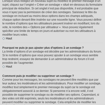
Lorsque vous rédigez un nouveau sujet ou modifiez le premier message d’un
sujet, cliquez sur l’onglet « Créer un sondage » situé en-dessous du formulaire
principal de rédaction. Si cet onglet n’est pas disponible, il est probable que
vous n’ayez pas la permission de créer des sondages. Saisissez le titre du
sondage en incluant au moins deux options dans les champs adéquats,
chaque option devant être insérée sur une nouvelle ligne. Vous pouvez définir
le nombre d’options que les utilisateurs peuvent insérer en modifiant, lors du
vote, le nombre des « Options par utilisateur ». Vous pouvez également
spécifier une limite de temps en jours et autoriser ou non les utilisateurs à
modifier leurs votes.
Haut
Pourquoi ne puis-je pas ajouter plus d’options à un sondage ?
La limite d’options d’un sondage est décidée par les administrateurs du forum.
Si le nombre d’options que vous pouvez ajouter à un sondage vous semble
trop restreint, essayez de demander à un administrateur du forum s’il est
possible de l’augmenter.
Haut
Comment puis-je modifier ou supprimer un sondage ?
Comme pour les messages, les sondages ne peuvent être modifiés que par
leur auteur, les modérateurs et les administrateurs. Pour modifier un sondage,
modifiez tout simplement le premier message du sujet car le sondage est
obligatoirement associé à ce dernier. Si personne n’a encore voté, il est
possible de supprimer le sondage ou de modifier ses options. Cependant, si
des votes ont été exprimés, seuls les modérateurs et les administrateurs
peuvent modifier ou supprimer le sondage. Cela empêche de modifier les