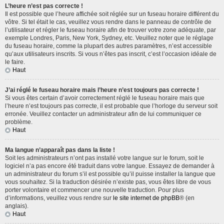
L’heure n’est pas correcte !
Il est possible que l’heure affichée soit réglée sur un fuseau horaire différent du
vôtre. Si tel était le cas, veuillez vous rendre dans le panneau de contrôle de
l’utilisateur et régler le fuseau horaire afin de trouver votre zone adéquate, par
exemple Londres, Paris, New York, Sydney, etc. Veuillez noter que le réglage
du fuseau horaire, comme la plupart des autres paramètres, n’est accessible
qu’aux utilisateurs inscrits. Si vous n’êtes pas inscrit, c’est l’occasion idéale de
le faire.
Haut
J’ai réglé le fuseau horaire mais l’heure n’est toujours pas correcte !
Si vous êtes certain d’avoir correctement réglé le fuseau horaire mais que
l’heure n’est toujours pas correcte, il est probable que l’horloge du serveur soit
erronée. Veuillez contacter un administrateur afin de lui communiquer ce
problème.
Haut
Ma langue n’apparaît pas dans la liste !
Soit les administrateurs n’ont pas installé votre langue sur le forum, soit le
logiciel n’a pas encore été traduit dans votre langue. Essayez de demander à
un administrateur du forum s’il est possible qu’il puisse installer la langue que
vous souhaitez. Si la traduction désirée n’existe pas, vous êtes libre de vous
porter volontaire et commencer une nouvelle traduction. Pour plus
d’informations, veuillez vous rendre sur
le site internet de phpBB
® (en
anglais).
Haut