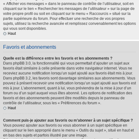
« Afficher vos messages » dans le panneau de contrôle de l’utilisateur, soit en
cliquant sur le lien « Rechercher les messages de l’utilisateur » sur la page de
votre propre profil ou soit en cliquant sur le menu « Raccourcis » situé sur la
partie supérieure du forum. Pour effectuer une recherche de vos propres
sujets, utilisez la recherche avancée et remplissez convenablement les options
qui vous sont disponibles.
Haut
Favoris et abonnements
Quelle est la différence entre les favoris et les abonnements ?
Dans phpBB 3.0, la fonctionnalité qui vous permettait d’ajouter un sujet aux
favoris était similaire à celle présente dans votre navigateur internet. Vous ne
receviez aucune notification lorsqu’un sujet ajouté aux favoris était mis à jour.
Dans phpBB 3.2, les favoris sont davantage similaires aux abonnements. Vous
pouvez à présent recevoir une notification lorsqu’un sujet ajouté aux favoris est
mis à jour. L’abonnement, quant à lui, vous préviendra de la mise à jour d’un
forum ou d’un sujet auquel vous êtes abonné. Les options de notification des
favoris et des abonnements peuvent être modifiés depuis le panneau de
contrôle de l’utilisateur, sous les « Préférences du forum ».
Haut
Comment puis-je ajouter aux favoris ou m’abonner à un sujet spécifique ?
Vous pouvez ajouter aux favoris ou vous abonner à un sujet spécifique en
cliquant sur le lien approprié dans le menu « Outils du sujet », situé en haut et
en bas des sujets et parfois illustré par une image.