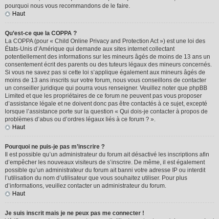
pourquoi nous vous recommandons de le faire.
Haut
Qu’est-ce que la COPPA ?
La COPPA (pour « Child Online Privacy and Protection Act ») est une loi des
États-Unis d’Amérique qui demande aux sites internet collectant
potentiellement des informations sur les mineurs âgés de moins de 13 ans un
consentement écrit des parents ou des tuteurs légaux des mineurs concernés.
Si vous ne savez pas si cette loi s’applique également aux mineurs âgés de
moins de 13 ans inscrits sur votre forum, nous vous conseillons de contacter
un conseiller juridique qui pourra vous renseigner. Veuillez noter que phpBB
Limited et que les propriétaires de ce forum ne peuvent pas vous proposer
d’assistance légale et ne doivent donc pas être contactés à ce sujet, excepté
lorsque l’assistance porte sur la question « Qui dois-je contacter à propos de
problèmes d’abus ou d’ordres légaux liés à ce forum ? ».
Haut
Pourquoi ne puis-je pas m’inscrire ?
Il est possible qu’un administrateur du forum ait désactivé les inscriptions afin
d’empêcher les nouveaux visiteurs de s’inscrire. De même, il est également
possible qu’un administrateur du forum ait banni votre adresse IP ou interdit
l’utilisation du nom d’utilisateur que vous souhaitez utiliser. Pour plus
d’informations, veuillez contacter un administrateur du forum.
Haut
Je suis inscrit mais je ne peux pas me connecter !