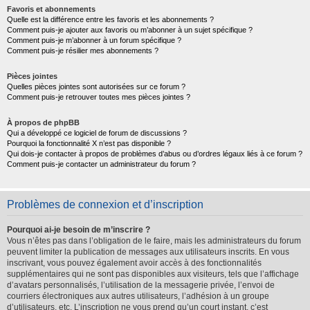
Favoris et abonnements
Quelle est la différence entre les favoris et les abonnements ?
Comment puis-je ajouter aux favoris ou m’abonner à un sujet spécifique ?
Comment puis-je m’abonner à un forum spécifique ?
Comment puis-je résilier mes abonnements ?
Pièces jointes
Quelles pièces jointes sont autorisées sur ce forum ?
Comment puis-je retrouver toutes mes pièces jointes ?
À propos de phpBB
Qui a développé ce logiciel de forum de discussions ?
Pourquoi la fonctionnalité X n’est pas disponible ?
Qui dois-je contacter à propos de problèmes d’abus ou d’ordres légaux liés à ce forum ?
Comment puis-je contacter un administrateur du forum ?
Problèmes de connexion et d’inscription
Pourquoi ai-je besoin de m’inscrire ?
Vous n’êtes pas dans l’obligation de le faire, mais les administrateurs du forum
peuvent limiter la publication de messages aux utilisateurs inscrits. En vous
inscrivant, vous pouvez également avoir accès à des fonctionnalités
supplémentaires qui ne sont pas disponibles aux visiteurs, tels que l’affichage
d’avatars personnalisés, l’utilisation de la messagerie privée, l’envoi de
courriers électroniques aux autres utilisateurs, l’adhésion à un groupe
d’utilisateurs, etc. L’inscription ne vous prend qu’un court instant, c’est