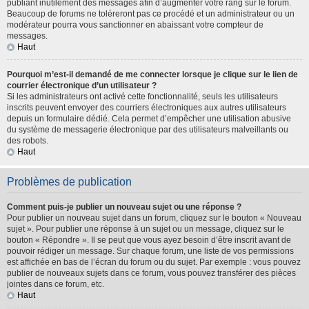
publiant inutilement des messages afin d’augmenter votre rang sur le forum.
Beaucoup de forums ne toléreront pas ce procédé et un administrateur ou un
modérateur pourra vous sanctionner en abaissant votre compteur de
messages.
Haut
Pourquoi m’est-il demandé de me connecter lorsque je clique sur le lien de
courrier électronique d’un utilisateur ?
Si les administrateurs ont activé cette fonctionnalité, seuls les utilisateurs
inscrits peuvent envoyer des courriers électroniques aux autres utilisateurs
depuis un formulaire dédié. Cela permet d’empêcher une utilisation abusive
du système de messagerie électronique par des utilisateurs malveillants ou
des robots.
Haut
Problèmes de publication
Comment puis-je publier un nouveau sujet ou une réponse ?
Pour publier un nouveau sujet dans un forum, cliquez sur le bouton « Nouveau
sujet ». Pour publier une réponse à un sujet ou un message, cliquez sur le
bouton « Répondre ». Il se peut que vous ayez besoin d’être inscrit avant de
pouvoir rédiger un message. Sur chaque forum, une liste de vos permissions
est affichée en bas de l’écran du forum ou du sujet. Par exemple : vous pouvez
publier de nouveaux sujets dans ce forum, vous pouvez transférer des pièces
jointes dans ce forum, etc.
Haut