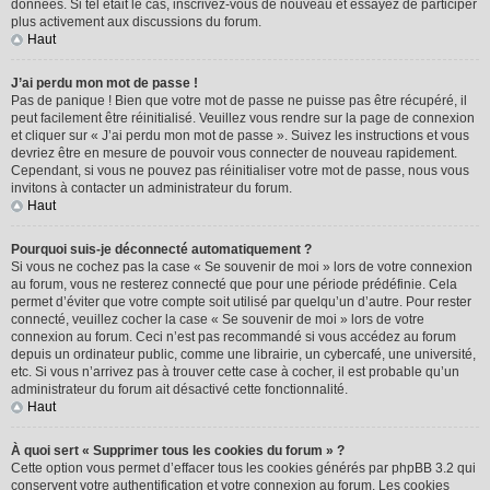
données. Si tel était le cas, inscrivez-vous de nouveau et essayez de participer
plus activement aux discussions du forum.
Haut
J’ai perdu mon mot de passe !
Pas de panique ! Bien que votre mot de passe ne puisse pas être récupéré, il
peut facilement être réinitialisé. Veuillez vous rendre sur la page de connexion
et cliquer sur « J’ai perdu mon mot de passe ». Suivez les instructions et vous
devriez être en mesure de pouvoir vous connecter de nouveau rapidement.
Cependant, si vous ne pouvez pas réinitialiser votre mot de passe, nous vous
invitons à contacter un administrateur du forum.
Haut
Pourquoi suis-je déconnecté automatiquement ?
Si vous ne cochez pas la case « Se souvenir de moi » lors de votre connexion
au forum, vous ne resterez connecté que pour une période prédéfinie. Cela
permet d’éviter que votre compte soit utilisé par quelqu’un d’autre. Pour rester
connecté, veuillez cocher la case « Se souvenir de moi » lors de votre
connexion au forum. Ceci n’est pas recommandé si vous accédez au forum
depuis un ordinateur public, comme une librairie, un cybercafé, une université,
etc. Si vous n’arrivez pas à trouver cette case à cocher, il est probable qu’un
administrateur du forum ait désactivé cette fonctionnalité.
Haut
À quoi sert « Supprimer tous les cookies du forum » ?
Cette option vous permet d’effacer tous les cookies générés par phpBB 3.2 qui
conservent votre authentification et votre connexion au forum. Les cookies