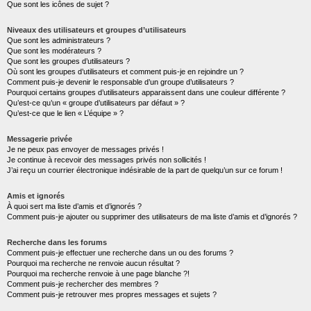
Que sont les icônes de sujet ?
Niveaux des utilisateurs et groupes d’utilisateurs
Que sont les administrateurs ?
Que sont les modérateurs ?
Que sont les groupes d’utilisateurs ?
Où sont les groupes d’utilisateurs et comment puis-je en rejoindre un ?
Comment puis-je devenir le responsable d’un groupe d’utilisateurs ?
Pourquoi certains groupes d’utilisateurs apparaissent dans une couleur différente ?
Qu’est-ce qu’un « groupe d’utilisateurs par défaut » ?
Qu’est-ce que le lien « L’équipe » ?
Messagerie privée
Je ne peux pas envoyer de messages privés !
Je continue à recevoir des messages privés non sollicités !
J’ai reçu un courrier électronique indésirable de la part de quelqu’un sur ce forum !
Amis et ignorés
À quoi sert ma liste d’amis et d’ignorés ?
Comment puis-je ajouter ou supprimer des utilisateurs de ma liste d’amis et d’ignorés ?
Recherche dans les forums
Comment puis-je effectuer une recherche dans un ou des forums ?
Pourquoi ma recherche ne renvoie aucun résultat ?
Pourquoi ma recherche renvoie à une page blanche ?!
Comment puis-je rechercher des membres ?
Comment puis-je retrouver mes propres messages et sujets ?