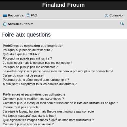
Finaland Froum
Raccourcis
FAQ
Connexion
Accueil du forum
ec
Foire aux questions
her
ch
Problèmes de connexion et d’inscription
Pourquoi ai-je besoin de m’inscrire ?
er
Qu’est-ce que la COPPA ?
Pourquoi ne puis-je pas m’inscrire ?
Je suis inscrit mais je ne peux pas me connecter !
Pourquoi ne puis-je pas me connecter ?
Je m’étais déjà inscrit par le passé mais ne peux à présent plus me connecter ?!
J’ai perdu mon mot de passe !
Pourquoi suis-je déconnecté automatiquement ?
À quoi sert « Supprimer tous les cookies du forum » ?
Préférences et paramètres des utilisateurs
Comment puis-je modifier mes paramètres ?
Comment puis-je masquer mon nom d’utilisateur de la liste des utilisateurs en ligne ?
L’heure n’est pas correcte !
J’ai réglé le fuseau horaire mais l’heure n’est toujours pas correcte !
Ma langue n’apparaît pas dans la liste !
Que signifient les images situées à côté de mon nom d’utilisateur ?
Comment puis-je afficher un avatar ?