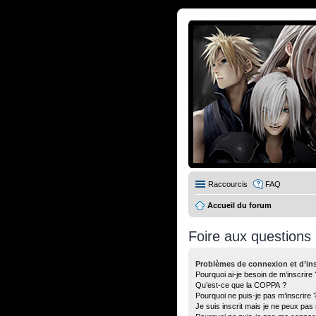
Raccourcis
FAQ
Accueil du forum
Foire aux questions
Problèmes de connexion et d’ins
Pourquoi ai-je besoin de m’inscrire 
Qu’est-ce que la COPPA ?
Pourquoi ne puis-je pas m’inscrire 
Je suis inscrit mais je ne peux pas