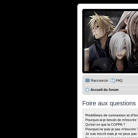
Raccourcis
FAQ
Accueil du forum
Foire aux questions
Problèmes de connexion et d’ins
Pourquoi ai-je besoin de m’inscrire 
Qu’est-ce que la COPPA ?
Pourquoi ne puis-je pas m’inscrire 
Je suis inscrit mais je ne peux pas