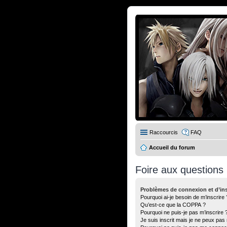
Raccourcis
FAQ
Accueil du forum
Foire aux questions
Problèmes de connexion et d’ins
Pourquoi ai-je besoin de m’inscrire 
Qu’est-ce que la COPPA ?
Pourquoi ne puis-je pas m’inscrire 
Je suis inscrit mais je ne peux pas