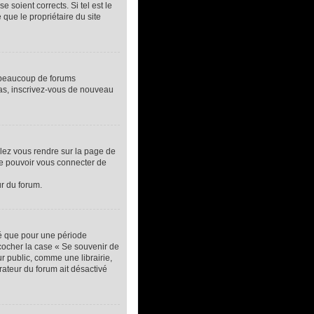
 soient corrects. Si tel est le
que le propriétaire du site
, beaucoup de forums
 cas, inscrivez-vous de nouveau
llez vous rendre sur la page de
de pouvoir vous connecter de
ur du forum.
té que pour une période
 cocher la case « Se souvenir de
 public, comme une librairie,
trateur du forum ait désactivé