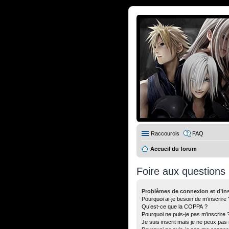
Raccourcis
FAQ
Accueil du forum
Foire aux questions
Problèmes de connexion et d’ins
Pourquoi ai-je besoin de m’inscrire 
Qu’est-ce que la COPPA ?
Pourquoi ne puis-je pas m’inscrire 
Je suis inscrit mais je ne peux pas