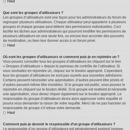
Haut
Que sont les groupes d’utilisateurs ?
Les groupes d’utilisateurs sont une façon pour les administrateurs du forum de
regrouper plusieurs utilisateurs. Chaque utilisateur peut appartenir à plusieurs
groupes et chaque groupe peut détenir des permissions individuelles. Ceci
facilite les tâches aux administrateurs qui pourront modifier les permissions de
plusieurs utilisateurs en une seule fois, ou encore leur accorder des pouvoirs
de modération, ou bien leur donner accès à un forum privé.
Haut
Où sont les groupes d’utilisateurs et comment puis-je en rejoindre un ?
Vous pouvez consulter tous les groupes d’utilisateurs en cliquant sur le lien
« Groupes d’utilisateurs » depuis le panneau de contrôle de l’utilisateur. Si
vous souhaitez en rejoindre un, cliquez sur le bouton approprié. Cependant,
tous les groupes d’utilisateurs ne sont pas ouverts aux nouvelles adhésions.
Certains peuvent nécessiter une approbation, d’autres peuvent être privés et
d’autres peuvent même être invisibles. Si le groupe est public, vous pouvez le
rejoindre en cliquant sur le bouton dédié. Si le groupe est restreint et nécessite
une approbation, vous devez cliquer également sur le bouton approprié. Le
responsable du groupe d’utilisateurs devra alors approuver votre requête et
pourra vous demander la raison de votre requête. Merci de ne pas harceler un
responsable de groupe s’il refuse votre demande.
Haut
Comment puis-je devenir le responsable d’un groupe d’utilisateurs ?
Le responsable d’un groupe d’utilisateurs est généralement assigné lorsque