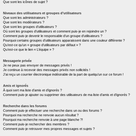
Que sont les icônes de sujet ?
Niveaux des utilisateurs et groupes d’utilisateurs
Que sont les administrateurs ?
Que sont les modérateurs ?
Que sont les groupes d’utilisateurs ?
Où sont les groupes d’utilisateurs et comment puis-je en rejoindre un ?
Comment puis-je devenir le responsable d’un groupe d’utilisateurs ?
Pourquoi certains groupes d’utilisateurs apparaissent dans une couleur différente ?
Qu’est-ce qu’un « groupe d’utilisateurs par défaut » ?
Qu’est-ce que le lien « L’équipe » ?
Messagerie privée
Je ne peux pas envoyer de messages privés !
Je continue à recevoir des messages privés non sollicités !
J’ai reçu un courrier électronique indésirable de la part de quelqu’un sur ce forum !
Amis et ignorés
À quoi sert ma liste d’amis et d’ignorés ?
Comment puis-je ajouter ou supprimer des utilisateurs de ma liste d’amis et d’ignorés ?
Recherche dans les forums
Comment puis-je effectuer une recherche dans un ou des forums ?
Pourquoi ma recherche ne renvoie aucun résultat ?
Pourquoi ma recherche renvoie à une page blanche ?!
Comment puis-je rechercher des membres ?
Comment puis-je retrouver mes propres messages et sujets ?