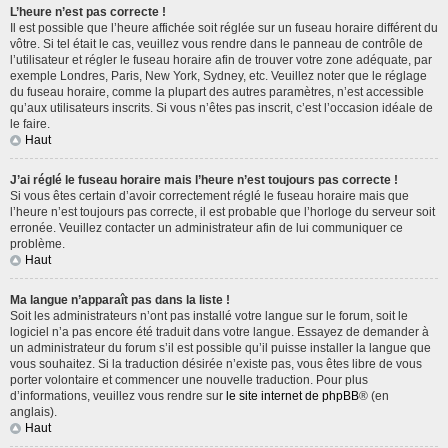
L’heure n’est pas correcte !
Il est possible que l’heure affichée soit réglée sur un fuseau horaire différent du
vôtre. Si tel était le cas, veuillez vous rendre dans le panneau de contrôle de
l’utilisateur et régler le fuseau horaire afin de trouver votre zone adéquate, par
exemple Londres, Paris, New York, Sydney, etc. Veuillez noter que le réglage
du fuseau horaire, comme la plupart des autres paramètres, n’est accessible
qu’aux utilisateurs inscrits. Si vous n’êtes pas inscrit, c’est l’occasion idéale de
le faire.
Haut
J’ai réglé le fuseau horaire mais l’heure n’est toujours pas correcte !
Si vous êtes certain d’avoir correctement réglé le fuseau horaire mais que
l’heure n’est toujours pas correcte, il est probable que l’horloge du serveur soit
erronée. Veuillez contacter un administrateur afin de lui communiquer ce
problème.
Haut
Ma langue n’apparaît pas dans la liste !
Soit les administrateurs n’ont pas installé votre langue sur le forum, soit le
logiciel n’a pas encore été traduit dans votre langue. Essayez de demander à
un administrateur du forum s’il est possible qu’il puisse installer la langue que
vous souhaitez. Si la traduction désirée n’existe pas, vous êtes libre de vous
porter volontaire et commencer une nouvelle traduction. Pour plus
d’informations, veuillez vous rendre sur
le site internet de phpBB
® (en
anglais).
Haut