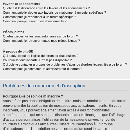
Favoris et abonnements
Quelle est la différence entre les favoris et les abonnements ?
Comment puis-je ajouter aux favoris ou m’abonner à un sujet spécifique ?
Comment puis-je m’abonner à un forum spécifique ?
Comment puis-je résilier mes abonnements ?
Pièces jointes
Quelles pièces jointes sont autorisées sur ce forum ?
Comment puis-je retrouver toutes mes pièces jointes ?
À propos de phpBB
Qui a développé ce logiciel de forum de discussions ?
Pourquoi la fonctionnalité X n’est pas disponible ?
Qui dois-je contacter à propos de problèmes d’abus ou d’ordres légaux liés à ce forum ?
Comment puis-je contacter un administrateur du forum ?
Problèmes de connexion et d’inscription
Pourquoi ai-je besoin de m’inscrire ?
Vous n’êtes pas dans l’obligation de le faire, mais les administrateurs du forum
peuvent limiter la publication de messages aux utilisateurs inscrits. En vous
inscrivant, vous pouvez également avoir accès à des fonctionnalités
supplémentaires qui ne sont pas disponibles aux visiteurs, tels que l’affichage
d’avatars personnalisés, l’utilisation de la messagerie privée, l’envoi de
courriers électroniques aux autres utilisateurs, l’adhésion à un groupe
d’utilisateurs, etc. L’inscription ne vous prend qu’un court instant, c’est