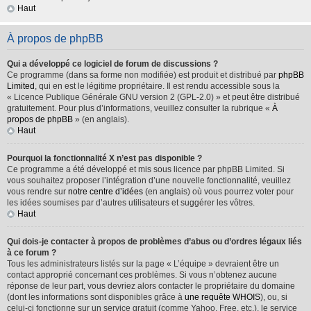
Haut
À propos de phpBB
Qui a développé ce logiciel de forum de discussions ?
Ce programme (dans sa forme non modifiée) est produit et distribué par
phpBB
Limited
, qui en est le légitime propriétaire. Il est rendu accessible sous la
« Licence Publique Générale GNU version 2 (GPL-2.0) » et peut être distribué
gratuitement. Pour plus d’informations, veuillez consulter la rubrique «
À
propos de phpBB
» (en anglais).
Haut
Pourquoi la fonctionnalité X n’est pas disponible ?
Ce programme a été développé et mis sous licence par phpBB Limited. Si
vous souhaitez proposer l’intégration d’une nouvelle fonctionnalité, veuillez
vous rendre sur
notre centre d’idées
(en anglais) où vous pourrez voter pour
les idées soumises par d’autres utilisateurs et suggérer les vôtres.
Haut
Qui dois-je contacter à propos de problèmes d’abus ou d’ordres légaux liés
à ce forum ?
Tous les administrateurs listés sur la page « L’équipe » devraient être un
contact approprié concernant ces problèmes. Si vous n’obtenez aucune
réponse de leur part, vous devriez alors contacter le propriétaire du domaine
(dont les informations sont disponibles grâce à
une requête WHOIS
), ou, si
celui-ci fonctionne sur un service gratuit (comme Yahoo, Free, etc.), le service