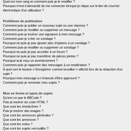
Quel est mon rang et comment puis-je le modifier ?
Pourquoi m’est-il demandé de me connecter lorsque je clique sur le lien de courrier
électronique d’un utilisateur ?
Problèmes de publication
Comment puis-je publier un nouveau sujet ou une réponse ?
Comment puis-je modifier ou supprimer un message ?
Comment puis-je insérer une signature à mon message ?
Comment puis-je créer un sondage ?
Pourquoi ne puis-je pas ajouter plus d’options à un sondage ?
Comment puis-je modifier ou supprimer un sondage ?
Pourquoi ne puis-je pas accéder à un forum ?
Pourquoi ne puis-je pas transférer de pièces jointes ?
Pourquoi ai-je reçu un avertissement ?
Comment puis-je rapporter des messages à un modérateur ?
À quoi sert le bouton « Enregistrer comme brouillon » affiché lors de la rédaction d’un
sujet ?
Pourquoi mon message a-t-il besoin d’être approuvé ?
Comment puis-je remonter mes sujets ?
Mise en forme et types de sujets
Qu’est-ce que le BBCode ?
Puis-je insérer du code HTML ?
Que sont les émoticônes ?
Puis-je insérer des images ?
Que sont les annonces générales ?
Que sont les annonces ?
Que sont les notes ?
Que sont les sujets verrouillés ?