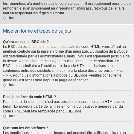
les remontées n’a peut-être pas encore été atteint. Il est également possible de
remonter le sujet simplement en y répondant, mais assurez-vous de le faire
tout en respectant les règles du forum.
Haut
Mise en forme et types de sujets
Qu’est-ce que le BBCode ?
Le BBCode est une implémentation spéciale du code HTML, vous offrant un
meilleur contrôle sur la mise en forme d’un message. L’utilisation du BBCode
est déterminée par les administrateurs, mais il vous est également possible de
la désactiver sur chaque message depuis le formulaire de rédaction. Le
BBCode est similaire à l’architecture du code HTML, les balises sont
contenues entre des crochets « [ » et « ] » à la place des chevrons « < » et
« > ». Pour plus d’informations à propos du BBCode, veuillez consulter le
guide qui est accessible depuis la page de rédaction.
Haut
Puis-je insérer du code HTML ?
Par mesure de sécurité, il n’est pas possible d’insérer du code HTML sur ce
forum. La majeure partie de la mise en forme qui peut être générée par du
code HTML peut être remplacée par du BBCode.
Haut
Que sont les émoticônes ?
Les émoticônes sont de petites images qui peuvent être utilisées grâce à un