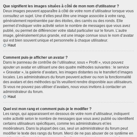
Que signifient les images situées à côté de mon nom d’utilisateur ?
Deux images peuvent apparaître à côté de votre nom d’utilisateur lorsque vous
consultez un sujet. Une d’elles peut être une image associée à votre rang,
généralement représentée par des étoiles, des carrés ou des ronds. Elle
permet d’indiquer votre activité selon le nombre de messages que vous avez
publié, ou permet de différencier votre statut particulier sur le forum. L’autre
image, généralement plus grande, est une image connue sous le nom d’avatar
qui est bien souvent unique et personnelle à chaque utilisateur.
Haut
Comment puis-je afficher un avatar ?
Dans le panneau de contrôle de l’utilisateur, sous « Profil », vous pouvez
ajouter un avatar en utilisant une des quatre méthodes suivantes : le service
« Gravatar », la galerie d’avatars, les images distantes ou le transfert d’images
locales. Les administrateurs du forum peuvent activer ou non la fonctionnalité
des avatars et des méthodes qu’ils veuillent rendre disponible aux utilisateurs.
Si vous ne pouvez pas utiliser d’avatars, nous vous invitons à contacter un
administrateur du forum.
Haut
Quel est mon rang et comment puis-je le modifier ?
Les rangs, qui apparaissent en dessous de votre nom d’utilisateur, indiquent
votre activité selon le nombre de messages que vous avez publié ou identifient
certains utilisateurs spécifiques, comme les administrateurs et les
modérateurs. Dans la plupart des cas, seul un administrateur du forum peut
modifier le texte des rangs du forum. Merci de ne pas abuser de ce système en