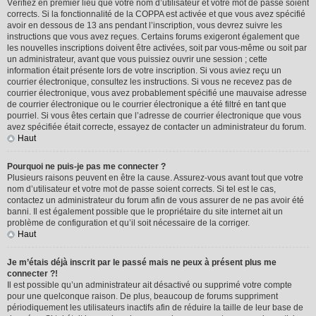
Vérifiez en premier lieu que votre nom d’utilisateur et votre mot de passe soient
corrects. Si la fonctionnalité de la COPPA est activée et que vous avez spécifié
avoir en dessous de 13 ans pendant l’inscription, vous devrez suivre les
instructions que vous avez reçues. Certains forums exigeront également que
les nouvelles inscriptions doivent être activées, soit par vous-même ou soit par
un administrateur, avant que vous puissiez ouvrir une session ; cette
information était présente lors de votre inscription. Si vous aviez reçu un
courrier électronique, consultez les instructions. Si vous ne recevez pas de
courrier électronique, vous avez probablement spécifié une mauvaise adresse
de courrier électronique ou le courrier électronique a été filtré en tant que
pourriel. Si vous êtes certain que l’adresse de courrier électronique que vous
avez spécifiée était correcte, essayez de contacter un administrateur du forum.
Haut
Pourquoi ne puis-je pas me connecter ?
Plusieurs raisons peuvent en être la cause. Assurez-vous avant tout que votre
nom d’utilisateur et votre mot de passe soient corrects. Si tel est le cas,
contactez un administrateur du forum afin de vous assurer de ne pas avoir été
banni. Il est également possible que le propriétaire du site internet ait un
problème de configuration et qu’il soit nécessaire de la corriger.
Haut
Je m’étais déjà inscrit par le passé mais ne peux à présent plus me
connecter ?!
Il est possible qu’un administrateur ait désactivé ou supprimé votre compte
pour une quelconque raison. De plus, beaucoup de forums suppriment
périodiquement les utilisateurs inactifs afin de réduire la taille de leur base de