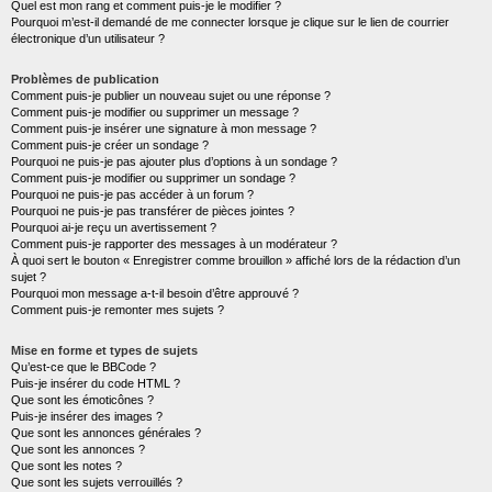
Quel est mon rang et comment puis-je le modifier ?
Pourquoi m’est-il demandé de me connecter lorsque je clique sur le lien de courrier
électronique d’un utilisateur ?
Problèmes de publication
Comment puis-je publier un nouveau sujet ou une réponse ?
Comment puis-je modifier ou supprimer un message ?
Comment puis-je insérer une signature à mon message ?
Comment puis-je créer un sondage ?
Pourquoi ne puis-je pas ajouter plus d’options à un sondage ?
Comment puis-je modifier ou supprimer un sondage ?
Pourquoi ne puis-je pas accéder à un forum ?
Pourquoi ne puis-je pas transférer de pièces jointes ?
Pourquoi ai-je reçu un avertissement ?
Comment puis-je rapporter des messages à un modérateur ?
À quoi sert le bouton « Enregistrer comme brouillon » affiché lors de la rédaction d’un
sujet ?
Pourquoi mon message a-t-il besoin d’être approuvé ?
Comment puis-je remonter mes sujets ?
Mise en forme et types de sujets
Qu’est-ce que le BBCode ?
Puis-je insérer du code HTML ?
Que sont les émoticônes ?
Puis-je insérer des images ?
Que sont les annonces générales ?
Que sont les annonces ?
Que sont les notes ?
Que sont les sujets verrouillés ?