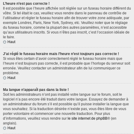
L’heure n’est pas correcte !
Il est possible que l’heure affichée soit réglée sur un fuseau horaire différent du
vôtre. Si tel était le cas, veuillez vous rendre dans le panneau de contrôle de
l’utilisateur et régler le fuseau horaire afin de trouver votre zone adéquate, par
exemple Londres, Paris, New York, Sydney, etc. Veuillez noter que le réglage
du fuseau horaire, comme la plupart des autres paramètres, n’est accessible
qu’aux utilisateurs inscrits. Si vous n’êtes pas inscrit, c’est l’occasion idéale de
le faire.
Haut
J’ai réglé le fuseau horaire mais l’heure n’est toujours pas correcte !
Si vous êtes certain d’avoir correctement réglé le fuseau horaire mais que
l’heure n’est toujours pas correcte, il est probable que l’horloge du serveur soit
erronée. Veuillez contacter un administrateur afin de lui communiquer ce
problème.
Haut
Ma langue n’apparaît pas dans la liste !
Soit les administrateurs n’ont pas installé votre langue sur le forum, soit le
logiciel n’a pas encore été traduit dans votre langue. Essayez de demander à
un administrateur du forum s’il est possible qu’il puisse installer la langue que
vous souhaitez. Si la traduction désirée n’existe pas, vous êtes libre de vous
porter volontaire et commencer une nouvelle traduction. Pour plus
d’informations, veuillez vous rendre sur
le site internet de phpBB
® (en
anglais).
Haut