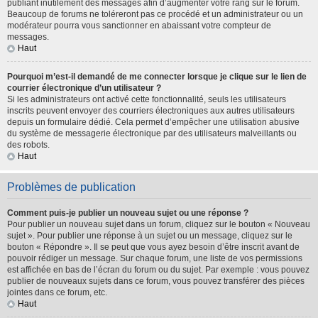
publiant inutilement des messages afin d’augmenter votre rang sur le forum.
Beaucoup de forums ne toléreront pas ce procédé et un administrateur ou un
modérateur pourra vous sanctionner en abaissant votre compteur de
messages.
Haut
Pourquoi m’est-il demandé de me connecter lorsque je clique sur le lien de
courrier électronique d’un utilisateur ?
Si les administrateurs ont activé cette fonctionnalité, seuls les utilisateurs
inscrits peuvent envoyer des courriers électroniques aux autres utilisateurs
depuis un formulaire dédié. Cela permet d’empêcher une utilisation abusive
du système de messagerie électronique par des utilisateurs malveillants ou
des robots.
Haut
Problèmes de publication
Comment puis-je publier un nouveau sujet ou une réponse ?
Pour publier un nouveau sujet dans un forum, cliquez sur le bouton « Nouveau
sujet ». Pour publier une réponse à un sujet ou un message, cliquez sur le
bouton « Répondre ». Il se peut que vous ayez besoin d’être inscrit avant de
pouvoir rédiger un message. Sur chaque forum, une liste de vos permissions
est affichée en bas de l’écran du forum ou du sujet. Par exemple : vous pouvez
publier de nouveaux sujets dans ce forum, vous pouvez transférer des pièces
jointes dans ce forum, etc.
Haut