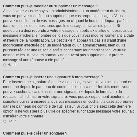
Comment puis-je modifier ou supprimer un message ?
À moins que vous ne soyez un administrateur ou un modérateur du forum,
vous ne pouvez modifier ou supprimer que vos propres messages. Vous
pouvez modifier un de vos messages en cliquant le bouton adéquat, parfois
dans une limite de temps après que le message initial ait été publié. Si
quelqu’un a déjà répondu à votre message, un petit texte situé en dessous du
message affichera le nombre de fois que vous l’avez modifié, contenant la date
et l’heure de la modification. Ce petit texte n’apparaîtra pas s’il s’agit d’une
modification effectuée par un modérateur ou un administrateur, bien qu’ils
puissent rédiger une raison discrète concernant leur modification. Veuillez
noter que les utilisateurs normaux ne peuvent pas supprimer leur propre
message si une réponse a été publiée.
Haut
Comment puis-je insérer une signature à mon message ?
Pour insérer une signature à un de vos messages, vous devez tout d’abord en
créer une depuis le panneau de contrôle de l’utilisateur. Une fois créée, vous
pouvez cocher la case « Insérer une signature » depuis le formulaire de
rédaction afin d’insérer votre signature. Vous pouvez également ajouter une
signature qui sera insérée à tous vos messages en cochant la case appropriée
dans le panneau de contrôle de l’utilisateur. Si vous choisissez cette dernière
option, il ne vous sera plus utile de spécifier sur chaque message votre souhait
d’insérer votre signature.
Haut
Comment puis-je créer un sondage ?