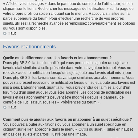
« Afficher vos messages » dans le panneau de contrôle de l’utilisateur, soit en
cliquant sur le lien « Rechercher les messages de l’utilisateur » sur la page de
votre propre profil ou soit en cliquant sur le menu « Raccourcis » situé sur la
partie supérieure du forum. Pour effectuer une recherche de vos propres
sujets, utilisez la recherche avancée et remplissez convenablement les options
qui vous sont disponibles.
Haut
Favoris et abonnements
Quelle est la différence entre les favoris et les abonnements ?
Dans phpBB 3.0, la fonctionnalité qui vous permettait d’ajouter un sujet aux
favoris était similaire à celle présente dans votre navigateur internet. Vous ne
receviez aucune notification lorsqu’un sujet ajouté aux favoris était mis à jour.
Dans phpBB 3.2, les favoris sont davantage similaires aux abonnements. Vous
pouvez à présent recevoir une notification lorsqu’un sujet ajouté aux favoris est
mis à jour. L’abonnement, quant à lui, vous préviendra de la mise à jour d’un
forum ou d’un sujet auquel vous êtes abonné. Les options de notification des
favoris et des abonnements peuvent être modifiés depuis le panneau de
contrôle de l’utilisateur, sous les « Préférences du forum ».
Haut
Comment puis-je ajouter aux favoris ou m’abonner à un sujet spécifique ?
Vous pouvez ajouter aux favoris ou vous abonner à un sujet spécifique en
cliquant sur le lien approprié dans le menu « Outils du sujet », situé en haut et
en bas des sujets et parfois illustré par une image.