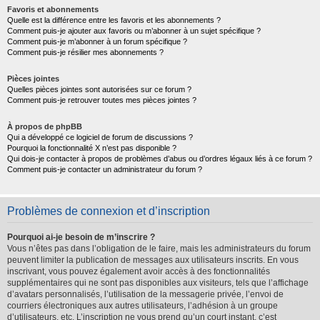
Favoris et abonnements
Quelle est la différence entre les favoris et les abonnements ?
Comment puis-je ajouter aux favoris ou m’abonner à un sujet spécifique ?
Comment puis-je m’abonner à un forum spécifique ?
Comment puis-je résilier mes abonnements ?
Pièces jointes
Quelles pièces jointes sont autorisées sur ce forum ?
Comment puis-je retrouver toutes mes pièces jointes ?
À propos de phpBB
Qui a développé ce logiciel de forum de discussions ?
Pourquoi la fonctionnalité X n’est pas disponible ?
Qui dois-je contacter à propos de problèmes d’abus ou d’ordres légaux liés à ce forum ?
Comment puis-je contacter un administrateur du forum ?
Problèmes de connexion et d’inscription
Pourquoi ai-je besoin de m’inscrire ?
Vous n’êtes pas dans l’obligation de le faire, mais les administrateurs du forum
peuvent limiter la publication de messages aux utilisateurs inscrits. En vous
inscrivant, vous pouvez également avoir accès à des fonctionnalités
supplémentaires qui ne sont pas disponibles aux visiteurs, tels que l’affichage
d’avatars personnalisés, l’utilisation de la messagerie privée, l’envoi de
courriers électroniques aux autres utilisateurs, l’adhésion à un groupe
d’utilisateurs, etc. L’inscription ne vous prend qu’un court instant, c’est