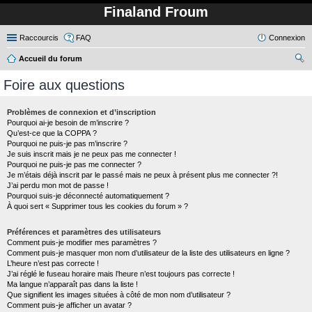
Finaland Froum
Raccourcis
FAQ
Connexion
Accueil du forum
ec
Foire aux questions
her
ch
Problèmes de connexion et d’inscription
Pourquoi ai-je besoin de m’inscrire ?
er
Qu’est-ce que la COPPA ?
Pourquoi ne puis-je pas m’inscrire ?
Je suis inscrit mais je ne peux pas me connecter !
Pourquoi ne puis-je pas me connecter ?
Je m’étais déjà inscrit par le passé mais ne peux à présent plus me connecter ?!
J’ai perdu mon mot de passe !
Pourquoi suis-je déconnecté automatiquement ?
À quoi sert « Supprimer tous les cookies du forum » ?
Préférences et paramètres des utilisateurs
Comment puis-je modifier mes paramètres ?
Comment puis-je masquer mon nom d’utilisateur de la liste des utilisateurs en ligne ?
L’heure n’est pas correcte !
J’ai réglé le fuseau horaire mais l’heure n’est toujours pas correcte !
Ma langue n’apparaît pas dans la liste !
Que signifient les images situées à côté de mon nom d’utilisateur ?
Comment puis-je afficher un avatar ?