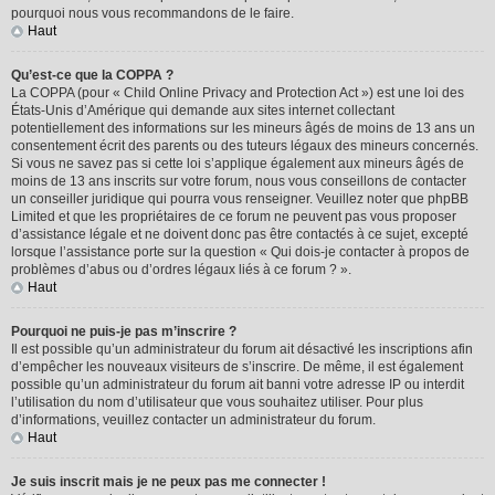
pourquoi nous vous recommandons de le faire.
Haut
Qu’est-ce que la COPPA ?
La COPPA (pour « Child Online Privacy and Protection Act ») est une loi des
États-Unis d’Amérique qui demande aux sites internet collectant
potentiellement des informations sur les mineurs âgés de moins de 13 ans un
consentement écrit des parents ou des tuteurs légaux des mineurs concernés.
Si vous ne savez pas si cette loi s’applique également aux mineurs âgés de
moins de 13 ans inscrits sur votre forum, nous vous conseillons de contacter
un conseiller juridique qui pourra vous renseigner. Veuillez noter que phpBB
Limited et que les propriétaires de ce forum ne peuvent pas vous proposer
d’assistance légale et ne doivent donc pas être contactés à ce sujet, excepté
lorsque l’assistance porte sur la question « Qui dois-je contacter à propos de
problèmes d’abus ou d’ordres légaux liés à ce forum ? ».
Haut
Pourquoi ne puis-je pas m’inscrire ?
Il est possible qu’un administrateur du forum ait désactivé les inscriptions afin
d’empêcher les nouveaux visiteurs de s’inscrire. De même, il est également
possible qu’un administrateur du forum ait banni votre adresse IP ou interdit
l’utilisation du nom d’utilisateur que vous souhaitez utiliser. Pour plus
d’informations, veuillez contacter un administrateur du forum.
Haut
Je suis inscrit mais je ne peux pas me connecter !