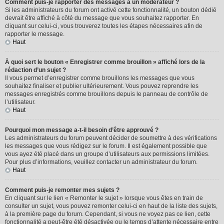
Comment puis-je rapporter des messages à un modérateur ?
Si les administrateurs du forum ont activé cette fonctionnalité, un bouton dédié
devrait être affiché à côté du message que vous souhaitez rapporter. En
cliquant sur celui-ci, vous trouverez toutes les étapes nécessaires afin de
rapporter le message.
Haut
À quoi sert le bouton « Enregistrer comme brouillon » affiché lors de la
rédaction d’un sujet ?
Il vous permet d’enregistrer comme brouillons les messages que vous
souhaitez finaliser et publier ultérieurement. Vous pouvez reprendre les
messages enregistrés comme brouillons depuis le panneau de contrôle de
l’utilisateur.
Haut
Pourquoi mon message a-t-il besoin d’être approuvé ?
Les administrateurs du forum peuvent décider de soumettre à des vérifications
les messages que vous rédigez sur le forum. Il est également possible que
vous ayez été placé dans un groupe d’utilisateurs aux permissions limitées.
Pour plus d’informations, veuillez contacter un administrateur du forum.
Haut
Comment puis-je remonter mes sujets ?
En cliquant sur le lien « Remonter le sujet » lorsque vous êtes en train de
consulter un sujet, vous pouvez remonter celui-ci en haut de la liste des sujets,
à la première page du forum. Cependant, si vous ne voyez pas ce lien, cette
fonctionnalité a peut-être été désactivée ou le temps d’attente nécessaire entre