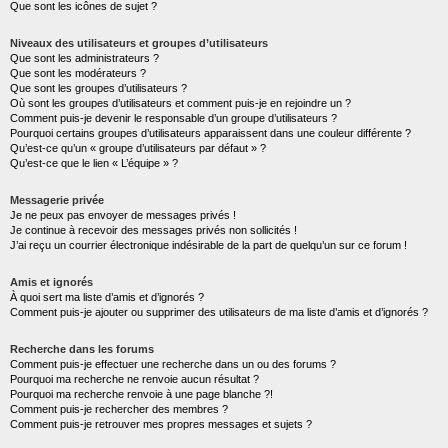
Que sont les icônes de sujet ?
Niveaux des utilisateurs et groupes d’utilisateurs
Que sont les administrateurs ?
Que sont les modérateurs ?
Que sont les groupes d’utilisateurs ?
Où sont les groupes d’utilisateurs et comment puis-je en rejoindre un ?
Comment puis-je devenir le responsable d’un groupe d’utilisateurs ?
Pourquoi certains groupes d’utilisateurs apparaissent dans une couleur différente ?
Qu’est-ce qu’un « groupe d’utilisateurs par défaut » ?
Qu’est-ce que le lien « L’équipe » ?
Messagerie privée
Je ne peux pas envoyer de messages privés !
Je continue à recevoir des messages privés non sollicités !
J’ai reçu un courrier électronique indésirable de la part de quelqu’un sur ce forum !
Amis et ignorés
À quoi sert ma liste d’amis et d’ignorés ?
Comment puis-je ajouter ou supprimer des utilisateurs de ma liste d’amis et d’ignorés ?
Recherche dans les forums
Comment puis-je effectuer une recherche dans un ou des forums ?
Pourquoi ma recherche ne renvoie aucun résultat ?
Pourquoi ma recherche renvoie à une page blanche ?!
Comment puis-je rechercher des membres ?
Comment puis-je retrouver mes propres messages et sujets ?