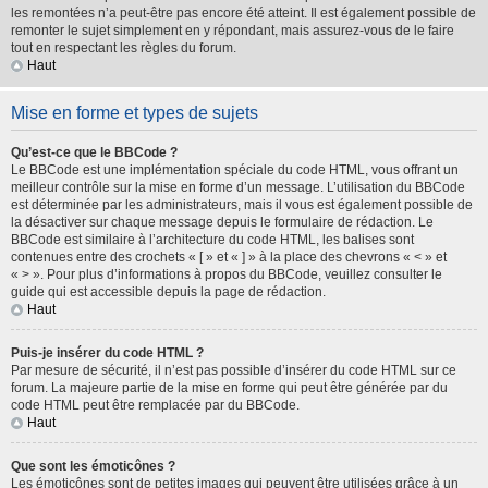
les remontées n’a peut-être pas encore été atteint. Il est également possible de
remonter le sujet simplement en y répondant, mais assurez-vous de le faire
tout en respectant les règles du forum.
Haut
Mise en forme et types de sujets
Qu’est-ce que le BBCode ?
Le BBCode est une implémentation spéciale du code HTML, vous offrant un
meilleur contrôle sur la mise en forme d’un message. L’utilisation du BBCode
est déterminée par les administrateurs, mais il vous est également possible de
la désactiver sur chaque message depuis le formulaire de rédaction. Le
BBCode est similaire à l’architecture du code HTML, les balises sont
contenues entre des crochets « [ » et « ] » à la place des chevrons « < » et
« > ». Pour plus d’informations à propos du BBCode, veuillez consulter le
guide qui est accessible depuis la page de rédaction.
Haut
Puis-je insérer du code HTML ?
Par mesure de sécurité, il n’est pas possible d’insérer du code HTML sur ce
forum. La majeure partie de la mise en forme qui peut être générée par du
code HTML peut être remplacée par du BBCode.
Haut
Que sont les émoticônes ?
Les émoticônes sont de petites images qui peuvent être utilisées grâce à un