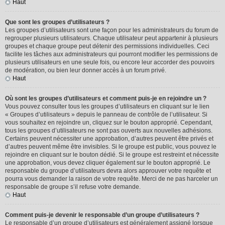
Haut
Que sont les groupes d’utilisateurs ?
Les groupes d’utilisateurs sont une façon pour les administrateurs du forum de
regrouper plusieurs utilisateurs. Chaque utilisateur peut appartenir à plusieurs
groupes et chaque groupe peut détenir des permissions individuelles. Ceci
facilite les tâches aux administrateurs qui pourront modifier les permissions de
plusieurs utilisateurs en une seule fois, ou encore leur accorder des pouvoirs
de modération, ou bien leur donner accès à un forum privé.
Haut
Où sont les groupes d’utilisateurs et comment puis-je en rejoindre un ?
Vous pouvez consulter tous les groupes d’utilisateurs en cliquant sur le lien
« Groupes d’utilisateurs » depuis le panneau de contrôle de l’utilisateur. Si
vous souhaitez en rejoindre un, cliquez sur le bouton approprié. Cependant,
tous les groupes d’utilisateurs ne sont pas ouverts aux nouvelles adhésions.
Certains peuvent nécessiter une approbation, d’autres peuvent être privés et
d’autres peuvent même être invisibles. Si le groupe est public, vous pouvez le
rejoindre en cliquant sur le bouton dédié. Si le groupe est restreint et nécessite
une approbation, vous devez cliquer également sur le bouton approprié. Le
responsable du groupe d’utilisateurs devra alors approuver votre requête et
pourra vous demander la raison de votre requête. Merci de ne pas harceler un
responsable de groupe s’il refuse votre demande.
Haut
Comment puis-je devenir le responsable d’un groupe d’utilisateurs ?
Le responsable d’un groupe d’utilisateurs est généralement assigné lorsque