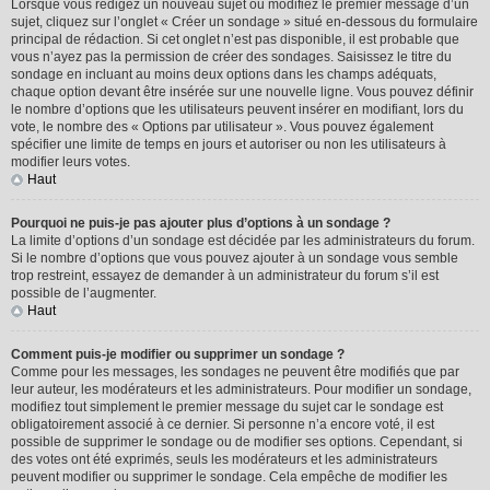
Lorsque vous rédigez un nouveau sujet ou modifiez le premier message d’un
sujet, cliquez sur l’onglet « Créer un sondage » situé en-dessous du formulaire
principal de rédaction. Si cet onglet n’est pas disponible, il est probable que
vous n’ayez pas la permission de créer des sondages. Saisissez le titre du
sondage en incluant au moins deux options dans les champs adéquats,
chaque option devant être insérée sur une nouvelle ligne. Vous pouvez définir
le nombre d’options que les utilisateurs peuvent insérer en modifiant, lors du
vote, le nombre des « Options par utilisateur ». Vous pouvez également
spécifier une limite de temps en jours et autoriser ou non les utilisateurs à
modifier leurs votes.
Haut
Pourquoi ne puis-je pas ajouter plus d’options à un sondage ?
La limite d’options d’un sondage est décidée par les administrateurs du forum.
Si le nombre d’options que vous pouvez ajouter à un sondage vous semble
trop restreint, essayez de demander à un administrateur du forum s’il est
possible de l’augmenter.
Haut
Comment puis-je modifier ou supprimer un sondage ?
Comme pour les messages, les sondages ne peuvent être modifiés que par
leur auteur, les modérateurs et les administrateurs. Pour modifier un sondage,
modifiez tout simplement le premier message du sujet car le sondage est
obligatoirement associé à ce dernier. Si personne n’a encore voté, il est
possible de supprimer le sondage ou de modifier ses options. Cependant, si
des votes ont été exprimés, seuls les modérateurs et les administrateurs
peuvent modifier ou supprimer le sondage. Cela empêche de modifier les