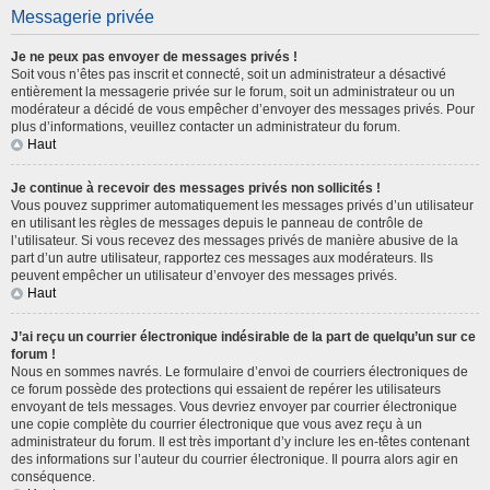
Messagerie privée
Je ne peux pas envoyer de messages privés !
Soit vous n’êtes pas inscrit et connecté, soit un administrateur a désactivé
entièrement la messagerie privée sur le forum, soit un administrateur ou un
modérateur a décidé de vous empêcher d’envoyer des messages privés. Pour
plus d’informations, veuillez contacter un administrateur du forum.
Haut
Je continue à recevoir des messages privés non sollicités !
Vous pouvez supprimer automatiquement les messages privés d’un utilisateur
en utilisant les règles de messages depuis le panneau de contrôle de
l’utilisateur. Si vous recevez des messages privés de manière abusive de la
part d’un autre utilisateur, rapportez ces messages aux modérateurs. Ils
peuvent empêcher un utilisateur d’envoyer des messages privés.
Haut
J’ai reçu un courrier électronique indésirable de la part de quelqu’un sur ce
forum !
Nous en sommes navrés. Le formulaire d’envoi de courriers électroniques de
ce forum possède des protections qui essaient de repérer les utilisateurs
envoyant de tels messages. Vous devriez envoyer par courrier électronique
une copie complète du courrier électronique que vous avez reçu à un
administrateur du forum. Il est très important d’y inclure les en-têtes contenant
des informations sur l’auteur du courrier électronique. Il pourra alors agir en
conséquence.