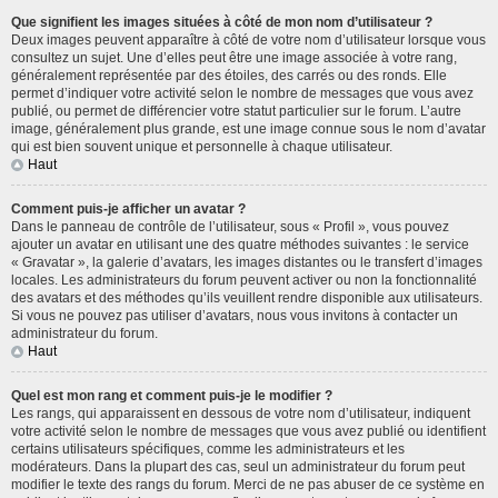
Que signifient les images situées à côté de mon nom d’utilisateur ?
Deux images peuvent apparaître à côté de votre nom d’utilisateur lorsque vous
consultez un sujet. Une d’elles peut être une image associée à votre rang,
généralement représentée par des étoiles, des carrés ou des ronds. Elle
permet d’indiquer votre activité selon le nombre de messages que vous avez
publié, ou permet de différencier votre statut particulier sur le forum. L’autre
image, généralement plus grande, est une image connue sous le nom d’avatar
qui est bien souvent unique et personnelle à chaque utilisateur.
Haut
Comment puis-je afficher un avatar ?
Dans le panneau de contrôle de l’utilisateur, sous « Profil », vous pouvez
ajouter un avatar en utilisant une des quatre méthodes suivantes : le service
« Gravatar », la galerie d’avatars, les images distantes ou le transfert d’images
locales. Les administrateurs du forum peuvent activer ou non la fonctionnalité
des avatars et des méthodes qu’ils veuillent rendre disponible aux utilisateurs.
Si vous ne pouvez pas utiliser d’avatars, nous vous invitons à contacter un
administrateur du forum.
Haut
Quel est mon rang et comment puis-je le modifier ?
Les rangs, qui apparaissent en dessous de votre nom d’utilisateur, indiquent
votre activité selon le nombre de messages que vous avez publié ou identifient
certains utilisateurs spécifiques, comme les administrateurs et les
modérateurs. Dans la plupart des cas, seul un administrateur du forum peut
modifier le texte des rangs du forum. Merci de ne pas abuser de ce système en