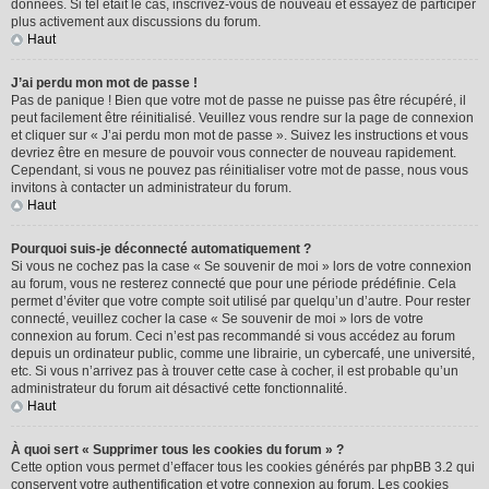
données. Si tel était le cas, inscrivez-vous de nouveau et essayez de participer
plus activement aux discussions du forum.
Haut
J’ai perdu mon mot de passe !
Pas de panique ! Bien que votre mot de passe ne puisse pas être récupéré, il
peut facilement être réinitialisé. Veuillez vous rendre sur la page de connexion
et cliquer sur « J’ai perdu mon mot de passe ». Suivez les instructions et vous
devriez être en mesure de pouvoir vous connecter de nouveau rapidement.
Cependant, si vous ne pouvez pas réinitialiser votre mot de passe, nous vous
invitons à contacter un administrateur du forum.
Haut
Pourquoi suis-je déconnecté automatiquement ?
Si vous ne cochez pas la case « Se souvenir de moi » lors de votre connexion
au forum, vous ne resterez connecté que pour une période prédéfinie. Cela
permet d’éviter que votre compte soit utilisé par quelqu’un d’autre. Pour rester
connecté, veuillez cocher la case « Se souvenir de moi » lors de votre
connexion au forum. Ceci n’est pas recommandé si vous accédez au forum
depuis un ordinateur public, comme une librairie, un cybercafé, une université,
etc. Si vous n’arrivez pas à trouver cette case à cocher, il est probable qu’un
administrateur du forum ait désactivé cette fonctionnalité.
Haut
À quoi sert « Supprimer tous les cookies du forum » ?
Cette option vous permet d’effacer tous les cookies générés par phpBB 3.2 qui
conservent votre authentification et votre connexion au forum. Les cookies