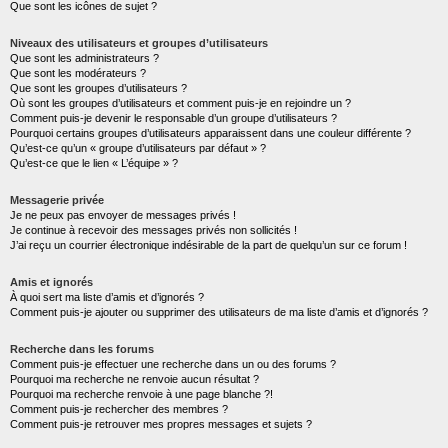
Que sont les icônes de sujet ?
Niveaux des utilisateurs et groupes d’utilisateurs
Que sont les administrateurs ?
Que sont les modérateurs ?
Que sont les groupes d’utilisateurs ?
Où sont les groupes d’utilisateurs et comment puis-je en rejoindre un ?
Comment puis-je devenir le responsable d’un groupe d’utilisateurs ?
Pourquoi certains groupes d’utilisateurs apparaissent dans une couleur différente ?
Qu’est-ce qu’un « groupe d’utilisateurs par défaut » ?
Qu’est-ce que le lien « L’équipe » ?
Messagerie privée
Je ne peux pas envoyer de messages privés !
Je continue à recevoir des messages privés non sollicités !
J’ai reçu un courrier électronique indésirable de la part de quelqu’un sur ce forum !
Amis et ignorés
À quoi sert ma liste d’amis et d’ignorés ?
Comment puis-je ajouter ou supprimer des utilisateurs de ma liste d’amis et d’ignorés ?
Recherche dans les forums
Comment puis-je effectuer une recherche dans un ou des forums ?
Pourquoi ma recherche ne renvoie aucun résultat ?
Pourquoi ma recherche renvoie à une page blanche ?!
Comment puis-je rechercher des membres ?
Comment puis-je retrouver mes propres messages et sujets ?