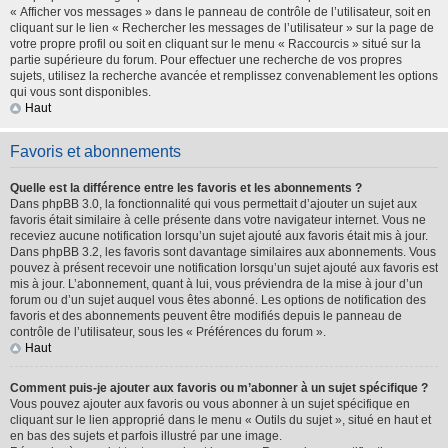
« Afficher vos messages » dans le panneau de contrôle de l’utilisateur, soit en
cliquant sur le lien « Rechercher les messages de l’utilisateur » sur la page de
votre propre profil ou soit en cliquant sur le menu « Raccourcis » situé sur la
partie supérieure du forum. Pour effectuer une recherche de vos propres
sujets, utilisez la recherche avancée et remplissez convenablement les options
qui vous sont disponibles.
Haut
Favoris et abonnements
Quelle est la différence entre les favoris et les abonnements ?
Dans phpBB 3.0, la fonctionnalité qui vous permettait d’ajouter un sujet aux
favoris était similaire à celle présente dans votre navigateur internet. Vous ne
receviez aucune notification lorsqu’un sujet ajouté aux favoris était mis à jour.
Dans phpBB 3.2, les favoris sont davantage similaires aux abonnements. Vous
pouvez à présent recevoir une notification lorsqu’un sujet ajouté aux favoris est
mis à jour. L’abonnement, quant à lui, vous préviendra de la mise à jour d’un
forum ou d’un sujet auquel vous êtes abonné. Les options de notification des
favoris et des abonnements peuvent être modifiés depuis le panneau de
contrôle de l’utilisateur, sous les « Préférences du forum ».
Haut
Comment puis-je ajouter aux favoris ou m’abonner à un sujet spécifique ?
Vous pouvez ajouter aux favoris ou vous abonner à un sujet spécifique en
cliquant sur le lien approprié dans le menu « Outils du sujet », situé en haut et
en bas des sujets et parfois illustré par une image.