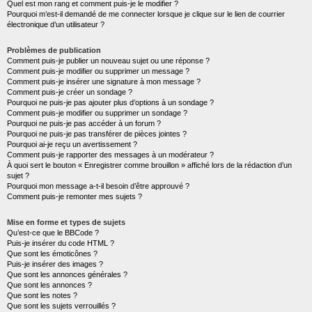
Quel est mon rang et comment puis-je le modifier ?
Pourquoi m’est-il demandé de me connecter lorsque je clique sur le lien de courrier
électronique d’un utilisateur ?
Problèmes de publication
Comment puis-je publier un nouveau sujet ou une réponse ?
Comment puis-je modifier ou supprimer un message ?
Comment puis-je insérer une signature à mon message ?
Comment puis-je créer un sondage ?
Pourquoi ne puis-je pas ajouter plus d’options à un sondage ?
Comment puis-je modifier ou supprimer un sondage ?
Pourquoi ne puis-je pas accéder à un forum ?
Pourquoi ne puis-je pas transférer de pièces jointes ?
Pourquoi ai-je reçu un avertissement ?
Comment puis-je rapporter des messages à un modérateur ?
À quoi sert le bouton « Enregistrer comme brouillon » affiché lors de la rédaction d’un
sujet ?
Pourquoi mon message a-t-il besoin d’être approuvé ?
Comment puis-je remonter mes sujets ?
Mise en forme et types de sujets
Qu’est-ce que le BBCode ?
Puis-je insérer du code HTML ?
Que sont les émoticônes ?
Puis-je insérer des images ?
Que sont les annonces générales ?
Que sont les annonces ?
Que sont les notes ?
Que sont les sujets verrouillés ?