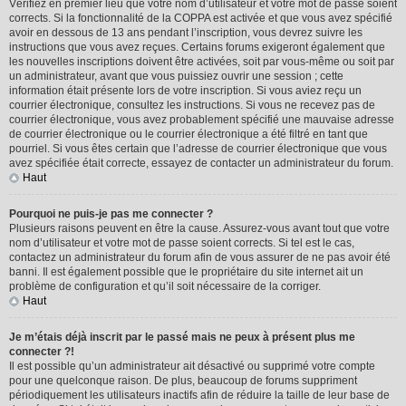
Vérifiez en premier lieu que votre nom d’utilisateur et votre mot de passe soient
corrects. Si la fonctionnalité de la COPPA est activée et que vous avez spécifié
avoir en dessous de 13 ans pendant l’inscription, vous devrez suivre les
instructions que vous avez reçues. Certains forums exigeront également que
les nouvelles inscriptions doivent être activées, soit par vous-même ou soit par
un administrateur, avant que vous puissiez ouvrir une session ; cette
information était présente lors de votre inscription. Si vous aviez reçu un
courrier électronique, consultez les instructions. Si vous ne recevez pas de
courrier électronique, vous avez probablement spécifié une mauvaise adresse
de courrier électronique ou le courrier électronique a été filtré en tant que
pourriel. Si vous êtes certain que l’adresse de courrier électronique que vous
avez spécifiée était correcte, essayez de contacter un administrateur du forum.
Haut
Pourquoi ne puis-je pas me connecter ?
Plusieurs raisons peuvent en être la cause. Assurez-vous avant tout que votre
nom d’utilisateur et votre mot de passe soient corrects. Si tel est le cas,
contactez un administrateur du forum afin de vous assurer de ne pas avoir été
banni. Il est également possible que le propriétaire du site internet ait un
problème de configuration et qu’il soit nécessaire de la corriger.
Haut
Je m’étais déjà inscrit par le passé mais ne peux à présent plus me
connecter ?!
Il est possible qu’un administrateur ait désactivé ou supprimé votre compte
pour une quelconque raison. De plus, beaucoup de forums suppriment
périodiquement les utilisateurs inactifs afin de réduire la taille de leur base de