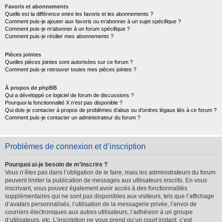
Favoris et abonnements
Quelle est la différence entre les favoris et les abonnements ?
Comment puis-je ajouter aux favoris ou m’abonner à un sujet spécifique ?
Comment puis-je m’abonner à un forum spécifique ?
Comment puis-je résilier mes abonnements ?
Pièces jointes
Quelles pièces jointes sont autorisées sur ce forum ?
Comment puis-je retrouver toutes mes pièces jointes ?
À propos de phpBB
Qui a développé ce logiciel de forum de discussions ?
Pourquoi la fonctionnalité X n’est pas disponible ?
Qui dois-je contacter à propos de problèmes d’abus ou d’ordres légaux liés à ce forum ?
Comment puis-je contacter un administrateur du forum ?
Problèmes de connexion et d’inscription
Pourquoi ai-je besoin de m’inscrire ?
Vous n’êtes pas dans l’obligation de le faire, mais les administrateurs du forum
peuvent limiter la publication de messages aux utilisateurs inscrits. En vous
inscrivant, vous pouvez également avoir accès à des fonctionnalités
supplémentaires qui ne sont pas disponibles aux visiteurs, tels que l’affichage
d’avatars personnalisés, l’utilisation de la messagerie privée, l’envoi de
courriers électroniques aux autres utilisateurs, l’adhésion à un groupe
d’utilisateurs, etc. L’inscription ne vous prend qu’un court instant, c’est