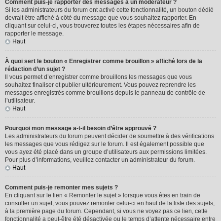
Comment puis-je rapporter des messages à un modérateur ?
Si les administrateurs du forum ont activé cette fonctionnalité, un bouton dédié
devrait être affiché à côté du message que vous souhaitez rapporter. En
cliquant sur celui-ci, vous trouverez toutes les étapes nécessaires afin de
rapporter le message.
Haut
À quoi sert le bouton « Enregistrer comme brouillon » affiché lors de la
rédaction d’un sujet ?
Il vous permet d’enregistrer comme brouillons les messages que vous
souhaitez finaliser et publier ultérieurement. Vous pouvez reprendre les
messages enregistrés comme brouillons depuis le panneau de contrôle de
l’utilisateur.
Haut
Pourquoi mon message a-t-il besoin d’être approuvé ?
Les administrateurs du forum peuvent décider de soumettre à des vérifications
les messages que vous rédigez sur le forum. Il est également possible que
vous ayez été placé dans un groupe d’utilisateurs aux permissions limitées.
Pour plus d’informations, veuillez contacter un administrateur du forum.
Haut
Comment puis-je remonter mes sujets ?
En cliquant sur le lien « Remonter le sujet » lorsque vous êtes en train de
consulter un sujet, vous pouvez remonter celui-ci en haut de la liste des sujets,
à la première page du forum. Cependant, si vous ne voyez pas ce lien, cette
fonctionnalité a peut-être été désactivée ou le temps d’attente nécessaire entre