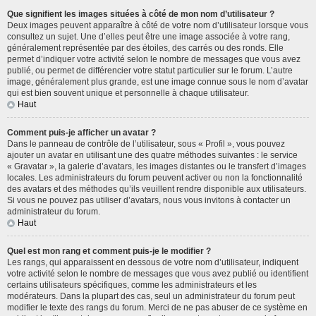
Que signifient les images situées à côté de mon nom d’utilisateur ?
Deux images peuvent apparaître à côté de votre nom d’utilisateur lorsque vous
consultez un sujet. Une d’elles peut être une image associée à votre rang,
généralement représentée par des étoiles, des carrés ou des ronds. Elle
permet d’indiquer votre activité selon le nombre de messages que vous avez
publié, ou permet de différencier votre statut particulier sur le forum. L’autre
image, généralement plus grande, est une image connue sous le nom d’avatar
qui est bien souvent unique et personnelle à chaque utilisateur.
Haut
Comment puis-je afficher un avatar ?
Dans le panneau de contrôle de l’utilisateur, sous « Profil », vous pouvez
ajouter un avatar en utilisant une des quatre méthodes suivantes : le service
« Gravatar », la galerie d’avatars, les images distantes ou le transfert d’images
locales. Les administrateurs du forum peuvent activer ou non la fonctionnalité
des avatars et des méthodes qu’ils veuillent rendre disponible aux utilisateurs.
Si vous ne pouvez pas utiliser d’avatars, nous vous invitons à contacter un
administrateur du forum.
Haut
Quel est mon rang et comment puis-je le modifier ?
Les rangs, qui apparaissent en dessous de votre nom d’utilisateur, indiquent
votre activité selon le nombre de messages que vous avez publié ou identifient
certains utilisateurs spécifiques, comme les administrateurs et les
modérateurs. Dans la plupart des cas, seul un administrateur du forum peut
modifier le texte des rangs du forum. Merci de ne pas abuser de ce système en