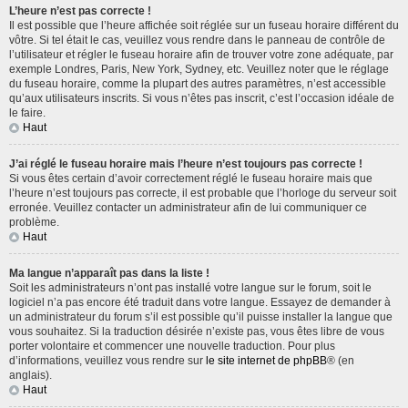
L’heure n’est pas correcte !
Il est possible que l’heure affichée soit réglée sur un fuseau horaire différent du
vôtre. Si tel était le cas, veuillez vous rendre dans le panneau de contrôle de
l’utilisateur et régler le fuseau horaire afin de trouver votre zone adéquate, par
exemple Londres, Paris, New York, Sydney, etc. Veuillez noter que le réglage
du fuseau horaire, comme la plupart des autres paramètres, n’est accessible
qu’aux utilisateurs inscrits. Si vous n’êtes pas inscrit, c’est l’occasion idéale de
le faire.
Haut
J’ai réglé le fuseau horaire mais l’heure n’est toujours pas correcte !
Si vous êtes certain d’avoir correctement réglé le fuseau horaire mais que
l’heure n’est toujours pas correcte, il est probable que l’horloge du serveur soit
erronée. Veuillez contacter un administrateur afin de lui communiquer ce
problème.
Haut
Ma langue n’apparaît pas dans la liste !
Soit les administrateurs n’ont pas installé votre langue sur le forum, soit le
logiciel n’a pas encore été traduit dans votre langue. Essayez de demander à
un administrateur du forum s’il est possible qu’il puisse installer la langue que
vous souhaitez. Si la traduction désirée n’existe pas, vous êtes libre de vous
porter volontaire et commencer une nouvelle traduction. Pour plus
d’informations, veuillez vous rendre sur
le site internet de phpBB
® (en
anglais).
Haut