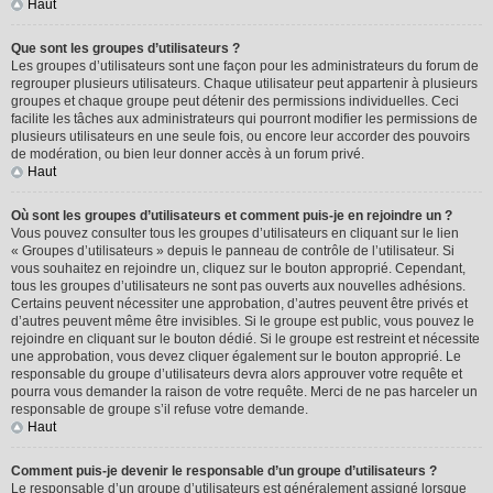
Haut
Que sont les groupes d’utilisateurs ?
Les groupes d’utilisateurs sont une façon pour les administrateurs du forum de
regrouper plusieurs utilisateurs. Chaque utilisateur peut appartenir à plusieurs
groupes et chaque groupe peut détenir des permissions individuelles. Ceci
facilite les tâches aux administrateurs qui pourront modifier les permissions de
plusieurs utilisateurs en une seule fois, ou encore leur accorder des pouvoirs
de modération, ou bien leur donner accès à un forum privé.
Haut
Où sont les groupes d’utilisateurs et comment puis-je en rejoindre un ?
Vous pouvez consulter tous les groupes d’utilisateurs en cliquant sur le lien
« Groupes d’utilisateurs » depuis le panneau de contrôle de l’utilisateur. Si
vous souhaitez en rejoindre un, cliquez sur le bouton approprié. Cependant,
tous les groupes d’utilisateurs ne sont pas ouverts aux nouvelles adhésions.
Certains peuvent nécessiter une approbation, d’autres peuvent être privés et
d’autres peuvent même être invisibles. Si le groupe est public, vous pouvez le
rejoindre en cliquant sur le bouton dédié. Si le groupe est restreint et nécessite
une approbation, vous devez cliquer également sur le bouton approprié. Le
responsable du groupe d’utilisateurs devra alors approuver votre requête et
pourra vous demander la raison de votre requête. Merci de ne pas harceler un
responsable de groupe s’il refuse votre demande.
Haut
Comment puis-je devenir le responsable d’un groupe d’utilisateurs ?
Le responsable d’un groupe d’utilisateurs est généralement assigné lorsque