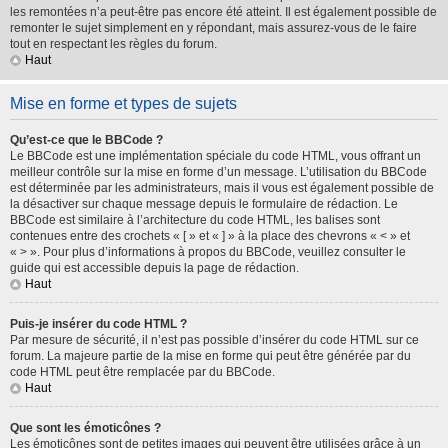
les remontées n’a peut-être pas encore été atteint. Il est également possible de
remonter le sujet simplement en y répondant, mais assurez-vous de le faire
tout en respectant les règles du forum.
Haut
Mise en forme et types de sujets
Qu’est-ce que le BBCode ?
Le BBCode est une implémentation spéciale du code HTML, vous offrant un
meilleur contrôle sur la mise en forme d’un message. L’utilisation du BBCode
est déterminée par les administrateurs, mais il vous est également possible de
la désactiver sur chaque message depuis le formulaire de rédaction. Le
BBCode est similaire à l’architecture du code HTML, les balises sont
contenues entre des crochets « [ » et « ] » à la place des chevrons « < » et
« > ». Pour plus d’informations à propos du BBCode, veuillez consulter le
guide qui est accessible depuis la page de rédaction.
Haut
Puis-je insérer du code HTML ?
Par mesure de sécurité, il n’est pas possible d’insérer du code HTML sur ce
forum. La majeure partie de la mise en forme qui peut être générée par du
code HTML peut être remplacée par du BBCode.
Haut
Que sont les émoticônes ?
Les émoticônes sont de petites images qui peuvent être utilisées grâce à un