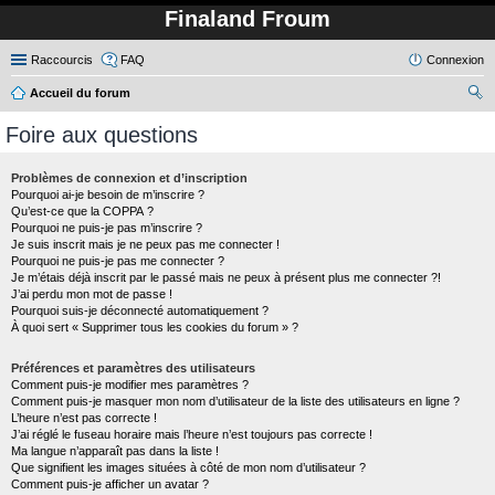
Finaland Froum
Raccourcis
FAQ
Connexion
Accueil du forum
ec
Foire aux questions
her
ch
Problèmes de connexion et d’inscription
Pourquoi ai-je besoin de m’inscrire ?
er
Qu’est-ce que la COPPA ?
Pourquoi ne puis-je pas m’inscrire ?
Je suis inscrit mais je ne peux pas me connecter !
Pourquoi ne puis-je pas me connecter ?
Je m’étais déjà inscrit par le passé mais ne peux à présent plus me connecter ?!
J’ai perdu mon mot de passe !
Pourquoi suis-je déconnecté automatiquement ?
À quoi sert « Supprimer tous les cookies du forum » ?
Préférences et paramètres des utilisateurs
Comment puis-je modifier mes paramètres ?
Comment puis-je masquer mon nom d’utilisateur de la liste des utilisateurs en ligne ?
L’heure n’est pas correcte !
J’ai réglé le fuseau horaire mais l’heure n’est toujours pas correcte !
Ma langue n’apparaît pas dans la liste !
Que signifient les images situées à côté de mon nom d’utilisateur ?
Comment puis-je afficher un avatar ?