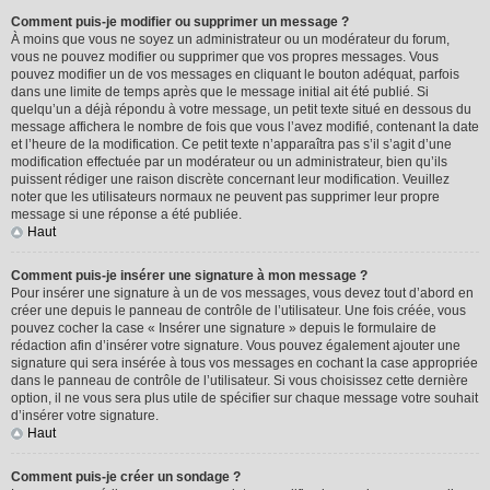
Comment puis-je modifier ou supprimer un message ?
À moins que vous ne soyez un administrateur ou un modérateur du forum,
vous ne pouvez modifier ou supprimer que vos propres messages. Vous
pouvez modifier un de vos messages en cliquant le bouton adéquat, parfois
dans une limite de temps après que le message initial ait été publié. Si
quelqu’un a déjà répondu à votre message, un petit texte situé en dessous du
message affichera le nombre de fois que vous l’avez modifié, contenant la date
et l’heure de la modification. Ce petit texte n’apparaîtra pas s’il s’agit d’une
modification effectuée par un modérateur ou un administrateur, bien qu’ils
puissent rédiger une raison discrète concernant leur modification. Veuillez
noter que les utilisateurs normaux ne peuvent pas supprimer leur propre
message si une réponse a été publiée.
Haut
Comment puis-je insérer une signature à mon message ?
Pour insérer une signature à un de vos messages, vous devez tout d’abord en
créer une depuis le panneau de contrôle de l’utilisateur. Une fois créée, vous
pouvez cocher la case « Insérer une signature » depuis le formulaire de
rédaction afin d’insérer votre signature. Vous pouvez également ajouter une
signature qui sera insérée à tous vos messages en cochant la case appropriée
dans le panneau de contrôle de l’utilisateur. Si vous choisissez cette dernière
option, il ne vous sera plus utile de spécifier sur chaque message votre souhait
d’insérer votre signature.
Haut
Comment puis-je créer un sondage ?