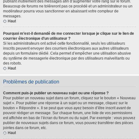
publiant inutilement des messages afin d’augmenter votre rang sur le forum.
Beaucoup de forums ne toléreront pas ce procédé et un administrateur ou un
modérateur pourra vous sanctionner en abaissant votre compteur de
messages.
Haut
Pourquoi m’est-il demandé de me connecter lorsque je clique sur le lien de
courrier électronique d’un utilisateur ?
Si les administrateurs ont activé cette fonctionnalité, seuls les utilisateurs
inscrits peuvent envoyer des courriers électroniques aux autres utilisateurs
depuis un formulaire dédié. Cela permet d’empêcher une utilisation abusive
du système de messagerie électronique par des utilisateurs malveillants ou
des robots.
Haut
Problèmes de publication
Comment puis-je publier un nouveau sujet ou une réponse ?
Pour publier un nouveau sujet dans un forum, cliquez sur le bouton « Nouveau
sujet ». Pour publier une réponse à un sujet ou un message, cliquez sur le
bouton « Répondre ». Il se peut que vous ayez besoin d’être inscrit avant de
pouvoir rédiger un message. Sur chaque forum, une liste de vos permissions
est affichée en bas de l’écran du forum ou du sujet. Par exemple : vous pouvez
publier de nouveaux sujets dans ce forum, vous pouvez transférer des pièces
jointes dans ce forum, etc.
Haut