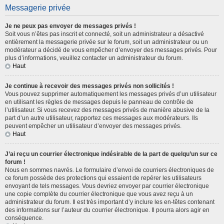
Messagerie privée
Je ne peux pas envoyer de messages privés !
Soit vous n’êtes pas inscrit et connecté, soit un administrateur a désactivé
entièrement la messagerie privée sur le forum, soit un administrateur ou un
modérateur a décidé de vous empêcher d’envoyer des messages privés. Pour
plus d’informations, veuillez contacter un administrateur du forum.
Haut
Je continue à recevoir des messages privés non sollicités !
Vous pouvez supprimer automatiquement les messages privés d’un utilisateur
en utilisant les règles de messages depuis le panneau de contrôle de
l’utilisateur. Si vous recevez des messages privés de manière abusive de la
part d’un autre utilisateur, rapportez ces messages aux modérateurs. Ils
peuvent empêcher un utilisateur d’envoyer des messages privés.
Haut
J’ai reçu un courrier électronique indésirable de la part de quelqu’un sur ce
forum !
Nous en sommes navrés. Le formulaire d’envoi de courriers électroniques de
ce forum possède des protections qui essaient de repérer les utilisateurs
envoyant de tels messages. Vous devriez envoyer par courrier électronique
une copie complète du courrier électronique que vous avez reçu à un
administrateur du forum. Il est très important d’y inclure les en-têtes contenant
des informations sur l’auteur du courrier électronique. Il pourra alors agir en
conséquence.