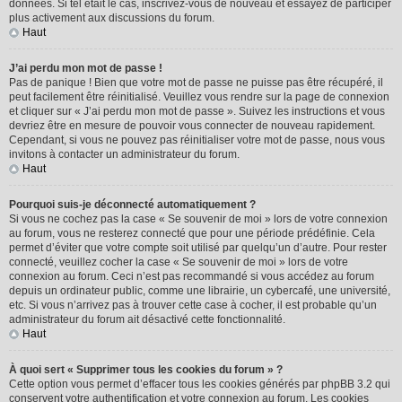
données. Si tel était le cas, inscrivez-vous de nouveau et essayez de participer
plus activement aux discussions du forum.
Haut
J’ai perdu mon mot de passe !
Pas de panique ! Bien que votre mot de passe ne puisse pas être récupéré, il
peut facilement être réinitialisé. Veuillez vous rendre sur la page de connexion
et cliquer sur « J’ai perdu mon mot de passe ». Suivez les instructions et vous
devriez être en mesure de pouvoir vous connecter de nouveau rapidement.
Cependant, si vous ne pouvez pas réinitialiser votre mot de passe, nous vous
invitons à contacter un administrateur du forum.
Haut
Pourquoi suis-je déconnecté automatiquement ?
Si vous ne cochez pas la case « Se souvenir de moi » lors de votre connexion
au forum, vous ne resterez connecté que pour une période prédéfinie. Cela
permet d’éviter que votre compte soit utilisé par quelqu’un d’autre. Pour rester
connecté, veuillez cocher la case « Se souvenir de moi » lors de votre
connexion au forum. Ceci n’est pas recommandé si vous accédez au forum
depuis un ordinateur public, comme une librairie, un cybercafé, une université,
etc. Si vous n’arrivez pas à trouver cette case à cocher, il est probable qu’un
administrateur du forum ait désactivé cette fonctionnalité.
Haut
À quoi sert « Supprimer tous les cookies du forum » ?
Cette option vous permet d’effacer tous les cookies générés par phpBB 3.2 qui
conservent votre authentification et votre connexion au forum. Les cookies