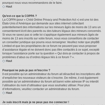
pourquoi nous vous recommandons de le faire.
Haut
Qu’est-ce que la COPPA ?
La COPPA (pour « Child Online Privacy and Protection Act ») est une loi des
États-Unis d’Amérique qui demande aux sites internet collectant
potentiellement des informations sur les mineurs âgés de moins de 13 ans un
consentement écrit des parents ou des tuteurs légaux des mineurs concernés.
Si vous ne savez pas si cette loi s’applique également aux mineurs âgés de
moins de 13 ans inscrits sur votre forum, nous vous conseillons de contacter
un conseiller juridique qui pourra vous renseigner. Veuillez noter que phpBB
Limited et que les propriétaires de ce forum ne peuvent pas vous proposer
d’assistance légale et ne doivent donc pas être contactés à ce sujet, excepté
lorsque l’assistance porte sur la question « Qui dois-je contacter à propos de
problèmes d’abus ou d’ordres légaux liés à ce forum ? ».
Haut
Pourquoi ne puis-je pas m’inscrire ?
Il est possible qu’un administrateur du forum ait désactivé les inscriptions afin
d’empêcher les nouveaux visiteurs de s’inscrire. De même, il est également
possible qu’un administrateur du forum ait banni votre adresse IP ou interdit
l’utilisation du nom d’utilisateur que vous souhaitez utiliser. Pour plus
d’informations, veuillez contacter un administrateur du forum.
Haut
Je suis inscrit mais je ne peux pas me connecter !