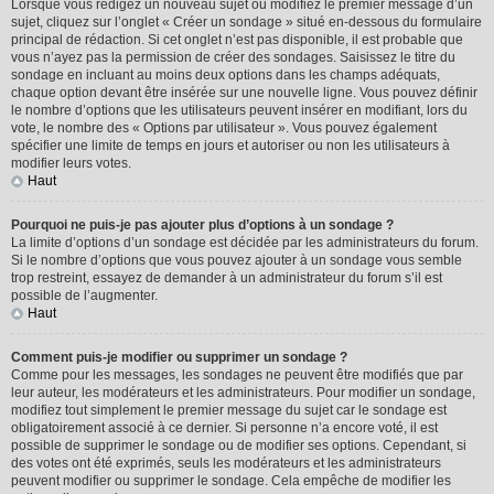
Lorsque vous rédigez un nouveau sujet ou modifiez le premier message d’un
sujet, cliquez sur l’onglet « Créer un sondage » situé en-dessous du formulaire
principal de rédaction. Si cet onglet n’est pas disponible, il est probable que
vous n’ayez pas la permission de créer des sondages. Saisissez le titre du
sondage en incluant au moins deux options dans les champs adéquats,
chaque option devant être insérée sur une nouvelle ligne. Vous pouvez définir
le nombre d’options que les utilisateurs peuvent insérer en modifiant, lors du
vote, le nombre des « Options par utilisateur ». Vous pouvez également
spécifier une limite de temps en jours et autoriser ou non les utilisateurs à
modifier leurs votes.
Haut
Pourquoi ne puis-je pas ajouter plus d’options à un sondage ?
La limite d’options d’un sondage est décidée par les administrateurs du forum.
Si le nombre d’options que vous pouvez ajouter à un sondage vous semble
trop restreint, essayez de demander à un administrateur du forum s’il est
possible de l’augmenter.
Haut
Comment puis-je modifier ou supprimer un sondage ?
Comme pour les messages, les sondages ne peuvent être modifiés que par
leur auteur, les modérateurs et les administrateurs. Pour modifier un sondage,
modifiez tout simplement le premier message du sujet car le sondage est
obligatoirement associé à ce dernier. Si personne n’a encore voté, il est
possible de supprimer le sondage ou de modifier ses options. Cependant, si
des votes ont été exprimés, seuls les modérateurs et les administrateurs
peuvent modifier ou supprimer le sondage. Cela empêche de modifier les