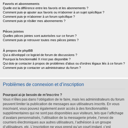
Favoris et abonnements
Quelle est la différence entre les favoris et les abonnements ?
Comment puis-je ajouter aux favoris ou m’abonner à un sujet spécifique ?
Comment puis-je m’abonner à un forum spécifique ?
Comment puis-je résilier mes abonnements ?
Pièces jointes
Quelles pièces jointes sont autorisées sur ce forum ?
Comment puis-je retrouver toutes mes pièces jointes ?
À propos de phpBB
Qui a développé ce logiciel de forum de discussions ?
Pourquoi la fonctionnalité X n’est pas disponible ?
Qui dois-je contacter à propos de problèmes d’abus ou d’ordres légaux liés à ce forum ?
Comment puis-je contacter un administrateur du forum ?
Problèmes de connexion et d’inscription
Pourquoi ai-je besoin de m’inscrire ?
Vous n’êtes pas dans l’obligation de le faire, mais les administrateurs du forum
peuvent limiter la publication de messages aux utilisateurs inscrits. En vous
inscrivant, vous pouvez également avoir accès à des fonctionnalités
supplémentaires qui ne sont pas disponibles aux visiteurs, tels que l’affichage
d’avatars personnalisés, l’utilisation de la messagerie privée, l’envoi de
courriers électroniques aux autres utilisateurs, l’adhésion à un groupe
d’utilisateurs, etc. L’inscription ne vous prend qu’un court instant, c’est