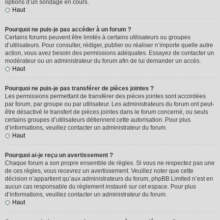
options d’un sondage en cours.
Haut
Pourquoi ne puis-je pas accéder à un forum ?
Certains forums peuvent être limités à certains utilisateurs ou groupes
d’utilisateurs. Pour consulter, rédiger, publier ou réaliser n’importe quelle autre
action, vous avez besoin des permissions adéquates. Essayez de contacter un
modérateur ou un administrateur du forum afin de lui demander un accès.
Haut
Pourquoi ne puis-je pas transférer de pièces jointes ?
Les permissions permettant de transférer des pièces jointes sont accordées
par forum, par groupe ou par utilisateur. Les administrateurs du forum ont peut-
être désactivé le transfert de pièces jointes dans le forum concerné, ou seuls
certains groupes d’utilisateurs détiennent cette autorisation. Pour plus
d’informations, veuillez contacter un administrateur du forum.
Haut
Pourquoi ai-je reçu un avertissement ?
Chaque forum a son propre ensemble de règles. Si vous ne respectez pas une
de ces règles, vous recevrez un avertissement. Veuillez noter que cette
décision n’appartient qu’aux administrateurs du forum, phpBB Limited n’est en
aucun cas responsable du règlement instauré sur cet espace. Pour plus
d’informations, veuillez contacter un administrateur du forum.
Haut