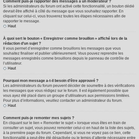
Comment puis-je rapporter des messages à un modérateur ?
Si les administrateurs du forum ont activé cette fonctionnalité, un bouton dédié
devrait être affiché à côté du message que vous souhaitez rapporter. En
cliquant sur celui-ci, vous trouverez toutes les étapes nécessaires afin de
rapporter le message.
Haut
À quoi sert le bouton « Enregistrer comme brouillon » affiché lors de la
rédaction d’un sujet ?
Il vous permet d’enregistrer comme brouillons les messages que vous
souhaitez finaliser et publier ultérieurement. Vous pouvez reprendre les
messages enregistrés comme brouillons depuis le panneau de contrôle de
l’utilisateur.
Haut
Pourquoi mon message a-t-il besoin d’être approuvé ?
Les administrateurs du forum peuvent décider de soumettre à des vérifications
les messages que vous rédigez sur le forum. Il est également possible que
vous ayez été placé dans un groupe d’utilisateurs aux permissions limitées.
Pour plus d’informations, veuillez contacter un administrateur du forum.
Haut
Comment puis-je remonter mes sujets ?
En cliquant sur le lien « Remonter le sujet » lorsque vous êtes en train de
consulter un sujet, vous pouvez remonter celui-ci en haut de la liste des sujets,
à la première page du forum. Cependant, si vous ne voyez pas ce lien, cette
fonctionnalité a peut-être été désactivée ou le temps d’attente nécessaire entre