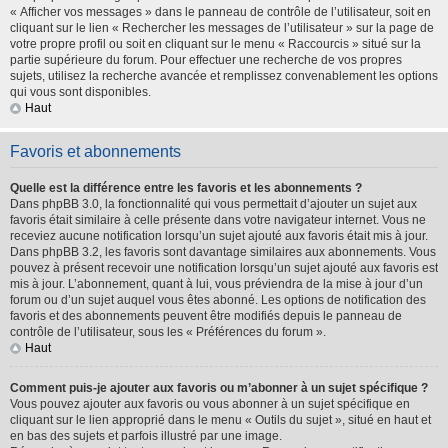
« Afficher vos messages » dans le panneau de contrôle de l’utilisateur, soit en
cliquant sur le lien « Rechercher les messages de l’utilisateur » sur la page de
votre propre profil ou soit en cliquant sur le menu « Raccourcis » situé sur la
partie supérieure du forum. Pour effectuer une recherche de vos propres
sujets, utilisez la recherche avancée et remplissez convenablement les options
qui vous sont disponibles.
Haut
Favoris et abonnements
Quelle est la différence entre les favoris et les abonnements ?
Dans phpBB 3.0, la fonctionnalité qui vous permettait d’ajouter un sujet aux
favoris était similaire à celle présente dans votre navigateur internet. Vous ne
receviez aucune notification lorsqu’un sujet ajouté aux favoris était mis à jour.
Dans phpBB 3.2, les favoris sont davantage similaires aux abonnements. Vous
pouvez à présent recevoir une notification lorsqu’un sujet ajouté aux favoris est
mis à jour. L’abonnement, quant à lui, vous préviendra de la mise à jour d’un
forum ou d’un sujet auquel vous êtes abonné. Les options de notification des
favoris et des abonnements peuvent être modifiés depuis le panneau de
contrôle de l’utilisateur, sous les « Préférences du forum ».
Haut
Comment puis-je ajouter aux favoris ou m’abonner à un sujet spécifique ?
Vous pouvez ajouter aux favoris ou vous abonner à un sujet spécifique en
cliquant sur le lien approprié dans le menu « Outils du sujet », situé en haut et
en bas des sujets et parfois illustré par une image.