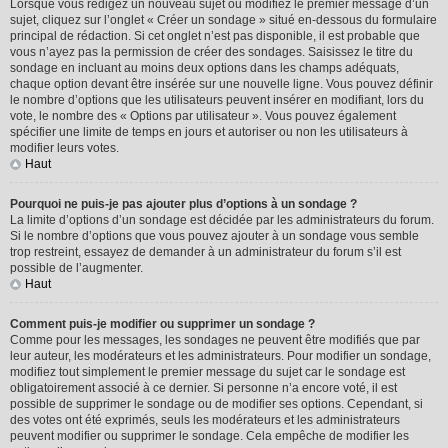
Lorsque vous rédigez un nouveau sujet ou modifiez le premier message d’un
sujet, cliquez sur l’onglet « Créer un sondage » situé en-dessous du formulaire
principal de rédaction. Si cet onglet n’est pas disponible, il est probable que
vous n’ayez pas la permission de créer des sondages. Saisissez le titre du
sondage en incluant au moins deux options dans les champs adéquats,
chaque option devant être insérée sur une nouvelle ligne. Vous pouvez définir
le nombre d’options que les utilisateurs peuvent insérer en modifiant, lors du
vote, le nombre des « Options par utilisateur ». Vous pouvez également
spécifier une limite de temps en jours et autoriser ou non les utilisateurs à
modifier leurs votes.
Haut
Pourquoi ne puis-je pas ajouter plus d’options à un sondage ?
La limite d’options d’un sondage est décidée par les administrateurs du forum.
Si le nombre d’options que vous pouvez ajouter à un sondage vous semble
trop restreint, essayez de demander à un administrateur du forum s’il est
possible de l’augmenter.
Haut
Comment puis-je modifier ou supprimer un sondage ?
Comme pour les messages, les sondages ne peuvent être modifiés que par
leur auteur, les modérateurs et les administrateurs. Pour modifier un sondage,
modifiez tout simplement le premier message du sujet car le sondage est
obligatoirement associé à ce dernier. Si personne n’a encore voté, il est
possible de supprimer le sondage ou de modifier ses options. Cependant, si
des votes ont été exprimés, seuls les modérateurs et les administrateurs
peuvent modifier ou supprimer le sondage. Cela empêche de modifier les