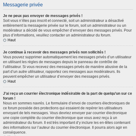
Messagerie privée
Je ne peux pas envoyer de messages privés !
Soit vous n’êtes pas inscrit et connecté, soit un administrateur a désactivé
entièrement la messagerie privée sur le forum, soit un administrateur ou un
modérateur a décidé de vous empêcher d’envoyer des messages privés. Pour
plus d’informations, veuillez contacter un administrateur du forum.
Haut
Je continue à recevoir des messages privés non sollicités !
Vous pouvez supprimer automatiquement les messages privés d’un utilisateur
en utilisant les règles de messages depuis le panneau de contrôle de
l’utilisateur. Si vous recevez des messages privés de manière abusive de la
part d’un autre utilisateur, rapportez ces messages aux modérateurs. Ils
peuvent empêcher un utilisateur d’envoyer des messages privés.
Haut
J’ai reçu un courrier électronique indésirable de la part de quelqu’un sur ce
forum !
Nous en sommes navrés. Le formulaire d’envoi de courriers électroniques de
ce forum possède des protections qui essaient de repérer les utilisateurs
envoyant de tels messages. Vous devriez envoyer par courrier électronique
une copie complète du courrier électronique que vous avez reçu à un
administrateur du forum. Il est très important d’y inclure les en-têtes contenant
des informations sur l’auteur du courrier électronique. Il pourra alors agir en
conséquence.