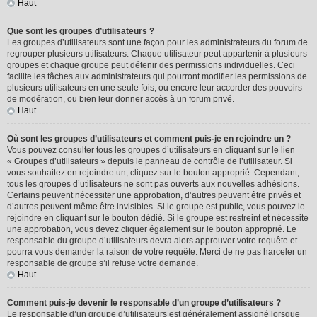
Haut
Que sont les groupes d’utilisateurs ?
Les groupes d’utilisateurs sont une façon pour les administrateurs du forum de
regrouper plusieurs utilisateurs. Chaque utilisateur peut appartenir à plusieurs
groupes et chaque groupe peut détenir des permissions individuelles. Ceci
facilite les tâches aux administrateurs qui pourront modifier les permissions de
plusieurs utilisateurs en une seule fois, ou encore leur accorder des pouvoirs
de modération, ou bien leur donner accès à un forum privé.
Haut
Où sont les groupes d’utilisateurs et comment puis-je en rejoindre un ?
Vous pouvez consulter tous les groupes d’utilisateurs en cliquant sur le lien
« Groupes d’utilisateurs » depuis le panneau de contrôle de l’utilisateur. Si
vous souhaitez en rejoindre un, cliquez sur le bouton approprié. Cependant,
tous les groupes d’utilisateurs ne sont pas ouverts aux nouvelles adhésions.
Certains peuvent nécessiter une approbation, d’autres peuvent être privés et
d’autres peuvent même être invisibles. Si le groupe est public, vous pouvez le
rejoindre en cliquant sur le bouton dédié. Si le groupe est restreint et nécessite
une approbation, vous devez cliquer également sur le bouton approprié. Le
responsable du groupe d’utilisateurs devra alors approuver votre requête et
pourra vous demander la raison de votre requête. Merci de ne pas harceler un
responsable de groupe s’il refuse votre demande.
Haut
Comment puis-je devenir le responsable d’un groupe d’utilisateurs ?
Le responsable d’un groupe d’utilisateurs est généralement assigné lorsque