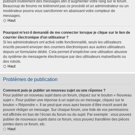
publiant inutilement des messages afin d’augmenter votre rang sur le forum.
Beaucoup de forums ne toléreront pas ce procédé et un administrateur ou un
modérateur pourra vous sanctionner en abaissant votre compteur de
messages.
Haut
Pourquoi m’est-il demandé de me connecter lorsque je clique sur le lien de
courrier électronique d’un utilisateur ?
Si les administrateurs ont activé cette fonctionnalité, seuls les utilisateurs
inscrits peuvent envoyer des courriers électroniques aux autres utilisateurs
depuis un formulaire dédié. Cela permet d’empêcher une utilisation abusive
du système de messagerie électronique par des utilisateurs malveillants ou
des robots.
Haut
Problèmes de publication
Comment puis-je publier un nouveau sujet ou une réponse ?
Pour publier un nouveau sujet dans un forum, cliquez sur le bouton « Nouveau
sujet ». Pour publier une réponse à un sujet ou un message, cliquez sur le
bouton « Répondre ». Il se peut que vous ayez besoin d’être inscrit avant de
pouvoir rédiger un message. Sur chaque forum, une liste de vos permissions
est affichée en bas de l’écran du forum ou du sujet. Par exemple : vous pouvez
publier de nouveaux sujets dans ce forum, vous pouvez transférer des pièces
jointes dans ce forum, etc.
Haut