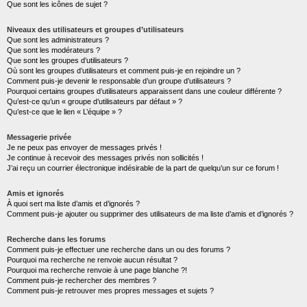
Que sont les icônes de sujet ?
Niveaux des utilisateurs et groupes d’utilisateurs
Que sont les administrateurs ?
Que sont les modérateurs ?
Que sont les groupes d’utilisateurs ?
Où sont les groupes d’utilisateurs et comment puis-je en rejoindre un ?
Comment puis-je devenir le responsable d’un groupe d’utilisateurs ?
Pourquoi certains groupes d’utilisateurs apparaissent dans une couleur différente ?
Qu’est-ce qu’un « groupe d’utilisateurs par défaut » ?
Qu’est-ce que le lien « L’équipe » ?
Messagerie privée
Je ne peux pas envoyer de messages privés !
Je continue à recevoir des messages privés non sollicités !
J’ai reçu un courrier électronique indésirable de la part de quelqu’un sur ce forum !
Amis et ignorés
À quoi sert ma liste d’amis et d’ignorés ?
Comment puis-je ajouter ou supprimer des utilisateurs de ma liste d’amis et d’ignorés ?
Recherche dans les forums
Comment puis-je effectuer une recherche dans un ou des forums ?
Pourquoi ma recherche ne renvoie aucun résultat ?
Pourquoi ma recherche renvoie à une page blanche ?!
Comment puis-je rechercher des membres ?
Comment puis-je retrouver mes propres messages et sujets ?