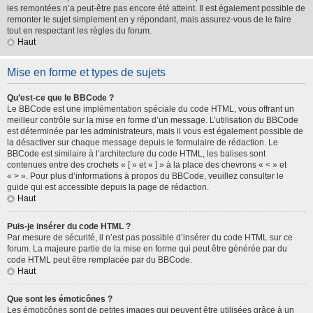
les remontées n’a peut-être pas encore été atteint. Il est également possible de
remonter le sujet simplement en y répondant, mais assurez-vous de le faire
tout en respectant les règles du forum.
Haut
Mise en forme et types de sujets
Qu’est-ce que le BBCode ?
Le BBCode est une implémentation spéciale du code HTML, vous offrant un
meilleur contrôle sur la mise en forme d’un message. L’utilisation du BBCode
est déterminée par les administrateurs, mais il vous est également possible de
la désactiver sur chaque message depuis le formulaire de rédaction. Le
BBCode est similaire à l’architecture du code HTML, les balises sont
contenues entre des crochets « [ » et « ] » à la place des chevrons « < » et
« > ». Pour plus d’informations à propos du BBCode, veuillez consulter le
guide qui est accessible depuis la page de rédaction.
Haut
Puis-je insérer du code HTML ?
Par mesure de sécurité, il n’est pas possible d’insérer du code HTML sur ce
forum. La majeure partie de la mise en forme qui peut être générée par du
code HTML peut être remplacée par du BBCode.
Haut
Que sont les émoticônes ?
Les émoticônes sont de petites images qui peuvent être utilisées grâce à un