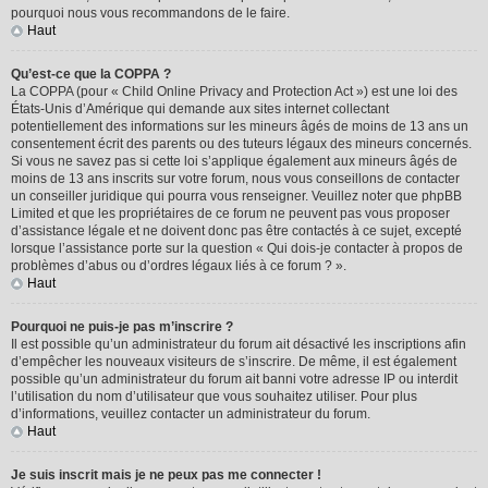
pourquoi nous vous recommandons de le faire.
Haut
Qu’est-ce que la COPPA ?
La COPPA (pour « Child Online Privacy and Protection Act ») est une loi des
États-Unis d’Amérique qui demande aux sites internet collectant
potentiellement des informations sur les mineurs âgés de moins de 13 ans un
consentement écrit des parents ou des tuteurs légaux des mineurs concernés.
Si vous ne savez pas si cette loi s’applique également aux mineurs âgés de
moins de 13 ans inscrits sur votre forum, nous vous conseillons de contacter
un conseiller juridique qui pourra vous renseigner. Veuillez noter que phpBB
Limited et que les propriétaires de ce forum ne peuvent pas vous proposer
d’assistance légale et ne doivent donc pas être contactés à ce sujet, excepté
lorsque l’assistance porte sur la question « Qui dois-je contacter à propos de
problèmes d’abus ou d’ordres légaux liés à ce forum ? ».
Haut
Pourquoi ne puis-je pas m’inscrire ?
Il est possible qu’un administrateur du forum ait désactivé les inscriptions afin
d’empêcher les nouveaux visiteurs de s’inscrire. De même, il est également
possible qu’un administrateur du forum ait banni votre adresse IP ou interdit
l’utilisation du nom d’utilisateur que vous souhaitez utiliser. Pour plus
d’informations, veuillez contacter un administrateur du forum.
Haut
Je suis inscrit mais je ne peux pas me connecter !