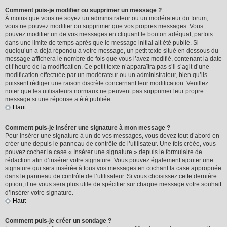
Comment puis-je modifier ou supprimer un message ?
À moins que vous ne soyez un administrateur ou un modérateur du forum,
vous ne pouvez modifier ou supprimer que vos propres messages. Vous
pouvez modifier un de vos messages en cliquant le bouton adéquat, parfois
dans une limite de temps après que le message initial ait été publié. Si
quelqu’un a déjà répondu à votre message, un petit texte situé en dessous du
message affichera le nombre de fois que vous l’avez modifié, contenant la date
et l’heure de la modification. Ce petit texte n’apparaîtra pas s’il s’agit d’une
modification effectuée par un modérateur ou un administrateur, bien qu’ils
puissent rédiger une raison discrète concernant leur modification. Veuillez
noter que les utilisateurs normaux ne peuvent pas supprimer leur propre
message si une réponse a été publiée.
Haut
Comment puis-je insérer une signature à mon message ?
Pour insérer une signature à un de vos messages, vous devez tout d’abord en
créer une depuis le panneau de contrôle de l’utilisateur. Une fois créée, vous
pouvez cocher la case « Insérer une signature » depuis le formulaire de
rédaction afin d’insérer votre signature. Vous pouvez également ajouter une
signature qui sera insérée à tous vos messages en cochant la case appropriée
dans le panneau de contrôle de l’utilisateur. Si vous choisissez cette dernière
option, il ne vous sera plus utile de spécifier sur chaque message votre souhait
d’insérer votre signature.
Haut
Comment puis-je créer un sondage ?