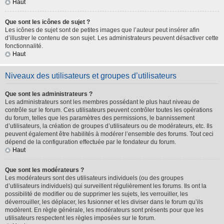
Haut
Que sont les icônes de sujet ?
Les icônes de sujet sont de petites images que l’auteur peut insérer afin
d’illustrer le contenu de son sujet. Les administrateurs peuvent désactiver cette
fonctionnalité.
Haut
Niveaux des utilisateurs et groupes d’utilisateurs
Que sont les administrateurs ?
Les administrateurs sont les membres possédant le plus haut niveau de
contrôle sur le forum. Ces utilisateurs peuvent contrôler toutes les opérations
du forum, telles que les paramètres des permissions, le bannissement
d’utilisateurs, la création de groupes d’utilisateurs ou de modérateurs, etc. Ils
peuvent également être habilités à modérer l’ensemble des forums. Tout ceci
dépend de la configuration effectuée par le fondateur du forum.
Haut
Que sont les modérateurs ?
Les modérateurs sont des utilisateurs individuels (ou des groupes
d’utilisateurs individuels) qui surveillent régulièrement les forums. Ils ont la
possibilité de modifier ou de supprimer les sujets, les verrouiller, les
déverrouiller, les déplacer, les fusionner et les diviser dans le forum qu’ils
modèrent. En règle générale, les modérateurs sont présents pour que les
utilisateurs respectent les règles imposées sur le forum.