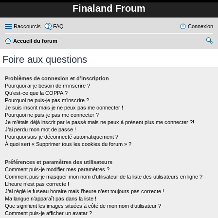
Finaland Froum
Raccourcis
FAQ
Connexion
Accueil du forum
ec
Foire aux questions
her
ch
Problèmes de connexion et d’inscription
Pourquoi ai-je besoin de m’inscrire ?
er
Qu’est-ce que la COPPA ?
Pourquoi ne puis-je pas m’inscrire ?
Je suis inscrit mais je ne peux pas me connecter !
Pourquoi ne puis-je pas me connecter ?
Je m’étais déjà inscrit par le passé mais ne peux à présent plus me connecter ?!
J’ai perdu mon mot de passe !
Pourquoi suis-je déconnecté automatiquement ?
À quoi sert « Supprimer tous les cookies du forum » ?
Préférences et paramètres des utilisateurs
Comment puis-je modifier mes paramètres ?
Comment puis-je masquer mon nom d’utilisateur de la liste des utilisateurs en ligne ?
L’heure n’est pas correcte !
J’ai réglé le fuseau horaire mais l’heure n’est toujours pas correcte !
Ma langue n’apparaît pas dans la liste !
Que signifient les images situées à côté de mon nom d’utilisateur ?
Comment puis-je afficher un avatar ?