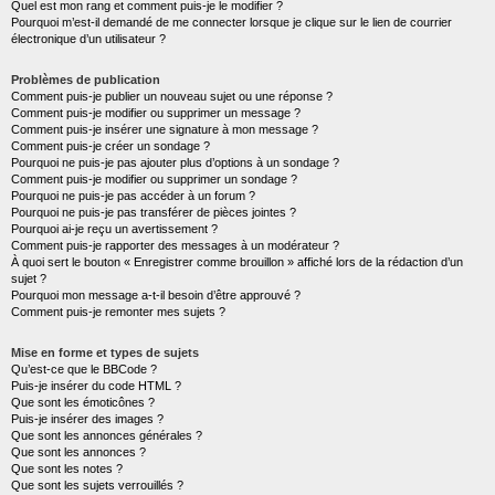
Quel est mon rang et comment puis-je le modifier ?
Pourquoi m’est-il demandé de me connecter lorsque je clique sur le lien de courrier
électronique d’un utilisateur ?
Problèmes de publication
Comment puis-je publier un nouveau sujet ou une réponse ?
Comment puis-je modifier ou supprimer un message ?
Comment puis-je insérer une signature à mon message ?
Comment puis-je créer un sondage ?
Pourquoi ne puis-je pas ajouter plus d’options à un sondage ?
Comment puis-je modifier ou supprimer un sondage ?
Pourquoi ne puis-je pas accéder à un forum ?
Pourquoi ne puis-je pas transférer de pièces jointes ?
Pourquoi ai-je reçu un avertissement ?
Comment puis-je rapporter des messages à un modérateur ?
À quoi sert le bouton « Enregistrer comme brouillon » affiché lors de la rédaction d’un
sujet ?
Pourquoi mon message a-t-il besoin d’être approuvé ?
Comment puis-je remonter mes sujets ?
Mise en forme et types de sujets
Qu’est-ce que le BBCode ?
Puis-je insérer du code HTML ?
Que sont les émoticônes ?
Puis-je insérer des images ?
Que sont les annonces générales ?
Que sont les annonces ?
Que sont les notes ?
Que sont les sujets verrouillés ?