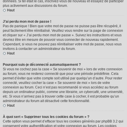
données. Si tel était le cas, inscrivez-vous de nouveau et essayez de participer
plus activement aux discussions du forum.
Haut
J’ai perdu mon mot de passe !
Pas de panique ! Bien que votre mot de passe ne puisse pas être récupéré, il
peut facilement être réinitialisé. Veuillez vous rendre sur la page de connexion
et cliquer sur « J’ai perdu mon mot de passe ». Suivez les instructions et vous
devriez être en mesure de pouvoir vous connecter de nouveau rapidement.
Cependant, si vous ne pouvez pas réinitialiser votre mot de passe, nous vous
invitons à contacter un administrateur du forum.
Haut
Pourquoi suis-je déconnecté automatiquement ?
Si vous ne cochez pas la case « Se souvenir de moi » lors de votre connexion
au forum, vous ne resterez connecté que pour une période prédéfinie. Cela
permet d’éviter que votre compte soit utilisé par quelqu’un d’autre. Pour rester
connecté, veuillez cocher la case « Se souvenir de moi » lors de votre
connexion au forum. Ceci n’est pas recommandé si vous accédez au forum
depuis un ordinateur public, comme une librairie, un cybercafé, une université,
etc. Si vous n’arrivez pas à trouver cette case à cocher, il est probable qu’un
administrateur du forum ait désactivé cette fonctionnalité.
Haut
À quoi sert « Supprimer tous les cookies du forum » ?
Cette option vous permet d’effacer tous les cookies générés par phpBB 3.2 qui
conservent votre authentification et votre connexion au forum. Les cookies