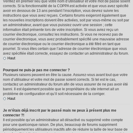
Vérifiez en premier lieu que votre nom d’utilisateur et votre mot de passe soient
corrects. Si la fonctionnalité de la COPPA est activée et que vous avez spécifié
avoir en dessous de 13 ans pendant l’inscription, vous devrez suivre les
instructions que vous avez reçues. Certains forums exigeront également que
les nouvelles inscriptions doivent être activées, soit par vous-même ou soit par
un administrateur, avant que vous puissiez ouvrir une session ; cette
information était présente lors de votre inscription. Si vous aviez reçu un
courrier électronique, consultez les instructions. Si vous ne recevez pas de
courrier électronique, vous avez probablement spécifié une mauvaise adresse
de courrier électronique ou le courrier électronique a été filtré en tant que
pourriel. Si vous êtes certain que l’adresse de courrier électronique que vous
avez spécifiée était correcte, essayez de contacter un administrateur du forum.
Haut
Pourquoi ne puis-je pas me connecter ?
Plusieurs raisons peuvent en être la cause. Assurez-vous avant tout que votre
nom d’utilisateur et votre mot de passe soient corrects. Si tel est le cas,
contactez un administrateur du forum afin de vous assurer de ne pas avoir été
banni. Il est également possible que le propriétaire du site internet ait un
problème de configuration et qu’il soit nécessaire de la corriger.
Haut
Je m’étais déjà inscrit par le passé mais ne peux à présent plus me
connecter ?!
Il est possible qu’un administrateur ait désactivé ou supprimé votre compte
pour une quelconque raison. De plus, beaucoup de forums suppriment
périodiquement les utilisateurs inactifs afin de réduire la taille de leur base de