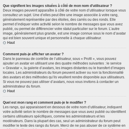
Que signifient les images situées à côté de mon nom d’utilisateur ?
Deux images peuvent apparaître à côté de votre nom d’utilisateur lorsque vous
consultez un sujet. Une d’elles peut être une image associée à votre rang,
généralement représentée par des étoiles, des carrés ou des ronds. Elle
permet d’indiquer votre activité selon le nombre de messages que vous avez
publié, ou permet de différencier votre statut particulier sur le forum. L’autre
image, généralement plus grande, est une image connue sous le nom d’avatar
qui est bien souvent unique et personnelle à chaque utilisateur.
Haut
Comment puis-je afficher un avatar ?
Dans le panneau de contrôle de l’utilisateur, sous « Profil », vous pouvez
ajouter un avatar en utilisant une des quatre méthodes suivantes : le service
« Gravatar », la galerie d’avatars, les images distantes ou le transfert d’images
locales. Les administrateurs du forum peuvent activer ou non la fonctionnalité
des avatars et des méthodes qu’ils veuillent rendre disponible aux utilisateurs.
Si vous ne pouvez pas utiliser d’avatars, nous vous invitons à contacter un
administrateur du forum.
Haut
Quel est mon rang et comment puis-je le modifier ?
Les rangs, qui apparaissent en dessous de votre nom d’utilisateur, indiquent
votre activité selon le nombre de messages que vous avez publié ou identifient
certains utilisateurs spécifiques, comme les administrateurs et les
modérateurs. Dans la plupart des cas, seul un administrateur du forum peut
modifier le texte des rangs du forum. Merci de ne pas abuser de ce système en