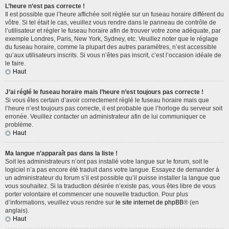
L’heure n’est pas correcte !
Il est possible que l’heure affichée soit réglée sur un fuseau horaire différent du
vôtre. Si tel était le cas, veuillez vous rendre dans le panneau de contrôle de
l’utilisateur et régler le fuseau horaire afin de trouver votre zone adéquate, par
exemple Londres, Paris, New York, Sydney, etc. Veuillez noter que le réglage
du fuseau horaire, comme la plupart des autres paramètres, n’est accessible
qu’aux utilisateurs inscrits. Si vous n’êtes pas inscrit, c’est l’occasion idéale de
le faire.
Haut
J’ai réglé le fuseau horaire mais l’heure n’est toujours pas correcte !
Si vous êtes certain d’avoir correctement réglé le fuseau horaire mais que
l’heure n’est toujours pas correcte, il est probable que l’horloge du serveur soit
erronée. Veuillez contacter un administrateur afin de lui communiquer ce
problème.
Haut
Ma langue n’apparaît pas dans la liste !
Soit les administrateurs n’ont pas installé votre langue sur le forum, soit le
logiciel n’a pas encore été traduit dans votre langue. Essayez de demander à
un administrateur du forum s’il est possible qu’il puisse installer la langue que
vous souhaitez. Si la traduction désirée n’existe pas, vous êtes libre de vous
porter volontaire et commencer une nouvelle traduction. Pour plus
d’informations, veuillez vous rendre sur
le site internet de phpBB
® (en
anglais).
Haut