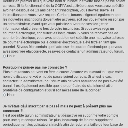
Vérifiez en premier lieu que votre nom d’utilisateur et votre mot de passe soient
corrects. Si la fonctionnalité de la COPPA est activée et que vous avez spécifié
avoir en dessous de 13 ans pendant l’inscription, vous devrez suivre les
instructions que vous avez reçues. Certains forums exigeront également que
les nouvelles inscriptions doivent être activées, soit par vous-même ou soit par
un administrateur, avant que vous puissiez ouvrir une session ; cette
information était présente lors de votre inscription. Si vous aviez reçu un
courrier électronique, consultez les instructions. Si vous ne recevez pas de
courrier électronique, vous avez probablement spécifié une mauvaise adresse
de courrier électronique ou le courrier électronique a été filtré en tant que
pourriel. Si vous êtes certain que l’adresse de courrier électronique que vous
avez spécifiée était correcte, essayez de contacter un administrateur du forum.
Haut
Pourquoi ne puis-je pas me connecter ?
Plusieurs raisons peuvent en être la cause. Assurez-vous avant tout que votre
nom d’utilisateur et votre mot de passe soient corrects. Si tel est le cas,
contactez un administrateur du forum afin de vous assurer de ne pas avoir été
banni. Il est également possible que le propriétaire du site internet ait un
problème de configuration et qu’il soit nécessaire de la corriger.
Haut
Je m’étais déjà inscrit par le passé mais ne peux à présent plus me
connecter ?!
Il est possible qu’un administrateur ait désactivé ou supprimé votre compte
pour une quelconque raison. De plus, beaucoup de forums suppriment
périodiquement les utilisateurs inactifs afin de réduire la taille de leur base de