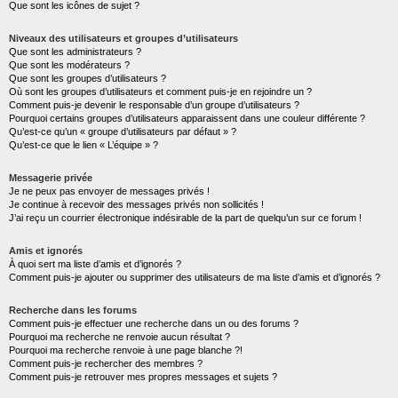
Que sont les icônes de sujet ?
Niveaux des utilisateurs et groupes d’utilisateurs
Que sont les administrateurs ?
Que sont les modérateurs ?
Que sont les groupes d’utilisateurs ?
Où sont les groupes d’utilisateurs et comment puis-je en rejoindre un ?
Comment puis-je devenir le responsable d’un groupe d’utilisateurs ?
Pourquoi certains groupes d’utilisateurs apparaissent dans une couleur différente ?
Qu’est-ce qu’un « groupe d’utilisateurs par défaut » ?
Qu’est-ce que le lien « L’équipe » ?
Messagerie privée
Je ne peux pas envoyer de messages privés !
Je continue à recevoir des messages privés non sollicités !
J’ai reçu un courrier électronique indésirable de la part de quelqu’un sur ce forum !
Amis et ignorés
À quoi sert ma liste d’amis et d’ignorés ?
Comment puis-je ajouter ou supprimer des utilisateurs de ma liste d’amis et d’ignorés ?
Recherche dans les forums
Comment puis-je effectuer une recherche dans un ou des forums ?
Pourquoi ma recherche ne renvoie aucun résultat ?
Pourquoi ma recherche renvoie à une page blanche ?!
Comment puis-je rechercher des membres ?
Comment puis-je retrouver mes propres messages et sujets ?