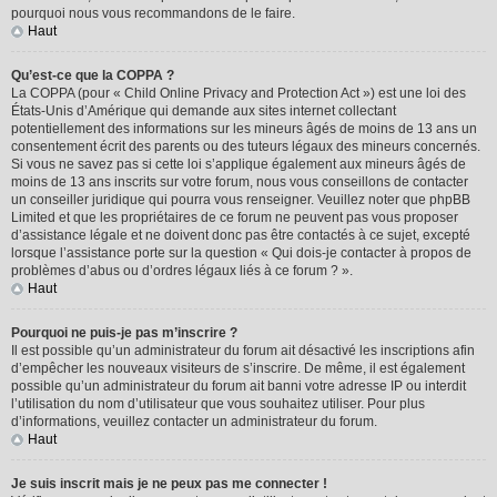
pourquoi nous vous recommandons de le faire.
Haut
Qu’est-ce que la COPPA ?
La COPPA (pour « Child Online Privacy and Protection Act ») est une loi des
États-Unis d’Amérique qui demande aux sites internet collectant
potentiellement des informations sur les mineurs âgés de moins de 13 ans un
consentement écrit des parents ou des tuteurs légaux des mineurs concernés.
Si vous ne savez pas si cette loi s’applique également aux mineurs âgés de
moins de 13 ans inscrits sur votre forum, nous vous conseillons de contacter
un conseiller juridique qui pourra vous renseigner. Veuillez noter que phpBB
Limited et que les propriétaires de ce forum ne peuvent pas vous proposer
d’assistance légale et ne doivent donc pas être contactés à ce sujet, excepté
lorsque l’assistance porte sur la question « Qui dois-je contacter à propos de
problèmes d’abus ou d’ordres légaux liés à ce forum ? ».
Haut
Pourquoi ne puis-je pas m’inscrire ?
Il est possible qu’un administrateur du forum ait désactivé les inscriptions afin
d’empêcher les nouveaux visiteurs de s’inscrire. De même, il est également
possible qu’un administrateur du forum ait banni votre adresse IP ou interdit
l’utilisation du nom d’utilisateur que vous souhaitez utiliser. Pour plus
d’informations, veuillez contacter un administrateur du forum.
Haut
Je suis inscrit mais je ne peux pas me connecter !