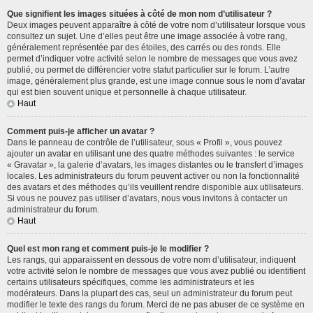
Que signifient les images situées à côté de mon nom d’utilisateur ?
Deux images peuvent apparaître à côté de votre nom d’utilisateur lorsque vous
consultez un sujet. Une d’elles peut être une image associée à votre rang,
généralement représentée par des étoiles, des carrés ou des ronds. Elle
permet d’indiquer votre activité selon le nombre de messages que vous avez
publié, ou permet de différencier votre statut particulier sur le forum. L’autre
image, généralement plus grande, est une image connue sous le nom d’avatar
qui est bien souvent unique et personnelle à chaque utilisateur.
Haut
Comment puis-je afficher un avatar ?
Dans le panneau de contrôle de l’utilisateur, sous « Profil », vous pouvez
ajouter un avatar en utilisant une des quatre méthodes suivantes : le service
« Gravatar », la galerie d’avatars, les images distantes ou le transfert d’images
locales. Les administrateurs du forum peuvent activer ou non la fonctionnalité
des avatars et des méthodes qu’ils veuillent rendre disponible aux utilisateurs.
Si vous ne pouvez pas utiliser d’avatars, nous vous invitons à contacter un
administrateur du forum.
Haut
Quel est mon rang et comment puis-je le modifier ?
Les rangs, qui apparaissent en dessous de votre nom d’utilisateur, indiquent
votre activité selon le nombre de messages que vous avez publié ou identifient
certains utilisateurs spécifiques, comme les administrateurs et les
modérateurs. Dans la plupart des cas, seul un administrateur du forum peut
modifier le texte des rangs du forum. Merci de ne pas abuser de ce système en