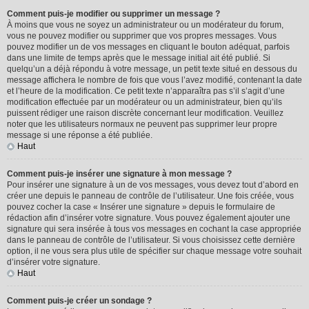
Comment puis-je modifier ou supprimer un message ?
À moins que vous ne soyez un administrateur ou un modérateur du forum,
vous ne pouvez modifier ou supprimer que vos propres messages. Vous
pouvez modifier un de vos messages en cliquant le bouton adéquat, parfois
dans une limite de temps après que le message initial ait été publié. Si
quelqu’un a déjà répondu à votre message, un petit texte situé en dessous du
message affichera le nombre de fois que vous l’avez modifié, contenant la date
et l’heure de la modification. Ce petit texte n’apparaîtra pas s’il s’agit d’une
modification effectuée par un modérateur ou un administrateur, bien qu’ils
puissent rédiger une raison discrète concernant leur modification. Veuillez
noter que les utilisateurs normaux ne peuvent pas supprimer leur propre
message si une réponse a été publiée.
Haut
Comment puis-je insérer une signature à mon message ?
Pour insérer une signature à un de vos messages, vous devez tout d’abord en
créer une depuis le panneau de contrôle de l’utilisateur. Une fois créée, vous
pouvez cocher la case « Insérer une signature » depuis le formulaire de
rédaction afin d’insérer votre signature. Vous pouvez également ajouter une
signature qui sera insérée à tous vos messages en cochant la case appropriée
dans le panneau de contrôle de l’utilisateur. Si vous choisissez cette dernière
option, il ne vous sera plus utile de spécifier sur chaque message votre souhait
d’insérer votre signature.
Haut
Comment puis-je créer un sondage ?