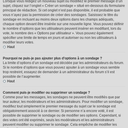
Lorsque vous rédigez un nouveau sujet ou modifiez le premier message d’un
sujet, cliquez sur l’onglet « Créer un sondage » situé en-dessous du formulaire
principal de rédaction. Si cet onglet n’est pas disponible, il est probable que
vous n’ayez pas la permission de créer des sondages. Saisissez le titre du
sondage en incluant au moins deux options dans les champs adéquats,
chaque option devant être insérée sur une nouvelle ligne. Vous pouvez définir
le nombre d’options que les utilisateurs peuvent insérer en modifiant, lors du
vote, le nombre des « Options par utilisateur ». Vous pouvez également
spécifier une limite de temps en jours et autoriser ou non les utilisateurs à
modifier leurs votes.
Haut
Pourquoi ne puis-je pas ajouter plus d’options à un sondage ?
La limite d’options d’un sondage est décidée par les administrateurs du forum.
Si le nombre d’options que vous pouvez ajouter à un sondage vous semble
trop restreint, essayez de demander à un administrateur du forum s’il est
possible de l’augmenter.
Haut
Comment puis-je modifier ou supprimer un sondage ?
Comme pour les messages, les sondages ne peuvent être modifiés que par
leur auteur, les modérateurs et les administrateurs. Pour modifier un sondage,
modifiez tout simplement le premier message du sujet car le sondage est
obligatoirement associé à ce dernier. Si personne n’a encore voté, il est
possible de supprimer le sondage ou de modifier ses options. Cependant, si
des votes ont été exprimés, seuls les modérateurs et les administrateurs
peuvent modifier ou supprimer le sondage. Cela empêche de modifier les