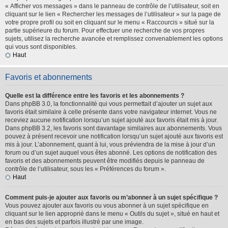
« Afficher vos messages » dans le panneau de contrôle de l’utilisateur, soit en
cliquant sur le lien « Rechercher les messages de l’utilisateur » sur la page de
votre propre profil ou soit en cliquant sur le menu « Raccourcis » situé sur la
partie supérieure du forum. Pour effectuer une recherche de vos propres
sujets, utilisez la recherche avancée et remplissez convenablement les options
qui vous sont disponibles.
Haut
Favoris et abonnements
Quelle est la différence entre les favoris et les abonnements ?
Dans phpBB 3.0, la fonctionnalité qui vous permettait d’ajouter un sujet aux
favoris était similaire à celle présente dans votre navigateur internet. Vous ne
receviez aucune notification lorsqu’un sujet ajouté aux favoris était mis à jour.
Dans phpBB 3.2, les favoris sont davantage similaires aux abonnements. Vous
pouvez à présent recevoir une notification lorsqu’un sujet ajouté aux favoris est
mis à jour. L’abonnement, quant à lui, vous préviendra de la mise à jour d’un
forum ou d’un sujet auquel vous êtes abonné. Les options de notification des
favoris et des abonnements peuvent être modifiés depuis le panneau de
contrôle de l’utilisateur, sous les « Préférences du forum ».
Haut
Comment puis-je ajouter aux favoris ou m’abonner à un sujet spécifique ?
Vous pouvez ajouter aux favoris ou vous abonner à un sujet spécifique en
cliquant sur le lien approprié dans le menu « Outils du sujet », situé en haut et
en bas des sujets et parfois illustré par une image.