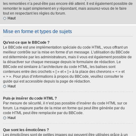
les remontées n’a peut-être pas encore été atteint. Il est également possible de
remonter le sujet simplement en y répondant, mais assurez-vous de le faire
tout en respectant les règles du forum.
Haut
Mise en forme et types de sujets
Qu’est-ce que le BBCode ?
Le BBCode est une implémentation spéciale du code HTML, vous offrant un
meilleur contrôle sur la mise en forme d’un message. L’utilisation du BBCode
est déterminée par les administrateurs, mais il vous est également possible de
la désactiver sur chaque message depuis le formulaire de rédaction. Le
BBCode est similaire à l’architecture du code HTML, les balises sont
contenues entre des crochets « [ » et « ] » à la place des chevrons « < » et
« > ». Pour plus d’informations à propos du BBCode, veuillez consulter le
guide qui est accessible depuis la page de rédaction.
Haut
Puis-je insérer du code HTML ?
Par mesure de sécurité, il n’est pas possible d’insérer du code HTML sur ce
forum. La majeure partie de la mise en forme qui peut être générée par du
code HTML peut être remplacée par du BBCode.
Haut
Que sont les émoticônes ?
Les émoticônes sont de petites images qui peuvent être utilisées grâce à un