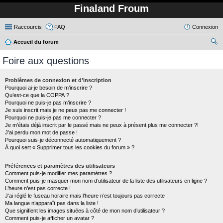
Finaland Froum
Raccourcis
FAQ
Connexion
Accueil du forum
ec
Foire aux questions
her
ch
Problèmes de connexion et d’inscription
Pourquoi ai-je besoin de m’inscrire ?
er
Qu’est-ce que la COPPA ?
Pourquoi ne puis-je pas m’inscrire ?
Je suis inscrit mais je ne peux pas me connecter !
Pourquoi ne puis-je pas me connecter ?
Je m’étais déjà inscrit par le passé mais ne peux à présent plus me connecter ?!
J’ai perdu mon mot de passe !
Pourquoi suis-je déconnecté automatiquement ?
À quoi sert « Supprimer tous les cookies du forum » ?
Préférences et paramètres des utilisateurs
Comment puis-je modifier mes paramètres ?
Comment puis-je masquer mon nom d’utilisateur de la liste des utilisateurs en ligne ?
L’heure n’est pas correcte !
J’ai réglé le fuseau horaire mais l’heure n’est toujours pas correcte !
Ma langue n’apparaît pas dans la liste !
Que signifient les images situées à côté de mon nom d’utilisateur ?
Comment puis-je afficher un avatar ?