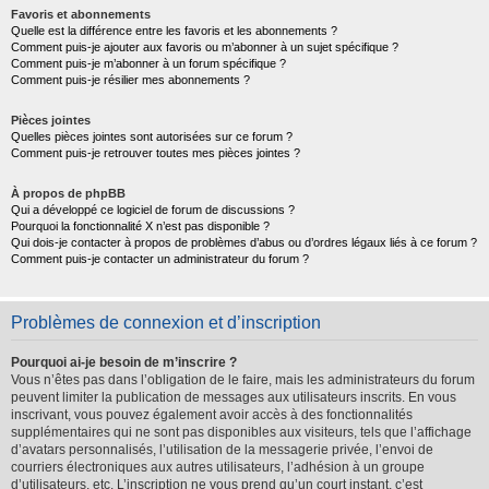
Favoris et abonnements
Quelle est la différence entre les favoris et les abonnements ?
Comment puis-je ajouter aux favoris ou m’abonner à un sujet spécifique ?
Comment puis-je m’abonner à un forum spécifique ?
Comment puis-je résilier mes abonnements ?
Pièces jointes
Quelles pièces jointes sont autorisées sur ce forum ?
Comment puis-je retrouver toutes mes pièces jointes ?
À propos de phpBB
Qui a développé ce logiciel de forum de discussions ?
Pourquoi la fonctionnalité X n’est pas disponible ?
Qui dois-je contacter à propos de problèmes d’abus ou d’ordres légaux liés à ce forum ?
Comment puis-je contacter un administrateur du forum ?
Problèmes de connexion et d’inscription
Pourquoi ai-je besoin de m’inscrire ?
Vous n’êtes pas dans l’obligation de le faire, mais les administrateurs du forum
peuvent limiter la publication de messages aux utilisateurs inscrits. En vous
inscrivant, vous pouvez également avoir accès à des fonctionnalités
supplémentaires qui ne sont pas disponibles aux visiteurs, tels que l’affichage
d’avatars personnalisés, l’utilisation de la messagerie privée, l’envoi de
courriers électroniques aux autres utilisateurs, l’adhésion à un groupe
d’utilisateurs, etc. L’inscription ne vous prend qu’un court instant, c’est