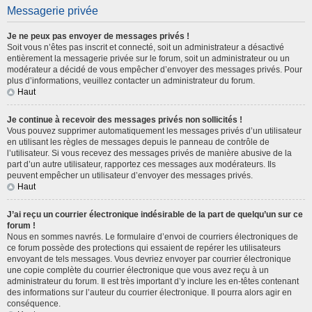
Messagerie privée
Je ne peux pas envoyer de messages privés !
Soit vous n’êtes pas inscrit et connecté, soit un administrateur a désactivé
entièrement la messagerie privée sur le forum, soit un administrateur ou un
modérateur a décidé de vous empêcher d’envoyer des messages privés. Pour
plus d’informations, veuillez contacter un administrateur du forum.
Haut
Je continue à recevoir des messages privés non sollicités !
Vous pouvez supprimer automatiquement les messages privés d’un utilisateur
en utilisant les règles de messages depuis le panneau de contrôle de
l’utilisateur. Si vous recevez des messages privés de manière abusive de la
part d’un autre utilisateur, rapportez ces messages aux modérateurs. Ils
peuvent empêcher un utilisateur d’envoyer des messages privés.
Haut
J’ai reçu un courrier électronique indésirable de la part de quelqu’un sur ce
forum !
Nous en sommes navrés. Le formulaire d’envoi de courriers électroniques de
ce forum possède des protections qui essaient de repérer les utilisateurs
envoyant de tels messages. Vous devriez envoyer par courrier électronique
une copie complète du courrier électronique que vous avez reçu à un
administrateur du forum. Il est très important d’y inclure les en-têtes contenant
des informations sur l’auteur du courrier électronique. Il pourra alors agir en
conséquence.