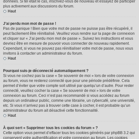
données. Si tel était le cas, inscrivez-vous de nouveau et essayez de participer
plus activement aux discussions du forum.
Haut
J’ai perdu mon mot de passe !
Pas de panique ! Bien que votre mot de passe ne puisse pas être récupéré, il
peut facilement être réinitialisé. Veuillez vous rendre sur la page de connexion
et cliquer sur « J’ai perdu mon mot de passe ». Suivez les instructions et vous
devriez être en mesure de pouvoir vous connecter de nouveau rapidement.
Cependant, si vous ne pouvez pas réinitialiser votre mot de passe, nous vous
invitons à contacter un administrateur du forum.
Haut
Pourquoi suis-je déconnecté automatiquement ?
Si vous ne cochez pas la case « Se souvenir de moi » lors de votre connexion
au forum, vous ne resterez connecté que pour une période prédéfinie. Cela
permet d’éviter que votre compte soit utilisé par quelqu’un d’autre. Pour rester
connecté, veuillez cocher la case « Se souvenir de moi » lors de votre
connexion au forum. Ceci n’est pas recommandé si vous accédez au forum
depuis un ordinateur public, comme une librairie, un cybercafé, une université,
etc. Si vous n’arrivez pas à trouver cette case à cocher, il est probable qu’un
administrateur du forum ait désactivé cette fonctionnalité.
Haut
À quoi sert « Supprimer tous les cookies du forum » ?
Cette option vous permet d’effacer tous les cookies générés par phpBB 3.2 qui
conservent votre authentification et votre connexion au forum. Les cookies