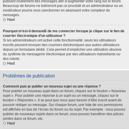
publiant inutilement des messages afin d’augmenter votre rang sur le forum.
Beaucoup de forums ne toléreront pas ce procédé et un administrateur ou un
modérateur pourra vous sanctionner en abaissant votre compteur de
messages.
Haut
Pourquoi m’est-il demandé de me connecter lorsque je clique sur le lien de
courrier électronique d’un utilisateur ?
Si les administrateurs ont activé cette fonctionnalité, seuls les utilisateurs
inscrits peuvent envoyer des courriers électroniques aux autres utilisateurs
depuis un formulaire dédié. Cela permet d’empêcher une utilisation abusive
du système de messagerie électronique par des utilisateurs malveillants ou
des robots.
Haut
Problèmes de publication
Comment puis-je publier un nouveau sujet ou une réponse ?
Pour publier un nouveau sujet dans un forum, cliquez sur le bouton « Nouveau
sujet ». Pour publier une réponse à un sujet ou un message, cliquez sur le
bouton « Répondre ». Il se peut que vous ayez besoin d’être inscrit avant de
pouvoir rédiger un message. Sur chaque forum, une liste de vos permissions
est affichée en bas de l’écran du forum ou du sujet. Par exemple : vous pouvez
publier de nouveaux sujets dans ce forum, vous pouvez transférer des pièces
jointes dans ce forum, etc.
Haut