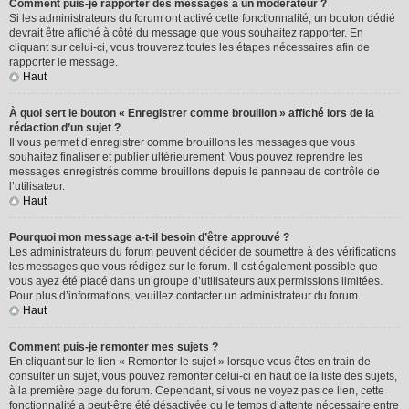
Comment puis-je rapporter des messages à un modérateur ?
Si les administrateurs du forum ont activé cette fonctionnalité, un bouton dédié
devrait être affiché à côté du message que vous souhaitez rapporter. En
cliquant sur celui-ci, vous trouverez toutes les étapes nécessaires afin de
rapporter le message.
Haut
À quoi sert le bouton « Enregistrer comme brouillon » affiché lors de la
rédaction d’un sujet ?
Il vous permet d’enregistrer comme brouillons les messages que vous
souhaitez finaliser et publier ultérieurement. Vous pouvez reprendre les
messages enregistrés comme brouillons depuis le panneau de contrôle de
l’utilisateur.
Haut
Pourquoi mon message a-t-il besoin d’être approuvé ?
Les administrateurs du forum peuvent décider de soumettre à des vérifications
les messages que vous rédigez sur le forum. Il est également possible que
vous ayez été placé dans un groupe d’utilisateurs aux permissions limitées.
Pour plus d’informations, veuillez contacter un administrateur du forum.
Haut
Comment puis-je remonter mes sujets ?
En cliquant sur le lien « Remonter le sujet » lorsque vous êtes en train de
consulter un sujet, vous pouvez remonter celui-ci en haut de la liste des sujets,
à la première page du forum. Cependant, si vous ne voyez pas ce lien, cette
fonctionnalité a peut-être été désactivée ou le temps d’attente nécessaire entre