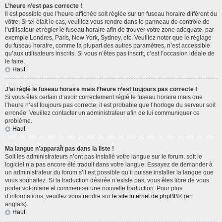
L’heure n’est pas correcte !
Il est possible que l’heure affichée soit réglée sur un fuseau horaire différent du
vôtre. Si tel était le cas, veuillez vous rendre dans le panneau de contrôle de
l’utilisateur et régler le fuseau horaire afin de trouver votre zone adéquate, par
exemple Londres, Paris, New York, Sydney, etc. Veuillez noter que le réglage
du fuseau horaire, comme la plupart des autres paramètres, n’est accessible
qu’aux utilisateurs inscrits. Si vous n’êtes pas inscrit, c’est l’occasion idéale de
le faire.
Haut
J’ai réglé le fuseau horaire mais l’heure n’est toujours pas correcte !
Si vous êtes certain d’avoir correctement réglé le fuseau horaire mais que
l’heure n’est toujours pas correcte, il est probable que l’horloge du serveur soit
erronée. Veuillez contacter un administrateur afin de lui communiquer ce
problème.
Haut
Ma langue n’apparaît pas dans la liste !
Soit les administrateurs n’ont pas installé votre langue sur le forum, soit le
logiciel n’a pas encore été traduit dans votre langue. Essayez de demander à
un administrateur du forum s’il est possible qu’il puisse installer la langue que
vous souhaitez. Si la traduction désirée n’existe pas, vous êtes libre de vous
porter volontaire et commencer une nouvelle traduction. Pour plus
d’informations, veuillez vous rendre sur
le site internet de phpBB
® (en
anglais).
Haut