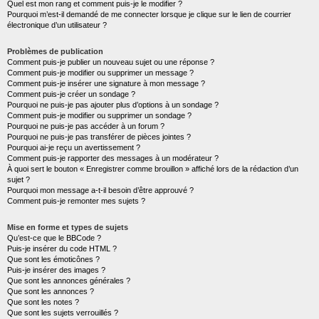
Quel est mon rang et comment puis-je le modifier ?
Pourquoi m’est-il demandé de me connecter lorsque je clique sur le lien de courrier
électronique d’un utilisateur ?
Problèmes de publication
Comment puis-je publier un nouveau sujet ou une réponse ?
Comment puis-je modifier ou supprimer un message ?
Comment puis-je insérer une signature à mon message ?
Comment puis-je créer un sondage ?
Pourquoi ne puis-je pas ajouter plus d’options à un sondage ?
Comment puis-je modifier ou supprimer un sondage ?
Pourquoi ne puis-je pas accéder à un forum ?
Pourquoi ne puis-je pas transférer de pièces jointes ?
Pourquoi ai-je reçu un avertissement ?
Comment puis-je rapporter des messages à un modérateur ?
À quoi sert le bouton « Enregistrer comme brouillon » affiché lors de la rédaction d’un
sujet ?
Pourquoi mon message a-t-il besoin d’être approuvé ?
Comment puis-je remonter mes sujets ?
Mise en forme et types de sujets
Qu’est-ce que le BBCode ?
Puis-je insérer du code HTML ?
Que sont les émoticônes ?
Puis-je insérer des images ?
Que sont les annonces générales ?
Que sont les annonces ?
Que sont les notes ?
Que sont les sujets verrouillés ?