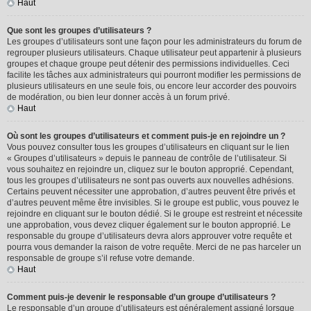
Haut
Que sont les groupes d’utilisateurs ?
Les groupes d’utilisateurs sont une façon pour les administrateurs du forum de
regrouper plusieurs utilisateurs. Chaque utilisateur peut appartenir à plusieurs
groupes et chaque groupe peut détenir des permissions individuelles. Ceci
facilite les tâches aux administrateurs qui pourront modifier les permissions de
plusieurs utilisateurs en une seule fois, ou encore leur accorder des pouvoirs
de modération, ou bien leur donner accès à un forum privé.
Haut
Où sont les groupes d’utilisateurs et comment puis-je en rejoindre un ?
Vous pouvez consulter tous les groupes d’utilisateurs en cliquant sur le lien
« Groupes d’utilisateurs » depuis le panneau de contrôle de l’utilisateur. Si
vous souhaitez en rejoindre un, cliquez sur le bouton approprié. Cependant,
tous les groupes d’utilisateurs ne sont pas ouverts aux nouvelles adhésions.
Certains peuvent nécessiter une approbation, d’autres peuvent être privés et
d’autres peuvent même être invisibles. Si le groupe est public, vous pouvez le
rejoindre en cliquant sur le bouton dédié. Si le groupe est restreint et nécessite
une approbation, vous devez cliquer également sur le bouton approprié. Le
responsable du groupe d’utilisateurs devra alors approuver votre requête et
pourra vous demander la raison de votre requête. Merci de ne pas harceler un
responsable de groupe s’il refuse votre demande.
Haut
Comment puis-je devenir le responsable d’un groupe d’utilisateurs ?
Le responsable d’un groupe d’utilisateurs est généralement assigné lorsque