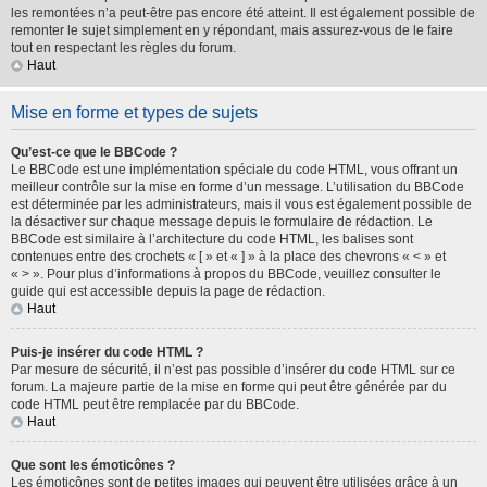
les remontées n’a peut-être pas encore été atteint. Il est également possible de
remonter le sujet simplement en y répondant, mais assurez-vous de le faire
tout en respectant les règles du forum.
Haut
Mise en forme et types de sujets
Qu’est-ce que le BBCode ?
Le BBCode est une implémentation spéciale du code HTML, vous offrant un
meilleur contrôle sur la mise en forme d’un message. L’utilisation du BBCode
est déterminée par les administrateurs, mais il vous est également possible de
la désactiver sur chaque message depuis le formulaire de rédaction. Le
BBCode est similaire à l’architecture du code HTML, les balises sont
contenues entre des crochets « [ » et « ] » à la place des chevrons « < » et
« > ». Pour plus d’informations à propos du BBCode, veuillez consulter le
guide qui est accessible depuis la page de rédaction.
Haut
Puis-je insérer du code HTML ?
Par mesure de sécurité, il n’est pas possible d’insérer du code HTML sur ce
forum. La majeure partie de la mise en forme qui peut être générée par du
code HTML peut être remplacée par du BBCode.
Haut
Que sont les émoticônes ?
Les émoticônes sont de petites images qui peuvent être utilisées grâce à un