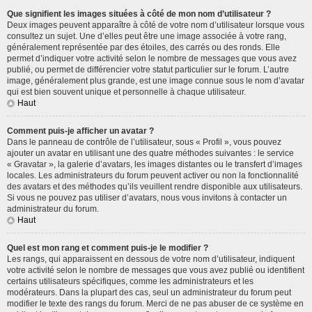
Que signifient les images situées à côté de mon nom d’utilisateur ?
Deux images peuvent apparaître à côté de votre nom d’utilisateur lorsque vous
consultez un sujet. Une d’elles peut être une image associée à votre rang,
généralement représentée par des étoiles, des carrés ou des ronds. Elle
permet d’indiquer votre activité selon le nombre de messages que vous avez
publié, ou permet de différencier votre statut particulier sur le forum. L’autre
image, généralement plus grande, est une image connue sous le nom d’avatar
qui est bien souvent unique et personnelle à chaque utilisateur.
Haut
Comment puis-je afficher un avatar ?
Dans le panneau de contrôle de l’utilisateur, sous « Profil », vous pouvez
ajouter un avatar en utilisant une des quatre méthodes suivantes : le service
« Gravatar », la galerie d’avatars, les images distantes ou le transfert d’images
locales. Les administrateurs du forum peuvent activer ou non la fonctionnalité
des avatars et des méthodes qu’ils veuillent rendre disponible aux utilisateurs.
Si vous ne pouvez pas utiliser d’avatars, nous vous invitons à contacter un
administrateur du forum.
Haut
Quel est mon rang et comment puis-je le modifier ?
Les rangs, qui apparaissent en dessous de votre nom d’utilisateur, indiquent
votre activité selon le nombre de messages que vous avez publié ou identifient
certains utilisateurs spécifiques, comme les administrateurs et les
modérateurs. Dans la plupart des cas, seul un administrateur du forum peut
modifier le texte des rangs du forum. Merci de ne pas abuser de ce système en