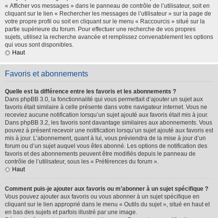
« Afficher vos messages » dans le panneau de contrôle de l’utilisateur, soit en
cliquant sur le lien « Rechercher les messages de l’utilisateur » sur la page de
votre propre profil ou soit en cliquant sur le menu « Raccourcis » situé sur la
partie supérieure du forum. Pour effectuer une recherche de vos propres
sujets, utilisez la recherche avancée et remplissez convenablement les options
qui vous sont disponibles.
Haut
Favoris et abonnements
Quelle est la différence entre les favoris et les abonnements ?
Dans phpBB 3.0, la fonctionnalité qui vous permettait d’ajouter un sujet aux
favoris était similaire à celle présente dans votre navigateur internet. Vous ne
receviez aucune notification lorsqu’un sujet ajouté aux favoris était mis à jour.
Dans phpBB 3.2, les favoris sont davantage similaires aux abonnements. Vous
pouvez à présent recevoir une notification lorsqu’un sujet ajouté aux favoris est
mis à jour. L’abonnement, quant à lui, vous préviendra de la mise à jour d’un
forum ou d’un sujet auquel vous êtes abonné. Les options de notification des
favoris et des abonnements peuvent être modifiés depuis le panneau de
contrôle de l’utilisateur, sous les « Préférences du forum ».
Haut
Comment puis-je ajouter aux favoris ou m’abonner à un sujet spécifique ?
Vous pouvez ajouter aux favoris ou vous abonner à un sujet spécifique en
cliquant sur le lien approprié dans le menu « Outils du sujet », situé en haut et
en bas des sujets et parfois illustré par une image.