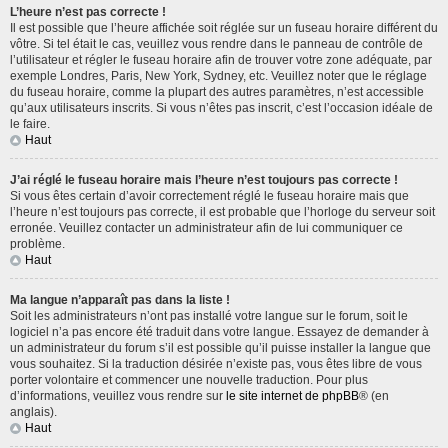
L’heure n’est pas correcte !
Il est possible que l’heure affichée soit réglée sur un fuseau horaire différent du
vôtre. Si tel était le cas, veuillez vous rendre dans le panneau de contrôle de
l’utilisateur et régler le fuseau horaire afin de trouver votre zone adéquate, par
exemple Londres, Paris, New York, Sydney, etc. Veuillez noter que le réglage
du fuseau horaire, comme la plupart des autres paramètres, n’est accessible
qu’aux utilisateurs inscrits. Si vous n’êtes pas inscrit, c’est l’occasion idéale de
le faire.
Haut
J’ai réglé le fuseau horaire mais l’heure n’est toujours pas correcte !
Si vous êtes certain d’avoir correctement réglé le fuseau horaire mais que
l’heure n’est toujours pas correcte, il est probable que l’horloge du serveur soit
erronée. Veuillez contacter un administrateur afin de lui communiquer ce
problème.
Haut
Ma langue n’apparaît pas dans la liste !
Soit les administrateurs n’ont pas installé votre langue sur le forum, soit le
logiciel n’a pas encore été traduit dans votre langue. Essayez de demander à
un administrateur du forum s’il est possible qu’il puisse installer la langue que
vous souhaitez. Si la traduction désirée n’existe pas, vous êtes libre de vous
porter volontaire et commencer une nouvelle traduction. Pour plus
d’informations, veuillez vous rendre sur
le site internet de phpBB
® (en
anglais).
Haut