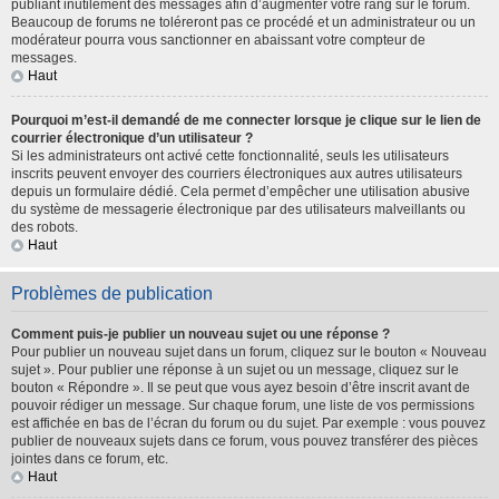
publiant inutilement des messages afin d’augmenter votre rang sur le forum.
Beaucoup de forums ne toléreront pas ce procédé et un administrateur ou un
modérateur pourra vous sanctionner en abaissant votre compteur de
messages.
Haut
Pourquoi m’est-il demandé de me connecter lorsque je clique sur le lien de
courrier électronique d’un utilisateur ?
Si les administrateurs ont activé cette fonctionnalité, seuls les utilisateurs
inscrits peuvent envoyer des courriers électroniques aux autres utilisateurs
depuis un formulaire dédié. Cela permet d’empêcher une utilisation abusive
du système de messagerie électronique par des utilisateurs malveillants ou
des robots.
Haut
Problèmes de publication
Comment puis-je publier un nouveau sujet ou une réponse ?
Pour publier un nouveau sujet dans un forum, cliquez sur le bouton « Nouveau
sujet ». Pour publier une réponse à un sujet ou un message, cliquez sur le
bouton « Répondre ». Il se peut que vous ayez besoin d’être inscrit avant de
pouvoir rédiger un message. Sur chaque forum, une liste de vos permissions
est affichée en bas de l’écran du forum ou du sujet. Par exemple : vous pouvez
publier de nouveaux sujets dans ce forum, vous pouvez transférer des pièces
jointes dans ce forum, etc.
Haut