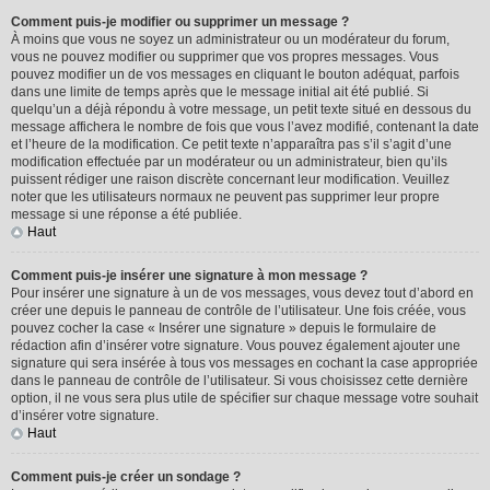
Comment puis-je modifier ou supprimer un message ?
À moins que vous ne soyez un administrateur ou un modérateur du forum,
vous ne pouvez modifier ou supprimer que vos propres messages. Vous
pouvez modifier un de vos messages en cliquant le bouton adéquat, parfois
dans une limite de temps après que le message initial ait été publié. Si
quelqu’un a déjà répondu à votre message, un petit texte situé en dessous du
message affichera le nombre de fois que vous l’avez modifié, contenant la date
et l’heure de la modification. Ce petit texte n’apparaîtra pas s’il s’agit d’une
modification effectuée par un modérateur ou un administrateur, bien qu’ils
puissent rédiger une raison discrète concernant leur modification. Veuillez
noter que les utilisateurs normaux ne peuvent pas supprimer leur propre
message si une réponse a été publiée.
Haut
Comment puis-je insérer une signature à mon message ?
Pour insérer une signature à un de vos messages, vous devez tout d’abord en
créer une depuis le panneau de contrôle de l’utilisateur. Une fois créée, vous
pouvez cocher la case « Insérer une signature » depuis le formulaire de
rédaction afin d’insérer votre signature. Vous pouvez également ajouter une
signature qui sera insérée à tous vos messages en cochant la case appropriée
dans le panneau de contrôle de l’utilisateur. Si vous choisissez cette dernière
option, il ne vous sera plus utile de spécifier sur chaque message votre souhait
d’insérer votre signature.
Haut
Comment puis-je créer un sondage ?