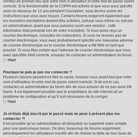
Vérifiez en premier lieu que votre nom d’utilisateur et votre mot de passe soient
corrects. Si la fonctionnalité de la COPPA est activée et que vous avez spécifié
avoir en dessous de 13 ans pendant l’inscription, vous devrez suivre les
instructions que vous avez reçues. Certains forums exigeront également que
les nouvelles inscriptions doivent être activées, soit par vous-même ou soit par
un administrateur, avant que vous puissiez ouvrir une session ; cette
information était présente lors de votre inscription. Si vous aviez reçu un
courrier électronique, consultez les instructions. Si vous ne recevez pas de
courrier électronique, vous avez probablement spécifié une mauvaise adresse
de courrier électronique ou le courrier électronique a été filtré en tant que
pourriel. Si vous êtes certain que l’adresse de courrier électronique que vous
avez spécifiée était correcte, essayez de contacter un administrateur du forum.
Haut
Pourquoi ne puis-je pas me connecter ?
Plusieurs raisons peuvent en être la cause. Assurez-vous avant tout que votre
nom d’utilisateur et votre mot de passe soient corrects. Si tel est le cas,
contactez un administrateur du forum afin de vous assurer de ne pas avoir été
banni. Il est également possible que le propriétaire du site internet ait un
problème de configuration et qu’il soit nécessaire de la corriger.
Haut
Je m’étais déjà inscrit par le passé mais ne peux à présent plus me
connecter ?!
Il est possible qu’un administrateur ait désactivé ou supprimé votre compte
pour une quelconque raison. De plus, beaucoup de forums suppriment
périodiquement les utilisateurs inactifs afin de réduire la taille de leur base de