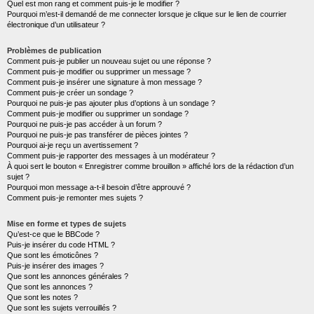
Quel est mon rang et comment puis-je le modifier ?
Pourquoi m’est-il demandé de me connecter lorsque je clique sur le lien de courrier
électronique d’un utilisateur ?
Problèmes de publication
Comment puis-je publier un nouveau sujet ou une réponse ?
Comment puis-je modifier ou supprimer un message ?
Comment puis-je insérer une signature à mon message ?
Comment puis-je créer un sondage ?
Pourquoi ne puis-je pas ajouter plus d’options à un sondage ?
Comment puis-je modifier ou supprimer un sondage ?
Pourquoi ne puis-je pas accéder à un forum ?
Pourquoi ne puis-je pas transférer de pièces jointes ?
Pourquoi ai-je reçu un avertissement ?
Comment puis-je rapporter des messages à un modérateur ?
À quoi sert le bouton « Enregistrer comme brouillon » affiché lors de la rédaction d’un
sujet ?
Pourquoi mon message a-t-il besoin d’être approuvé ?
Comment puis-je remonter mes sujets ?
Mise en forme et types de sujets
Qu’est-ce que le BBCode ?
Puis-je insérer du code HTML ?
Que sont les émoticônes ?
Puis-je insérer des images ?
Que sont les annonces générales ?
Que sont les annonces ?
Que sont les notes ?
Que sont les sujets verrouillés ?