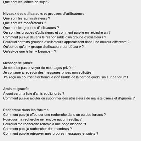
Que sont les icônes de sujet ?
Niveaux des utilisateurs et groupes d’utilisateurs
Que sont les administrateurs ?
Que sont les modérateurs ?
Que sont les groupes d’utilisateurs ?
Où sont les groupes d’utilisateurs et comment puis-je en rejoindre un ?
Comment puis-je devenir le responsable d’un groupe d’utilisateurs ?
Pourquoi certains groupes d’utilisateurs apparaissent dans une couleur différente ?
Qu’est-ce qu’un « groupe d’utilisateurs par défaut » ?
Qu’est-ce que le lien « L’équipe » ?
Messagerie privée
Je ne peux pas envoyer de messages privés !
Je continue à recevoir des messages privés non sollicités !
J’ai reçu un courrier électronique indésirable de la part de quelqu’un sur ce forum !
Amis et ignorés
À quoi sert ma liste d’amis et d’ignorés ?
Comment puis-je ajouter ou supprimer des utilisateurs de ma liste d’amis et d’ignorés ?
Recherche dans les forums
Comment puis-je effectuer une recherche dans un ou des forums ?
Pourquoi ma recherche ne renvoie aucun résultat ?
Pourquoi ma recherche renvoie à une page blanche ?!
Comment puis-je rechercher des membres ?
Comment puis-je retrouver mes propres messages et sujets ?