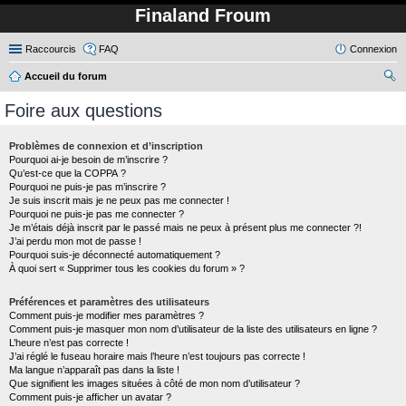
Finaland Froum
Raccourcis
FAQ
Connexion
Accueil du forum
ec
Foire aux questions
her
ch
Problèmes de connexion et d’inscription
Pourquoi ai-je besoin de m’inscrire ?
er
Qu’est-ce que la COPPA ?
Pourquoi ne puis-je pas m’inscrire ?
Je suis inscrit mais je ne peux pas me connecter !
Pourquoi ne puis-je pas me connecter ?
Je m’étais déjà inscrit par le passé mais ne peux à présent plus me connecter ?!
J’ai perdu mon mot de passe !
Pourquoi suis-je déconnecté automatiquement ?
À quoi sert « Supprimer tous les cookies du forum » ?
Préférences et paramètres des utilisateurs
Comment puis-je modifier mes paramètres ?
Comment puis-je masquer mon nom d’utilisateur de la liste des utilisateurs en ligne ?
L’heure n’est pas correcte !
J’ai réglé le fuseau horaire mais l’heure n’est toujours pas correcte !
Ma langue n’apparaît pas dans la liste !
Que signifient les images situées à côté de mon nom d’utilisateur ?
Comment puis-je afficher un avatar ?