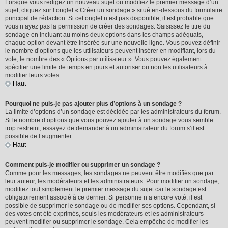
Lorsque vous rédigez un nouveau sujet ou modifiez le premier message d’un
sujet, cliquez sur l’onglet « Créer un sondage » situé en-dessous du formulaire
principal de rédaction. Si cet onglet n’est pas disponible, il est probable que
vous n’ayez pas la permission de créer des sondages. Saisissez le titre du
sondage en incluant au moins deux options dans les champs adéquats,
chaque option devant être insérée sur une nouvelle ligne. Vous pouvez définir
le nombre d’options que les utilisateurs peuvent insérer en modifiant, lors du
vote, le nombre des « Options par utilisateur ». Vous pouvez également
spécifier une limite de temps en jours et autoriser ou non les utilisateurs à
modifier leurs votes.
Haut
Pourquoi ne puis-je pas ajouter plus d’options à un sondage ?
La limite d’options d’un sondage est décidée par les administrateurs du forum.
Si le nombre d’options que vous pouvez ajouter à un sondage vous semble
trop restreint, essayez de demander à un administrateur du forum s’il est
possible de l’augmenter.
Haut
Comment puis-je modifier ou supprimer un sondage ?
Comme pour les messages, les sondages ne peuvent être modifiés que par
leur auteur, les modérateurs et les administrateurs. Pour modifier un sondage,
modifiez tout simplement le premier message du sujet car le sondage est
obligatoirement associé à ce dernier. Si personne n’a encore voté, il est
possible de supprimer le sondage ou de modifier ses options. Cependant, si
des votes ont été exprimés, seuls les modérateurs et les administrateurs
peuvent modifier ou supprimer le sondage. Cela empêche de modifier les