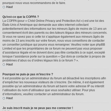
pourquoi nous vous recommandons de le faire.
Haut
Qu’est-ce que la COPPA ?
La COPPA (pour « Child Online Privacy and Protection Act ») est une loi des
États-Unis d’Amérique qui demande aux sites internet collectant
potentiellement des informations sur les mineurs âgés de moins de 13 ans un
consentement écrit des parents ou des tuteurs légaux des mineurs concernés.
Si vous ne savez pas si cette loi s’applique également aux mineurs âgés de
moins de 13 ans inscrits sur votre forum, nous vous conseillons de contacter
un conseiller juridique qui pourra vous renseigner. Veuillez noter que phpBB
Limited et que les propriétaires de ce forum ne peuvent pas vous proposer
d’assistance légale et ne doivent donc pas être contactés à ce sujet, excepté
lorsque l’assistance porte sur la question « Qui dois-je contacter à propos de
problèmes d’abus ou d’ordres légaux liés à ce forum ? ».
Haut
Pourquoi ne puis-je pas m’inscrire ?
Il est possible qu’un administrateur du forum ait désactivé les inscriptions afin
d’empêcher les nouveaux visiteurs de s’inscrire. De même, il est également
possible qu’un administrateur du forum ait banni votre adresse IP ou interdit
l’utilisation du nom d’utilisateur que vous souhaitez utiliser. Pour plus
d’informations, veuillez contacter un administrateur du forum.
Haut
Je suis inscrit mais je ne peux pas me connecter !