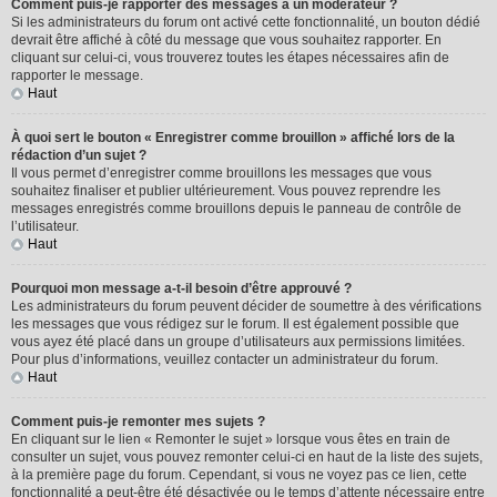
Comment puis-je rapporter des messages à un modérateur ?
Si les administrateurs du forum ont activé cette fonctionnalité, un bouton dédié
devrait être affiché à côté du message que vous souhaitez rapporter. En
cliquant sur celui-ci, vous trouverez toutes les étapes nécessaires afin de
rapporter le message.
Haut
À quoi sert le bouton « Enregistrer comme brouillon » affiché lors de la
rédaction d’un sujet ?
Il vous permet d’enregistrer comme brouillons les messages que vous
souhaitez finaliser et publier ultérieurement. Vous pouvez reprendre les
messages enregistrés comme brouillons depuis le panneau de contrôle de
l’utilisateur.
Haut
Pourquoi mon message a-t-il besoin d’être approuvé ?
Les administrateurs du forum peuvent décider de soumettre à des vérifications
les messages que vous rédigez sur le forum. Il est également possible que
vous ayez été placé dans un groupe d’utilisateurs aux permissions limitées.
Pour plus d’informations, veuillez contacter un administrateur du forum.
Haut
Comment puis-je remonter mes sujets ?
En cliquant sur le lien « Remonter le sujet » lorsque vous êtes en train de
consulter un sujet, vous pouvez remonter celui-ci en haut de la liste des sujets,
à la première page du forum. Cependant, si vous ne voyez pas ce lien, cette
fonctionnalité a peut-être été désactivée ou le temps d’attente nécessaire entre