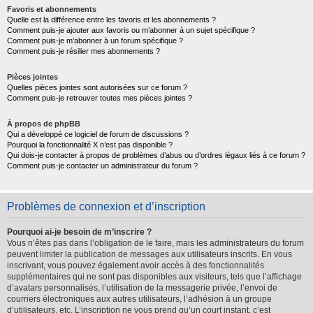
Favoris et abonnements
Quelle est la différence entre les favoris et les abonnements ?
Comment puis-je ajouter aux favoris ou m’abonner à un sujet spécifique ?
Comment puis-je m’abonner à un forum spécifique ?
Comment puis-je résilier mes abonnements ?
Pièces jointes
Quelles pièces jointes sont autorisées sur ce forum ?
Comment puis-je retrouver toutes mes pièces jointes ?
À propos de phpBB
Qui a développé ce logiciel de forum de discussions ?
Pourquoi la fonctionnalité X n’est pas disponible ?
Qui dois-je contacter à propos de problèmes d’abus ou d’ordres légaux liés à ce forum ?
Comment puis-je contacter un administrateur du forum ?
Problèmes de connexion et d’inscription
Pourquoi ai-je besoin de m’inscrire ?
Vous n’êtes pas dans l’obligation de le faire, mais les administrateurs du forum
peuvent limiter la publication de messages aux utilisateurs inscrits. En vous
inscrivant, vous pouvez également avoir accès à des fonctionnalités
supplémentaires qui ne sont pas disponibles aux visiteurs, tels que l’affichage
d’avatars personnalisés, l’utilisation de la messagerie privée, l’envoi de
courriers électroniques aux autres utilisateurs, l’adhésion à un groupe
d’utilisateurs, etc. L’inscription ne vous prend qu’un court instant, c’est