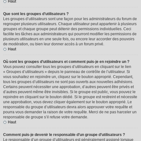
Haut
Que sont les groupes d’utilisateurs ?
Les groupes d’utilisateurs sont une façon pour les administrateurs du forum de
regrouper plusieurs utilisateurs. Chaque utilisateur peut appartenir à plusieurs
groupes et chaque groupe peut détenir des permissions individuelles. Ceci
facilite les tâches aux administrateurs qui pourront modifier les permissions de
plusieurs utilisateurs en une seule fois, ou encore leur accorder des pouvoirs
de modération, ou bien leur donner accès à un forum privé.
Haut
Où sont les groupes d’utilisateurs et comment puis-je en rejoindre un ?
Vous pouvez consulter tous les groupes d’utilisateurs en cliquant sur le lien
« Groupes d’utilisateurs » depuis le panneau de contrôle de l’utilisateur. Si
vous souhaitez en rejoindre un, cliquez sur le bouton approprié. Cependant,
tous les groupes d’utilisateurs ne sont pas ouverts aux nouvelles adhésions.
Certains peuvent nécessiter une approbation, d’autres peuvent être privés et
d’autres peuvent même être invisibles. Si le groupe est public, vous pouvez le
rejoindre en cliquant sur le bouton dédié. Si le groupe est restreint et nécessite
une approbation, vous devez cliquer également sur le bouton approprié. Le
responsable du groupe d’utilisateurs devra alors approuver votre requête et
pourra vous demander la raison de votre requête. Merci de ne pas harceler un
responsable de groupe s’il refuse votre demande.
Haut
Comment puis-je devenir le responsable d’un groupe d’utilisateurs ?
Le responsable d’un groupe d’utilisateurs est généralement assigné lorsque