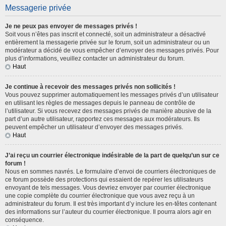
Messagerie privée
Je ne peux pas envoyer de messages privés !
Soit vous n’êtes pas inscrit et connecté, soit un administrateur a désactivé
entièrement la messagerie privée sur le forum, soit un administrateur ou un
modérateur a décidé de vous empêcher d’envoyer des messages privés. Pour
plus d’informations, veuillez contacter un administrateur du forum.
Haut
Je continue à recevoir des messages privés non sollicités !
Vous pouvez supprimer automatiquement les messages privés d’un utilisateur
en utilisant les règles de messages depuis le panneau de contrôle de
l’utilisateur. Si vous recevez des messages privés de manière abusive de la
part d’un autre utilisateur, rapportez ces messages aux modérateurs. Ils
peuvent empêcher un utilisateur d’envoyer des messages privés.
Haut
J’ai reçu un courrier électronique indésirable de la part de quelqu’un sur ce
forum !
Nous en sommes navrés. Le formulaire d’envoi de courriers électroniques de
ce forum possède des protections qui essaient de repérer les utilisateurs
envoyant de tels messages. Vous devriez envoyer par courrier électronique
une copie complète du courrier électronique que vous avez reçu à un
administrateur du forum. Il est très important d’y inclure les en-têtes contenant
des informations sur l’auteur du courrier électronique. Il pourra alors agir en
conséquence.