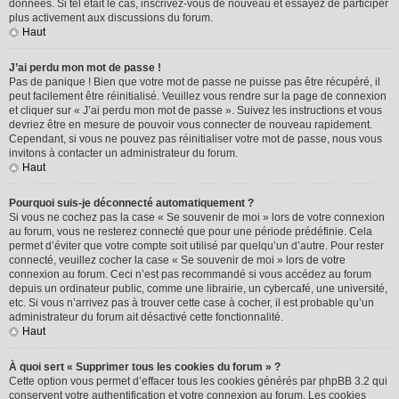
données. Si tel était le cas, inscrivez-vous de nouveau et essayez de participer
plus activement aux discussions du forum.
Haut
J’ai perdu mon mot de passe !
Pas de panique ! Bien que votre mot de passe ne puisse pas être récupéré, il
peut facilement être réinitialisé. Veuillez vous rendre sur la page de connexion
et cliquer sur « J’ai perdu mon mot de passe ». Suivez les instructions et vous
devriez être en mesure de pouvoir vous connecter de nouveau rapidement.
Cependant, si vous ne pouvez pas réinitialiser votre mot de passe, nous vous
invitons à contacter un administrateur du forum.
Haut
Pourquoi suis-je déconnecté automatiquement ?
Si vous ne cochez pas la case « Se souvenir de moi » lors de votre connexion
au forum, vous ne resterez connecté que pour une période prédéfinie. Cela
permet d’éviter que votre compte soit utilisé par quelqu’un d’autre. Pour rester
connecté, veuillez cocher la case « Se souvenir de moi » lors de votre
connexion au forum. Ceci n’est pas recommandé si vous accédez au forum
depuis un ordinateur public, comme une librairie, un cybercafé, une université,
etc. Si vous n’arrivez pas à trouver cette case à cocher, il est probable qu’un
administrateur du forum ait désactivé cette fonctionnalité.
Haut
À quoi sert « Supprimer tous les cookies du forum » ?
Cette option vous permet d’effacer tous les cookies générés par phpBB 3.2 qui
conservent votre authentification et votre connexion au forum. Les cookies