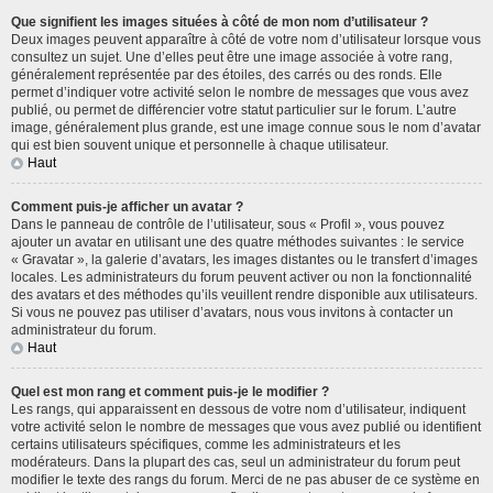
Que signifient les images situées à côté de mon nom d’utilisateur ?
Deux images peuvent apparaître à côté de votre nom d’utilisateur lorsque vous
consultez un sujet. Une d’elles peut être une image associée à votre rang,
généralement représentée par des étoiles, des carrés ou des ronds. Elle
permet d’indiquer votre activité selon le nombre de messages que vous avez
publié, ou permet de différencier votre statut particulier sur le forum. L’autre
image, généralement plus grande, est une image connue sous le nom d’avatar
qui est bien souvent unique et personnelle à chaque utilisateur.
Haut
Comment puis-je afficher un avatar ?
Dans le panneau de contrôle de l’utilisateur, sous « Profil », vous pouvez
ajouter un avatar en utilisant une des quatre méthodes suivantes : le service
« Gravatar », la galerie d’avatars, les images distantes ou le transfert d’images
locales. Les administrateurs du forum peuvent activer ou non la fonctionnalité
des avatars et des méthodes qu’ils veuillent rendre disponible aux utilisateurs.
Si vous ne pouvez pas utiliser d’avatars, nous vous invitons à contacter un
administrateur du forum.
Haut
Quel est mon rang et comment puis-je le modifier ?
Les rangs, qui apparaissent en dessous de votre nom d’utilisateur, indiquent
votre activité selon le nombre de messages que vous avez publié ou identifient
certains utilisateurs spécifiques, comme les administrateurs et les
modérateurs. Dans la plupart des cas, seul un administrateur du forum peut
modifier le texte des rangs du forum. Merci de ne pas abuser de ce système en