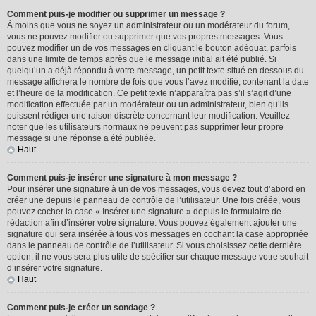
Comment puis-je modifier ou supprimer un message ?
À moins que vous ne soyez un administrateur ou un modérateur du forum,
vous ne pouvez modifier ou supprimer que vos propres messages. Vous
pouvez modifier un de vos messages en cliquant le bouton adéquat, parfois
dans une limite de temps après que le message initial ait été publié. Si
quelqu’un a déjà répondu à votre message, un petit texte situé en dessous du
message affichera le nombre de fois que vous l’avez modifié, contenant la date
et l’heure de la modification. Ce petit texte n’apparaîtra pas s’il s’agit d’une
modification effectuée par un modérateur ou un administrateur, bien qu’ils
puissent rédiger une raison discrète concernant leur modification. Veuillez
noter que les utilisateurs normaux ne peuvent pas supprimer leur propre
message si une réponse a été publiée.
Haut
Comment puis-je insérer une signature à mon message ?
Pour insérer une signature à un de vos messages, vous devez tout d’abord en
créer une depuis le panneau de contrôle de l’utilisateur. Une fois créée, vous
pouvez cocher la case « Insérer une signature » depuis le formulaire de
rédaction afin d’insérer votre signature. Vous pouvez également ajouter une
signature qui sera insérée à tous vos messages en cochant la case appropriée
dans le panneau de contrôle de l’utilisateur. Si vous choisissez cette dernière
option, il ne vous sera plus utile de spécifier sur chaque message votre souhait
d’insérer votre signature.
Haut
Comment puis-je créer un sondage ?