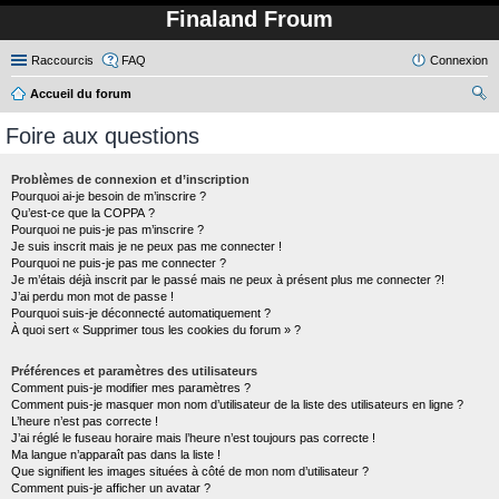
Finaland Froum
Raccourcis
FAQ
Connexion
Accueil du forum
ec
Foire aux questions
her
ch
Problèmes de connexion et d’inscription
Pourquoi ai-je besoin de m’inscrire ?
er
Qu’est-ce que la COPPA ?
Pourquoi ne puis-je pas m’inscrire ?
Je suis inscrit mais je ne peux pas me connecter !
Pourquoi ne puis-je pas me connecter ?
Je m’étais déjà inscrit par le passé mais ne peux à présent plus me connecter ?!
J’ai perdu mon mot de passe !
Pourquoi suis-je déconnecté automatiquement ?
À quoi sert « Supprimer tous les cookies du forum » ?
Préférences et paramètres des utilisateurs
Comment puis-je modifier mes paramètres ?
Comment puis-je masquer mon nom d’utilisateur de la liste des utilisateurs en ligne ?
L’heure n’est pas correcte !
J’ai réglé le fuseau horaire mais l’heure n’est toujours pas correcte !
Ma langue n’apparaît pas dans la liste !
Que signifient les images situées à côté de mon nom d’utilisateur ?
Comment puis-je afficher un avatar ?