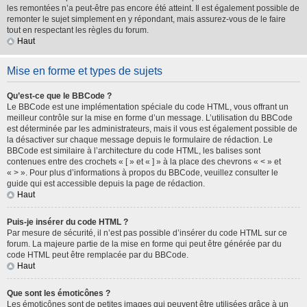
les remontées n’a peut-être pas encore été atteint. Il est également possible de
remonter le sujet simplement en y répondant, mais assurez-vous de le faire
tout en respectant les règles du forum.
Haut
Mise en forme et types de sujets
Qu’est-ce que le BBCode ?
Le BBCode est une implémentation spéciale du code HTML, vous offrant un
meilleur contrôle sur la mise en forme d’un message. L’utilisation du BBCode
est déterminée par les administrateurs, mais il vous est également possible de
la désactiver sur chaque message depuis le formulaire de rédaction. Le
BBCode est similaire à l’architecture du code HTML, les balises sont
contenues entre des crochets « [ » et « ] » à la place des chevrons « < » et
« > ». Pour plus d’informations à propos du BBCode, veuillez consulter le
guide qui est accessible depuis la page de rédaction.
Haut
Puis-je insérer du code HTML ?
Par mesure de sécurité, il n’est pas possible d’insérer du code HTML sur ce
forum. La majeure partie de la mise en forme qui peut être générée par du
code HTML peut être remplacée par du BBCode.
Haut
Que sont les émoticônes ?
Les émoticônes sont de petites images qui peuvent être utilisées grâce à un