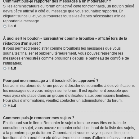
Comment puis-je rapporter des messages à un modérateur ?
Si les administrateurs du forum ont activé cette fonctionnalité, un bouton dédié
devrait être affiché à côté du message que vous souhaitez rapporter. En
cliquant sur celui-ci, vous trouverez toutes les étapes nécessaires afin de
rapporter le message.
Haut
À quoi sert le bouton « Enregistrer comme brouillon » affiché lors de la
rédaction d’un sujet ?
Il vous permet d’enregistrer comme brouillons les messages que vous
souhaitez finaliser et publier ultérieurement. Vous pouvez reprendre les
messages enregistrés comme brouillons depuis le panneau de contrôle de
l’utilisateur.
Haut
Pourquoi mon message a-t-il besoin d’être approuvé ?
Les administrateurs du forum peuvent décider de soumettre à des vérifications
les messages que vous rédigez sur le forum. Il est également possible que
vous ayez été placé dans un groupe d’utilisateurs aux permissions limitées.
Pour plus d’informations, veuillez contacter un administrateur du forum.
Haut
Comment puis-je remonter mes sujets ?
En cliquant sur le lien « Remonter le sujet » lorsque vous êtes en train de
consulter un sujet, vous pouvez remonter celui-ci en haut de la liste des sujets,
à la première page du forum. Cependant, si vous ne voyez pas ce lien, cette
fonctionnalité a peut-être été désactivée ou le temps d’attente nécessaire entre