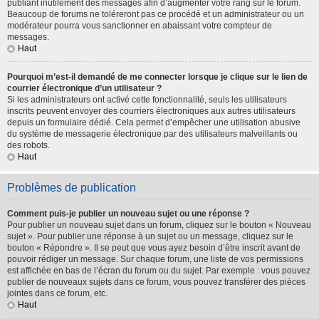
publiant inutilement des messages afin d’augmenter votre rang sur le forum.
Beaucoup de forums ne toléreront pas ce procédé et un administrateur ou un
modérateur pourra vous sanctionner en abaissant votre compteur de
messages.
Haut
Pourquoi m’est-il demandé de me connecter lorsque je clique sur le lien de
courrier électronique d’un utilisateur ?
Si les administrateurs ont activé cette fonctionnalité, seuls les utilisateurs
inscrits peuvent envoyer des courriers électroniques aux autres utilisateurs
depuis un formulaire dédié. Cela permet d’empêcher une utilisation abusive
du système de messagerie électronique par des utilisateurs malveillants ou
des robots.
Haut
Problèmes de publication
Comment puis-je publier un nouveau sujet ou une réponse ?
Pour publier un nouveau sujet dans un forum, cliquez sur le bouton « Nouveau
sujet ». Pour publier une réponse à un sujet ou un message, cliquez sur le
bouton « Répondre ». Il se peut que vous ayez besoin d’être inscrit avant de
pouvoir rédiger un message. Sur chaque forum, une liste de vos permissions
est affichée en bas de l’écran du forum ou du sujet. Par exemple : vous pouvez
publier de nouveaux sujets dans ce forum, vous pouvez transférer des pièces
jointes dans ce forum, etc.
Haut