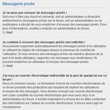
Messagerie privée
Je ne peux pas envoyer de messages privés !
Soit vous n’êtes pas inscrit et connecté, soit un administrateur a désactivé
entièrement la messagerie privée sur le forum, soit un administrateur ou un
modérateur a décidé de vous empêcher d’envoyer des messages privés. Pour
plus d’informations, veuillez contacter un administrateur du forum.
Haut
Je continue à recevoir des messages privés non sollicités !
Vous pouvez supprimer automatiquement les messages privés d’un utilisateur
en utilisant les règles de messages depuis le panneau de contrôle de
l’utilisateur. Si vous recevez des messages privés de manière abusive de la
part d’un autre utilisateur, rapportez ces messages aux modérateurs. Ils
peuvent empêcher un utilisateur d’envoyer des messages privés.
Haut
J’ai reçu un courrier électronique indésirable de la part de quelqu’un sur ce
forum !
Nous en sommes navrés. Le formulaire d’envoi de courriers électroniques de
ce forum possède des protections qui essaient de repérer les utilisateurs
envoyant de tels messages. Vous devriez envoyer par courrier électronique
une copie complète du courrier électronique que vous avez reçu à un
administrateur du forum. Il est très important d’y inclure les en-têtes contenant
des informations sur l’auteur du courrier électronique. Il pourra alors agir en
conséquence.