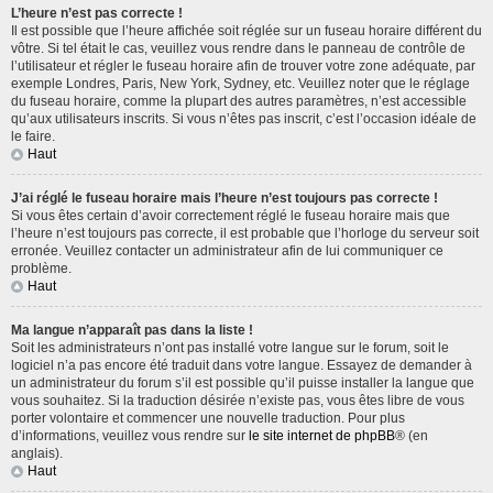
L’heure n’est pas correcte !
Il est possible que l’heure affichée soit réglée sur un fuseau horaire différent du
vôtre. Si tel était le cas, veuillez vous rendre dans le panneau de contrôle de
l’utilisateur et régler le fuseau horaire afin de trouver votre zone adéquate, par
exemple Londres, Paris, New York, Sydney, etc. Veuillez noter que le réglage
du fuseau horaire, comme la plupart des autres paramètres, n’est accessible
qu’aux utilisateurs inscrits. Si vous n’êtes pas inscrit, c’est l’occasion idéale de
le faire.
Haut
J’ai réglé le fuseau horaire mais l’heure n’est toujours pas correcte !
Si vous êtes certain d’avoir correctement réglé le fuseau horaire mais que
l’heure n’est toujours pas correcte, il est probable que l’horloge du serveur soit
erronée. Veuillez contacter un administrateur afin de lui communiquer ce
problème.
Haut
Ma langue n’apparaît pas dans la liste !
Soit les administrateurs n’ont pas installé votre langue sur le forum, soit le
logiciel n’a pas encore été traduit dans votre langue. Essayez de demander à
un administrateur du forum s’il est possible qu’il puisse installer la langue que
vous souhaitez. Si la traduction désirée n’existe pas, vous êtes libre de vous
porter volontaire et commencer une nouvelle traduction. Pour plus
d’informations, veuillez vous rendre sur
le site internet de phpBB
® (en
anglais).
Haut