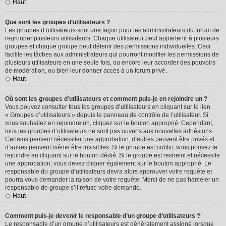
Haut
Que sont les groupes d’utilisateurs ?
Les groupes d’utilisateurs sont une façon pour les administrateurs du forum de
regrouper plusieurs utilisateurs. Chaque utilisateur peut appartenir à plusieurs
groupes et chaque groupe peut détenir des permissions individuelles. Ceci
facilite les tâches aux administrateurs qui pourront modifier les permissions de
plusieurs utilisateurs en une seule fois, ou encore leur accorder des pouvoirs
de modération, ou bien leur donner accès à un forum privé.
Haut
Où sont les groupes d’utilisateurs et comment puis-je en rejoindre un ?
Vous pouvez consulter tous les groupes d’utilisateurs en cliquant sur le lien
« Groupes d’utilisateurs » depuis le panneau de contrôle de l’utilisateur. Si
vous souhaitez en rejoindre un, cliquez sur le bouton approprié. Cependant,
tous les groupes d’utilisateurs ne sont pas ouverts aux nouvelles adhésions.
Certains peuvent nécessiter une approbation, d’autres peuvent être privés et
d’autres peuvent même être invisibles. Si le groupe est public, vous pouvez le
rejoindre en cliquant sur le bouton dédié. Si le groupe est restreint et nécessite
une approbation, vous devez cliquer également sur le bouton approprié. Le
responsable du groupe d’utilisateurs devra alors approuver votre requête et
pourra vous demander la raison de votre requête. Merci de ne pas harceler un
responsable de groupe s’il refuse votre demande.
Haut
Comment puis-je devenir le responsable d’un groupe d’utilisateurs ?
Le responsable d’un groupe d’utilisateurs est généralement assigné lorsque