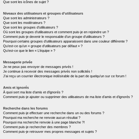
Que sont les icônes de sujet ?
Niveaux des utilisateurs et groupes d’utilisateurs
Que sont les administrateurs ?
Que sont les modérateurs ?
Que sont les groupes d’utilisateurs ?
Où sont les groupes d’utilisateurs et comment puis-je en rejoindre un ?
Comment puis-je devenir le responsable d’un groupe d’utilisateurs ?
Pourquoi certains groupes d’utilisateurs apparaissent dans une couleur différente ?
Qu’est-ce qu’un « groupe d’utilisateurs par défaut » ?
Qu’est-ce que le lien « L’équipe » ?
Messagerie privée
Je ne peux pas envoyer de messages privés !
Je continue à recevoir des messages privés non sollicités !
J’ai reçu un courrier électronique indésirable de la part de quelqu’un sur ce forum !
Amis et ignorés
À quoi sert ma liste d’amis et d’ignorés ?
Comment puis-je ajouter ou supprimer des utilisateurs de ma liste d’amis et d’ignorés ?
Recherche dans les forums
Comment puis-je effectuer une recherche dans un ou des forums ?
Pourquoi ma recherche ne renvoie aucun résultat ?
Pourquoi ma recherche renvoie à une page blanche ?!
Comment puis-je rechercher des membres ?
Comment puis-je retrouver mes propres messages et sujets ?