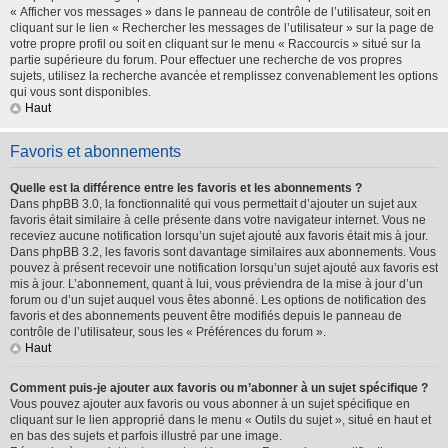
« Afficher vos messages » dans le panneau de contrôle de l’utilisateur, soit en
cliquant sur le lien « Rechercher les messages de l’utilisateur » sur la page de
votre propre profil ou soit en cliquant sur le menu « Raccourcis » situé sur la
partie supérieure du forum. Pour effectuer une recherche de vos propres
sujets, utilisez la recherche avancée et remplissez convenablement les options
qui vous sont disponibles.
Haut
Favoris et abonnements
Quelle est la différence entre les favoris et les abonnements ?
Dans phpBB 3.0, la fonctionnalité qui vous permettait d’ajouter un sujet aux
favoris était similaire à celle présente dans votre navigateur internet. Vous ne
receviez aucune notification lorsqu’un sujet ajouté aux favoris était mis à jour.
Dans phpBB 3.2, les favoris sont davantage similaires aux abonnements. Vous
pouvez à présent recevoir une notification lorsqu’un sujet ajouté aux favoris est
mis à jour. L’abonnement, quant à lui, vous préviendra de la mise à jour d’un
forum ou d’un sujet auquel vous êtes abonné. Les options de notification des
favoris et des abonnements peuvent être modifiés depuis le panneau de
contrôle de l’utilisateur, sous les « Préférences du forum ».
Haut
Comment puis-je ajouter aux favoris ou m’abonner à un sujet spécifique ?
Vous pouvez ajouter aux favoris ou vous abonner à un sujet spécifique en
cliquant sur le lien approprié dans le menu « Outils du sujet », situé en haut et
en bas des sujets et parfois illustré par une image.