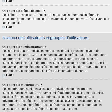
Haut
Que sont les icônes de sujet ?
Les icônes de sujet sont de petites images que l’auteur peut insérer afin
d’illustrer le contenu de son sujet. Les administrateurs peuvent désactiver cette
fonctionnalité.
Haut
Niveaux des utilisateurs et groupes d’utilisateurs
Que sont les administrateurs ?
Les administrateurs sont les membres possédant le plus haut niveau de
contrôle sur le forum. Ces utilisateurs peuvent contrôler toutes les opérations
du forum, telles que les paramètres des permissions, le bannissement
d’utilisateurs, la création de groupes d’utilisateurs ou de modérateurs, etc. Ils
peuvent également être habilités à modérer l’ensemble des forums. Tout ceci
dépend de la configuration effectuée par le fondateur du forum.
Haut
Que sont les modérateurs ?
Les modérateurs sont des utilisateurs individuels (ou des groupes
d’utilisateurs individuels) qui surveillent régulièrement les forums. Ils ont la
possibilité de modifier ou de supprimer les sujets, les verrouiller, les
déverrouiller, les déplacer, les fusionner et les diviser dans le forum qu’ils
modèrent. En règle générale, les modérateurs sont présents pour que les
utilisateurs respectent les règles imposées sur le forum.