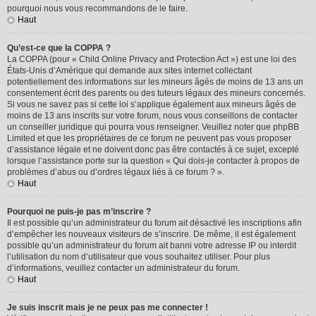
pourquoi nous vous recommandons de le faire.
Haut
Qu’est-ce que la COPPA ?
La COPPA (pour « Child Online Privacy and Protection Act ») est une loi des
États-Unis d’Amérique qui demande aux sites internet collectant
potentiellement des informations sur les mineurs âgés de moins de 13 ans un
consentement écrit des parents ou des tuteurs légaux des mineurs concernés.
Si vous ne savez pas si cette loi s’applique également aux mineurs âgés de
moins de 13 ans inscrits sur votre forum, nous vous conseillons de contacter
un conseiller juridique qui pourra vous renseigner. Veuillez noter que phpBB
Limited et que les propriétaires de ce forum ne peuvent pas vous proposer
d’assistance légale et ne doivent donc pas être contactés à ce sujet, excepté
lorsque l’assistance porte sur la question « Qui dois-je contacter à propos de
problèmes d’abus ou d’ordres légaux liés à ce forum ? ».
Haut
Pourquoi ne puis-je pas m’inscrire ?
Il est possible qu’un administrateur du forum ait désactivé les inscriptions afin
d’empêcher les nouveaux visiteurs de s’inscrire. De même, il est également
possible qu’un administrateur du forum ait banni votre adresse IP ou interdit
l’utilisation du nom d’utilisateur que vous souhaitez utiliser. Pour plus
d’informations, veuillez contacter un administrateur du forum.
Haut
Je suis inscrit mais je ne peux pas me connecter !