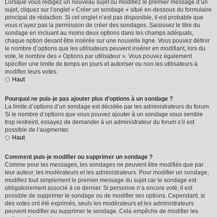
Lorsque vous rédigez un nouveau sujet ou modifiez le premier message d’un
sujet, cliquez sur l’onglet « Créer un sondage » situé en-dessous du formulaire
principal de rédaction. Si cet onglet n’est pas disponible, il est probable que
vous n’ayez pas la permission de créer des sondages. Saisissez le titre du
sondage en incluant au moins deux options dans les champs adéquats,
chaque option devant être insérée sur une nouvelle ligne. Vous pouvez définir
le nombre d’options que les utilisateurs peuvent insérer en modifiant, lors du
vote, le nombre des « Options par utilisateur ». Vous pouvez également
spécifier une limite de temps en jours et autoriser ou non les utilisateurs à
modifier leurs votes.
Haut
Pourquoi ne puis-je pas ajouter plus d’options à un sondage ?
La limite d’options d’un sondage est décidée par les administrateurs du forum.
Si le nombre d’options que vous pouvez ajouter à un sondage vous semble
trop restreint, essayez de demander à un administrateur du forum s’il est
possible de l’augmenter.
Haut
Comment puis-je modifier ou supprimer un sondage ?
Comme pour les messages, les sondages ne peuvent être modifiés que par
leur auteur, les modérateurs et les administrateurs. Pour modifier un sondage,
modifiez tout simplement le premier message du sujet car le sondage est
obligatoirement associé à ce dernier. Si personne n’a encore voté, il est
possible de supprimer le sondage ou de modifier ses options. Cependant, si
des votes ont été exprimés, seuls les modérateurs et les administrateurs
peuvent modifier ou supprimer le sondage. Cela empêche de modifier les