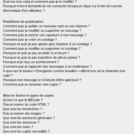
Quel est mon rang et comment puis-je le modifier ?
Pourquoi m’est-il demandé de me connecter lorsque je clique sur le lien de courrier
électronique d’un utilisateur ?
Problèmes de publication
Comment puis-je publier un nouveau sujet ou une réponse ?
Comment puis-je modifier ou supprimer un message ?
Comment puis-je insérer une signature à mon message ?
Comment puis-je créer un sondage ?
Pourquoi ne puis-je pas ajouter plus d’options à un sondage ?
Comment puis-je modifier ou supprimer un sondage ?
Pourquoi ne puis-je pas accéder à un forum ?
Pourquoi ne puis-je pas transférer de pièces jointes ?
Pourquoi ai-je reçu un avertissement ?
Comment puis-je rapporter des messages à un modérateur ?
À quoi sert le bouton « Enregistrer comme brouillon » affiché lors de la rédaction d’un
sujet ?
Pourquoi mon message a-t-il besoin d’être approuvé ?
Comment puis-je remonter mes sujets ?
Mise en forme et types de sujets
Qu’est-ce que le BBCode ?
Puis-je insérer du code HTML ?
Que sont les émoticônes ?
Puis-je insérer des images ?
Que sont les annonces générales ?
Que sont les annonces ?
Que sont les notes ?
Que sont les sujets verrouillés ?