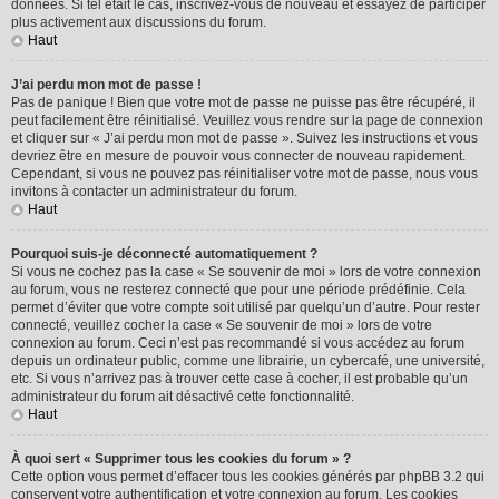
données. Si tel était le cas, inscrivez-vous de nouveau et essayez de participer
plus activement aux discussions du forum.
Haut
J’ai perdu mon mot de passe !
Pas de panique ! Bien que votre mot de passe ne puisse pas être récupéré, il
peut facilement être réinitialisé. Veuillez vous rendre sur la page de connexion
et cliquer sur « J’ai perdu mon mot de passe ». Suivez les instructions et vous
devriez être en mesure de pouvoir vous connecter de nouveau rapidement.
Cependant, si vous ne pouvez pas réinitialiser votre mot de passe, nous vous
invitons à contacter un administrateur du forum.
Haut
Pourquoi suis-je déconnecté automatiquement ?
Si vous ne cochez pas la case « Se souvenir de moi » lors de votre connexion
au forum, vous ne resterez connecté que pour une période prédéfinie. Cela
permet d’éviter que votre compte soit utilisé par quelqu’un d’autre. Pour rester
connecté, veuillez cocher la case « Se souvenir de moi » lors de votre
connexion au forum. Ceci n’est pas recommandé si vous accédez au forum
depuis un ordinateur public, comme une librairie, un cybercafé, une université,
etc. Si vous n’arrivez pas à trouver cette case à cocher, il est probable qu’un
administrateur du forum ait désactivé cette fonctionnalité.
Haut
À quoi sert « Supprimer tous les cookies du forum » ?
Cette option vous permet d’effacer tous les cookies générés par phpBB 3.2 qui
conservent votre authentification et votre connexion au forum. Les cookies