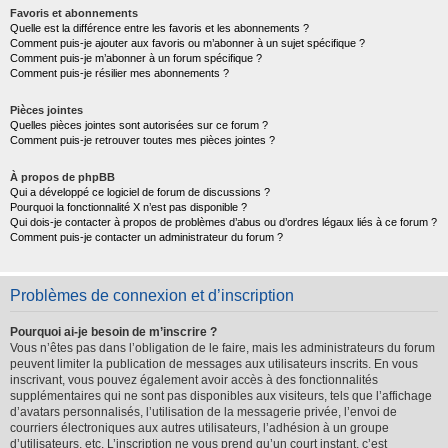
Favoris et abonnements
Quelle est la différence entre les favoris et les abonnements ?
Comment puis-je ajouter aux favoris ou m’abonner à un sujet spécifique ?
Comment puis-je m’abonner à un forum spécifique ?
Comment puis-je résilier mes abonnements ?
Pièces jointes
Quelles pièces jointes sont autorisées sur ce forum ?
Comment puis-je retrouver toutes mes pièces jointes ?
À propos de phpBB
Qui a développé ce logiciel de forum de discussions ?
Pourquoi la fonctionnalité X n’est pas disponible ?
Qui dois-je contacter à propos de problèmes d’abus ou d’ordres légaux liés à ce forum ?
Comment puis-je contacter un administrateur du forum ?
Problèmes de connexion et d’inscription
Pourquoi ai-je besoin de m’inscrire ?
Vous n’êtes pas dans l’obligation de le faire, mais les administrateurs du forum
peuvent limiter la publication de messages aux utilisateurs inscrits. En vous
inscrivant, vous pouvez également avoir accès à des fonctionnalités
supplémentaires qui ne sont pas disponibles aux visiteurs, tels que l’affichage
d’avatars personnalisés, l’utilisation de la messagerie privée, l’envoi de
courriers électroniques aux autres utilisateurs, l’adhésion à un groupe
d’utilisateurs, etc. L’inscription ne vous prend qu’un court instant, c’est