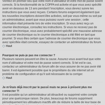
Vérifiez en premier lieu que votre nom d’utilisateur et votre mot de passe soient
corrects. Si la fonctionnalité de la COPPA est activée et que vous avez spécifié
avoir en dessous de 13 ans pendant l’inscription, vous devrez suivre les
instructions que vous avez reçues. Certains forums exigeront également que
les nouvelles inscriptions doivent être activées, soit par vous-même ou soit par
un administrateur, avant que vous puissiez ouvrir une session ; cette
information était présente lors de votre inscription. Si vous aviez reçu un
courrier électronique, consultez les instructions. Si vous ne recevez pas de
courrier électronique, vous avez probablement spécifié une mauvaise adresse
de courrier électronique ou le courrier électronique a été filtré en tant que
pourriel. Si vous êtes certain que l’adresse de courrier électronique que vous
avez spécifiée était correcte, essayez de contacter un administrateur du forum.
Haut
Pourquoi ne puis-je pas me connecter ?
Plusieurs raisons peuvent en être la cause. Assurez-vous avant tout que votre
nom d’utilisateur et votre mot de passe soient corrects. Si tel est le cas,
contactez un administrateur du forum afin de vous assurer de ne pas avoir été
banni. Il est également possible que le propriétaire du site internet ait un
problème de configuration et qu’il soit nécessaire de la corriger.
Haut
Je m’étais déjà inscrit par le passé mais ne peux à présent plus me
connecter ?!
Il est possible qu’un administrateur ait désactivé ou supprimé votre compte
pour une quelconque raison. De plus, beaucoup de forums suppriment
périodiquement les utilisateurs inactifs afin de réduire la taille de leur base de