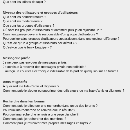
Que sont les icônes de sujet ?
Niveaux des utilisateurs et groupes d’utilisateurs
Que sont les administrateurs ?
Que sont les modérateurs ?
Que sont les groupes d’utilisateurs ?
Où sont les groupes d’utilisateurs et comment puis-je en rejoindre un ?
Comment puis-je devenir le responsable d’un groupe d’utilisateurs ?
Pourquoi certains groupes d’utilisateurs apparaissent dans une couleur différente ?
Qu’est-ce qu’un « groupe d’utilisateurs par défaut » ?
Qu’est-ce que le lien « L’équipe » ?
Messagerie privée
Je ne peux pas envoyer de messages privés !
Je continue à recevoir des messages privés non sollicités !
J’ai reçu un courrier électronique indésirable de la part de quelqu’un sur ce forum !
Amis et ignorés
À quoi sert ma liste d’amis et d’ignorés ?
Comment puis-je ajouter ou supprimer des utilisateurs de ma liste d’amis et d’ignorés ?
Recherche dans les forums
Comment puis-je effectuer une recherche dans un ou des forums ?
Pourquoi ma recherche ne renvoie aucun résultat ?
Pourquoi ma recherche renvoie à une page blanche ?!
Comment puis-je rechercher des membres ?
Comment puis-je retrouver mes propres messages et sujets ?