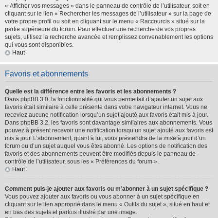
« Afficher vos messages » dans le panneau de contrôle de l’utilisateur, soit en
cliquant sur le lien « Rechercher les messages de l’utilisateur » sur la page de
votre propre profil ou soit en cliquant sur le menu « Raccourcis » situé sur la
partie supérieure du forum. Pour effectuer une recherche de vos propres
sujets, utilisez la recherche avancée et remplissez convenablement les options
qui vous sont disponibles.
Haut
Favoris et abonnements
Quelle est la différence entre les favoris et les abonnements ?
Dans phpBB 3.0, la fonctionnalité qui vous permettait d’ajouter un sujet aux
favoris était similaire à celle présente dans votre navigateur internet. Vous ne
receviez aucune notification lorsqu’un sujet ajouté aux favoris était mis à jour.
Dans phpBB 3.2, les favoris sont davantage similaires aux abonnements. Vous
pouvez à présent recevoir une notification lorsqu’un sujet ajouté aux favoris est
mis à jour. L’abonnement, quant à lui, vous préviendra de la mise à jour d’un
forum ou d’un sujet auquel vous êtes abonné. Les options de notification des
favoris et des abonnements peuvent être modifiés depuis le panneau de
contrôle de l’utilisateur, sous les « Préférences du forum ».
Haut
Comment puis-je ajouter aux favoris ou m’abonner à un sujet spécifique ?
Vous pouvez ajouter aux favoris ou vous abonner à un sujet spécifique en
cliquant sur le lien approprié dans le menu « Outils du sujet », situé en haut et
en bas des sujets et parfois illustré par une image.