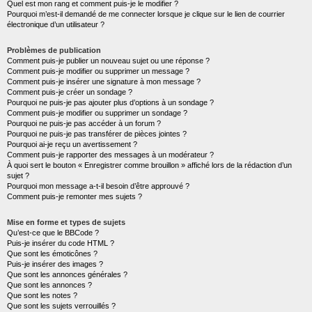
Quel est mon rang et comment puis-je le modifier ?
Pourquoi m’est-il demandé de me connecter lorsque je clique sur le lien de courrier
électronique d’un utilisateur ?
Problèmes de publication
Comment puis-je publier un nouveau sujet ou une réponse ?
Comment puis-je modifier ou supprimer un message ?
Comment puis-je insérer une signature à mon message ?
Comment puis-je créer un sondage ?
Pourquoi ne puis-je pas ajouter plus d’options à un sondage ?
Comment puis-je modifier ou supprimer un sondage ?
Pourquoi ne puis-je pas accéder à un forum ?
Pourquoi ne puis-je pas transférer de pièces jointes ?
Pourquoi ai-je reçu un avertissement ?
Comment puis-je rapporter des messages à un modérateur ?
À quoi sert le bouton « Enregistrer comme brouillon » affiché lors de la rédaction d’un
sujet ?
Pourquoi mon message a-t-il besoin d’être approuvé ?
Comment puis-je remonter mes sujets ?
Mise en forme et types de sujets
Qu’est-ce que le BBCode ?
Puis-je insérer du code HTML ?
Que sont les émoticônes ?
Puis-je insérer des images ?
Que sont les annonces générales ?
Que sont les annonces ?
Que sont les notes ?
Que sont les sujets verrouillés ?