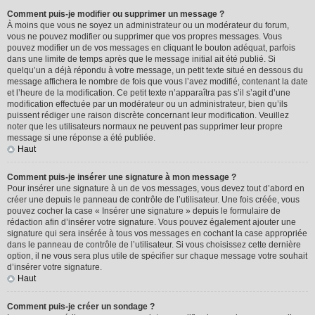
Comment puis-je modifier ou supprimer un message ?
À moins que vous ne soyez un administrateur ou un modérateur du forum,
vous ne pouvez modifier ou supprimer que vos propres messages. Vous
pouvez modifier un de vos messages en cliquant le bouton adéquat, parfois
dans une limite de temps après que le message initial ait été publié. Si
quelqu’un a déjà répondu à votre message, un petit texte situé en dessous du
message affichera le nombre de fois que vous l’avez modifié, contenant la date
et l’heure de la modification. Ce petit texte n’apparaîtra pas s’il s’agit d’une
modification effectuée par un modérateur ou un administrateur, bien qu’ils
puissent rédiger une raison discrète concernant leur modification. Veuillez
noter que les utilisateurs normaux ne peuvent pas supprimer leur propre
message si une réponse a été publiée.
Haut
Comment puis-je insérer une signature à mon message ?
Pour insérer une signature à un de vos messages, vous devez tout d’abord en
créer une depuis le panneau de contrôle de l’utilisateur. Une fois créée, vous
pouvez cocher la case « Insérer une signature » depuis le formulaire de
rédaction afin d’insérer votre signature. Vous pouvez également ajouter une
signature qui sera insérée à tous vos messages en cochant la case appropriée
dans le panneau de contrôle de l’utilisateur. Si vous choisissez cette dernière
option, il ne vous sera plus utile de spécifier sur chaque message votre souhait
d’insérer votre signature.
Haut
Comment puis-je créer un sondage ?