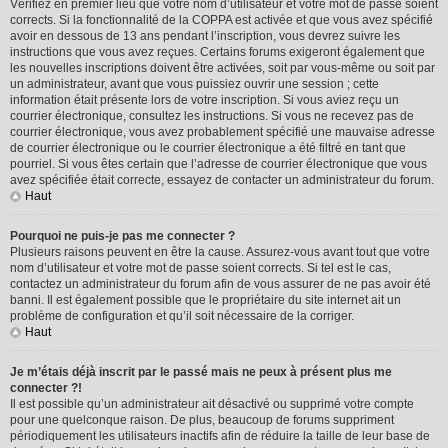
Vérifiez en premier lieu que votre nom d’utilisateur et votre mot de passe soient
corrects. Si la fonctionnalité de la COPPA est activée et que vous avez spécifié
avoir en dessous de 13 ans pendant l’inscription, vous devrez suivre les
instructions que vous avez reçues. Certains forums exigeront également que
les nouvelles inscriptions doivent être activées, soit par vous-même ou soit par
un administrateur, avant que vous puissiez ouvrir une session ; cette
information était présente lors de votre inscription. Si vous aviez reçu un
courrier électronique, consultez les instructions. Si vous ne recevez pas de
courrier électronique, vous avez probablement spécifié une mauvaise adresse
de courrier électronique ou le courrier électronique a été filtré en tant que
pourriel. Si vous êtes certain que l’adresse de courrier électronique que vous
avez spécifiée était correcte, essayez de contacter un administrateur du forum.
Haut
Pourquoi ne puis-je pas me connecter ?
Plusieurs raisons peuvent en être la cause. Assurez-vous avant tout que votre
nom d’utilisateur et votre mot de passe soient corrects. Si tel est le cas,
contactez un administrateur du forum afin de vous assurer de ne pas avoir été
banni. Il est également possible que le propriétaire du site internet ait un
problème de configuration et qu’il soit nécessaire de la corriger.
Haut
Je m’étais déjà inscrit par le passé mais ne peux à présent plus me
connecter ?!
Il est possible qu’un administrateur ait désactivé ou supprimé votre compte
pour une quelconque raison. De plus, beaucoup de forums suppriment
périodiquement les utilisateurs inactifs afin de réduire la taille de leur base de