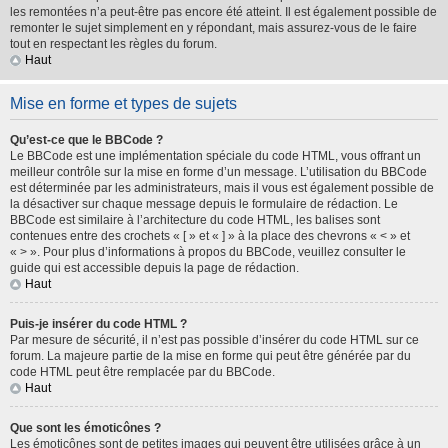
les remontées n’a peut-être pas encore été atteint. Il est également possible de
remonter le sujet simplement en y répondant, mais assurez-vous de le faire
tout en respectant les règles du forum.
Haut
Mise en forme et types de sujets
Qu’est-ce que le BBCode ?
Le BBCode est une implémentation spéciale du code HTML, vous offrant un
meilleur contrôle sur la mise en forme d’un message. L’utilisation du BBCode
est déterminée par les administrateurs, mais il vous est également possible de
la désactiver sur chaque message depuis le formulaire de rédaction. Le
BBCode est similaire à l’architecture du code HTML, les balises sont
contenues entre des crochets « [ » et « ] » à la place des chevrons « < » et
« > ». Pour plus d’informations à propos du BBCode, veuillez consulter le
guide qui est accessible depuis la page de rédaction.
Haut
Puis-je insérer du code HTML ?
Par mesure de sécurité, il n’est pas possible d’insérer du code HTML sur ce
forum. La majeure partie de la mise en forme qui peut être générée par du
code HTML peut être remplacée par du BBCode.
Haut
Que sont les émoticônes ?
Les émoticônes sont de petites images qui peuvent être utilisées grâce à un