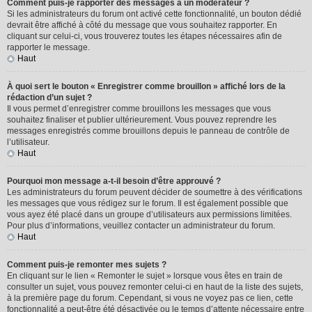
Comment puis-je rapporter des messages à un modérateur ?
Si les administrateurs du forum ont activé cette fonctionnalité, un bouton dédié
devrait être affiché à côté du message que vous souhaitez rapporter. En
cliquant sur celui-ci, vous trouverez toutes les étapes nécessaires afin de
rapporter le message.
Haut
À quoi sert le bouton « Enregistrer comme brouillon » affiché lors de la
rédaction d’un sujet ?
Il vous permet d’enregistrer comme brouillons les messages que vous
souhaitez finaliser et publier ultérieurement. Vous pouvez reprendre les
messages enregistrés comme brouillons depuis le panneau de contrôle de
l’utilisateur.
Haut
Pourquoi mon message a-t-il besoin d’être approuvé ?
Les administrateurs du forum peuvent décider de soumettre à des vérifications
les messages que vous rédigez sur le forum. Il est également possible que
vous ayez été placé dans un groupe d’utilisateurs aux permissions limitées.
Pour plus d’informations, veuillez contacter un administrateur du forum.
Haut
Comment puis-je remonter mes sujets ?
En cliquant sur le lien « Remonter le sujet » lorsque vous êtes en train de
consulter un sujet, vous pouvez remonter celui-ci en haut de la liste des sujets,
à la première page du forum. Cependant, si vous ne voyez pas ce lien, cette
fonctionnalité a peut-être été désactivée ou le temps d’attente nécessaire entre