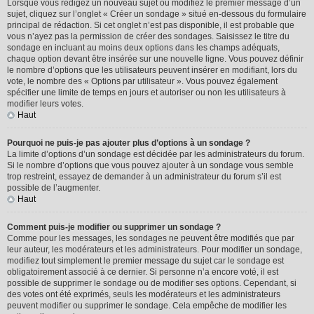
Lorsque vous rédigez un nouveau sujet ou modifiez le premier message d’un
sujet, cliquez sur l’onglet « Créer un sondage » situé en-dessous du formulaire
principal de rédaction. Si cet onglet n’est pas disponible, il est probable que
vous n’ayez pas la permission de créer des sondages. Saisissez le titre du
sondage en incluant au moins deux options dans les champs adéquats,
chaque option devant être insérée sur une nouvelle ligne. Vous pouvez définir
le nombre d’options que les utilisateurs peuvent insérer en modifiant, lors du
vote, le nombre des « Options par utilisateur ». Vous pouvez également
spécifier une limite de temps en jours et autoriser ou non les utilisateurs à
modifier leurs votes.
Haut
Pourquoi ne puis-je pas ajouter plus d’options à un sondage ?
La limite d’options d’un sondage est décidée par les administrateurs du forum.
Si le nombre d’options que vous pouvez ajouter à un sondage vous semble
trop restreint, essayez de demander à un administrateur du forum s’il est
possible de l’augmenter.
Haut
Comment puis-je modifier ou supprimer un sondage ?
Comme pour les messages, les sondages ne peuvent être modifiés que par
leur auteur, les modérateurs et les administrateurs. Pour modifier un sondage,
modifiez tout simplement le premier message du sujet car le sondage est
obligatoirement associé à ce dernier. Si personne n’a encore voté, il est
possible de supprimer le sondage ou de modifier ses options. Cependant, si
des votes ont été exprimés, seuls les modérateurs et les administrateurs
peuvent modifier ou supprimer le sondage. Cela empêche de modifier les