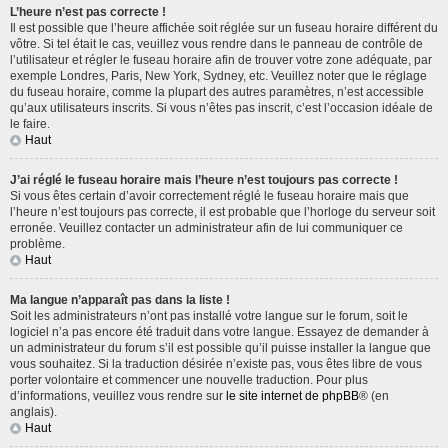
L’heure n’est pas correcte !
Il est possible que l’heure affichée soit réglée sur un fuseau horaire différent du
vôtre. Si tel était le cas, veuillez vous rendre dans le panneau de contrôle de
l’utilisateur et régler le fuseau horaire afin de trouver votre zone adéquate, par
exemple Londres, Paris, New York, Sydney, etc. Veuillez noter que le réglage
du fuseau horaire, comme la plupart des autres paramètres, n’est accessible
qu’aux utilisateurs inscrits. Si vous n’êtes pas inscrit, c’est l’occasion idéale de
le faire.
Haut
J’ai réglé le fuseau horaire mais l’heure n’est toujours pas correcte !
Si vous êtes certain d’avoir correctement réglé le fuseau horaire mais que
l’heure n’est toujours pas correcte, il est probable que l’horloge du serveur soit
erronée. Veuillez contacter un administrateur afin de lui communiquer ce
problème.
Haut
Ma langue n’apparaît pas dans la liste !
Soit les administrateurs n’ont pas installé votre langue sur le forum, soit le
logiciel n’a pas encore été traduit dans votre langue. Essayez de demander à
un administrateur du forum s’il est possible qu’il puisse installer la langue que
vous souhaitez. Si la traduction désirée n’existe pas, vous êtes libre de vous
porter volontaire et commencer une nouvelle traduction. Pour plus
d’informations, veuillez vous rendre sur
le site internet de phpBB
® (en
anglais).
Haut