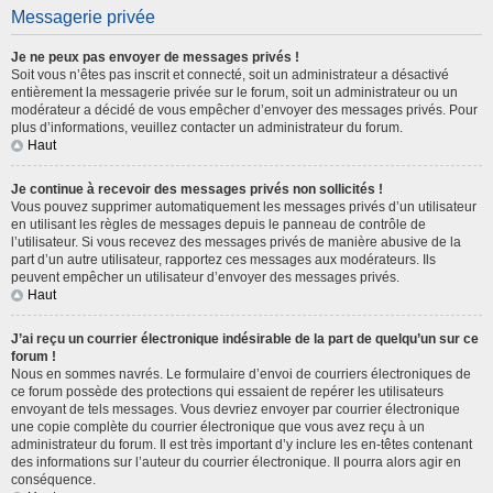
Messagerie privée
Je ne peux pas envoyer de messages privés !
Soit vous n’êtes pas inscrit et connecté, soit un administrateur a désactivé
entièrement la messagerie privée sur le forum, soit un administrateur ou un
modérateur a décidé de vous empêcher d’envoyer des messages privés. Pour
plus d’informations, veuillez contacter un administrateur du forum.
Haut
Je continue à recevoir des messages privés non sollicités !
Vous pouvez supprimer automatiquement les messages privés d’un utilisateur
en utilisant les règles de messages depuis le panneau de contrôle de
l’utilisateur. Si vous recevez des messages privés de manière abusive de la
part d’un autre utilisateur, rapportez ces messages aux modérateurs. Ils
peuvent empêcher un utilisateur d’envoyer des messages privés.
Haut
J’ai reçu un courrier électronique indésirable de la part de quelqu’un sur ce
forum !
Nous en sommes navrés. Le formulaire d’envoi de courriers électroniques de
ce forum possède des protections qui essaient de repérer les utilisateurs
envoyant de tels messages. Vous devriez envoyer par courrier électronique
une copie complète du courrier électronique que vous avez reçu à un
administrateur du forum. Il est très important d’y inclure les en-têtes contenant
des informations sur l’auteur du courrier électronique. Il pourra alors agir en
conséquence.