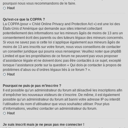
pourquoi nous vous recommandons de le faire.
Haut
Qu’est-ce que la COPPA ?
La COPPA (pour « Child Online Privacy and Protection Act ») est une loi des
États-Unis d’Amérique qui demande aux sites internet collectant
potentiellement des informations sur les mineurs âgés de moins de 13 ans un
consentement écrit des parents ou des tuteurs légaux des mineurs concernés.
Si vous ne savez pas si cette loi s’applique également aux mineurs âgés de
moins de 13 ans inscrits sur votre forum, nous vous conseillons de contacter
un conseiller juridique qui pourra vous renseigner. Veuillez noter que phpBB
Limited et que les propriétaires de ce forum ne peuvent pas vous proposer
d’assistance légale et ne doivent donc pas être contactés à ce sujet, excepté
lorsque l’assistance porte sur la question « Qui dois-je contacter à propos de
problèmes d’abus ou d’ordres légaux liés à ce forum ? ».
Haut
Pourquoi ne puis-je pas m’inscrire ?
Il est possible qu’un administrateur du forum ait désactivé les inscriptions afin
d’empêcher les nouveaux visiteurs de s’inscrire. De même, il est également
possible qu’un administrateur du forum ait banni votre adresse IP ou interdit
l’utilisation du nom d’utilisateur que vous souhaitez utiliser. Pour plus
d’informations, veuillez contacter un administrateur du forum.
Haut
Je suis inscrit mais je ne peux pas me connecter !