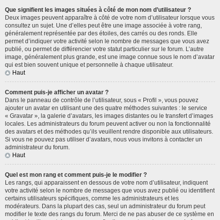
Que signifient les images situées à côté de mon nom d’utilisateur ?
Deux images peuvent apparaître à côté de votre nom d’utilisateur lorsque vous
consultez un sujet. Une d’elles peut être une image associée à votre rang,
généralement représentée par des étoiles, des carrés ou des ronds. Elle
permet d’indiquer votre activité selon le nombre de messages que vous avez
publié, ou permet de différencier votre statut particulier sur le forum. L’autre
image, généralement plus grande, est une image connue sous le nom d’avatar
qui est bien souvent unique et personnelle à chaque utilisateur.
Haut
Comment puis-je afficher un avatar ?
Dans le panneau de contrôle de l’utilisateur, sous « Profil », vous pouvez
ajouter un avatar en utilisant une des quatre méthodes suivantes : le service
« Gravatar », la galerie d’avatars, les images distantes ou le transfert d’images
locales. Les administrateurs du forum peuvent activer ou non la fonctionnalité
des avatars et des méthodes qu’ils veuillent rendre disponible aux utilisateurs.
Si vous ne pouvez pas utiliser d’avatars, nous vous invitons à contacter un
administrateur du forum.
Haut
Quel est mon rang et comment puis-je le modifier ?
Les rangs, qui apparaissent en dessous de votre nom d’utilisateur, indiquent
votre activité selon le nombre de messages que vous avez publié ou identifient
certains utilisateurs spécifiques, comme les administrateurs et les
modérateurs. Dans la plupart des cas, seul un administrateur du forum peut
modifier le texte des rangs du forum. Merci de ne pas abuser de ce système en