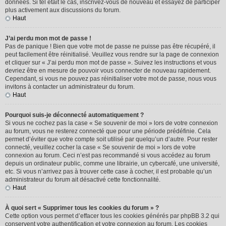
données. Si tel était le cas, inscrivez-vous de nouveau et essayez de participer
plus activement aux discussions du forum.
Haut
J’ai perdu mon mot de passe !
Pas de panique ! Bien que votre mot de passe ne puisse pas être récupéré, il
peut facilement être réinitialisé. Veuillez vous rendre sur la page de connexion
et cliquer sur « J’ai perdu mon mot de passe ». Suivez les instructions et vous
devriez être en mesure de pouvoir vous connecter de nouveau rapidement.
Cependant, si vous ne pouvez pas réinitialiser votre mot de passe, nous vous
invitons à contacter un administrateur du forum.
Haut
Pourquoi suis-je déconnecté automatiquement ?
Si vous ne cochez pas la case « Se souvenir de moi » lors de votre connexion
au forum, vous ne resterez connecté que pour une période prédéfinie. Cela
permet d’éviter que votre compte soit utilisé par quelqu’un d’autre. Pour rester
connecté, veuillez cocher la case « Se souvenir de moi » lors de votre
connexion au forum. Ceci n’est pas recommandé si vous accédez au forum
depuis un ordinateur public, comme une librairie, un cybercafé, une université,
etc. Si vous n’arrivez pas à trouver cette case à cocher, il est probable qu’un
administrateur du forum ait désactivé cette fonctionnalité.
Haut
À quoi sert « Supprimer tous les cookies du forum » ?
Cette option vous permet d’effacer tous les cookies générés par phpBB 3.2 qui
conservent votre authentification et votre connexion au forum. Les cookies