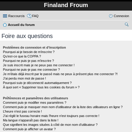
Finaland Froum
Raccourcis
FAQ
Connexion
Accueil du forum
ec
Foire aux questions
her
ch
Problèmes de connexion et d’inscription
Pourquoi ai-je besoin de m’inscrire ?
er
Qu’est-ce que la COPPA ?
Pourquoi ne puis-je pas m’inscrire ?
Je suis inscrit mais je ne peux pas me connecter !
Pourquoi ne puis-je pas me connecter ?
Je m’étais déjà inscrit par le passé mais ne peux à présent plus me connecter ?!
J’ai perdu mon mot de passe !
Pourquoi suis-je déconnecté automatiquement ?
À quoi sert « Supprimer tous les cookies du forum » ?
Préférences et paramètres des utilisateurs
Comment puis-je modifier mes paramètres ?
Comment puis-je masquer mon nom d’utilisateur de la liste des utilisateurs en ligne ?
L’heure n’est pas correcte !
J’ai réglé le fuseau horaire mais l’heure n’est toujours pas correcte !
Ma langue n’apparaît pas dans la liste !
Que signifient les images situées à côté de mon nom d’utilisateur ?
Comment puis-je afficher un avatar ?