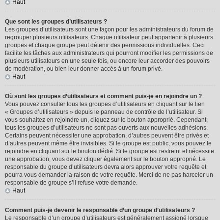
Haut
Que sont les groupes d’utilisateurs ?
Les groupes d’utilisateurs sont une façon pour les administrateurs du forum de
regrouper plusieurs utilisateurs. Chaque utilisateur peut appartenir à plusieurs
groupes et chaque groupe peut détenir des permissions individuelles. Ceci
facilite les tâches aux administrateurs qui pourront modifier les permissions de
plusieurs utilisateurs en une seule fois, ou encore leur accorder des pouvoirs
de modération, ou bien leur donner accès à un forum privé.
Haut
Où sont les groupes d’utilisateurs et comment puis-je en rejoindre un ?
Vous pouvez consulter tous les groupes d’utilisateurs en cliquant sur le lien
« Groupes d’utilisateurs » depuis le panneau de contrôle de l’utilisateur. Si
vous souhaitez en rejoindre un, cliquez sur le bouton approprié. Cependant,
tous les groupes d’utilisateurs ne sont pas ouverts aux nouvelles adhésions.
Certains peuvent nécessiter une approbation, d’autres peuvent être privés et
d’autres peuvent même être invisibles. Si le groupe est public, vous pouvez le
rejoindre en cliquant sur le bouton dédié. Si le groupe est restreint et nécessite
une approbation, vous devez cliquer également sur le bouton approprié. Le
responsable du groupe d’utilisateurs devra alors approuver votre requête et
pourra vous demander la raison de votre requête. Merci de ne pas harceler un
responsable de groupe s’il refuse votre demande.
Haut
Comment puis-je devenir le responsable d’un groupe d’utilisateurs ?
Le responsable d’un groupe d’utilisateurs est généralement assigné lorsque