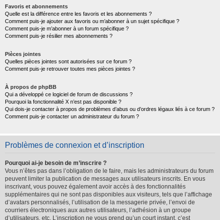
Favoris et abonnements
Quelle est la différence entre les favoris et les abonnements ?
Comment puis-je ajouter aux favoris ou m’abonner à un sujet spécifique ?
Comment puis-je m’abonner à un forum spécifique ?
Comment puis-je résilier mes abonnements ?
Pièces jointes
Quelles pièces jointes sont autorisées sur ce forum ?
Comment puis-je retrouver toutes mes pièces jointes ?
À propos de phpBB
Qui a développé ce logiciel de forum de discussions ?
Pourquoi la fonctionnalité X n’est pas disponible ?
Qui dois-je contacter à propos de problèmes d’abus ou d’ordres légaux liés à ce forum ?
Comment puis-je contacter un administrateur du forum ?
Problèmes de connexion et d’inscription
Pourquoi ai-je besoin de m’inscrire ?
Vous n’êtes pas dans l’obligation de le faire, mais les administrateurs du forum
peuvent limiter la publication de messages aux utilisateurs inscrits. En vous
inscrivant, vous pouvez également avoir accès à des fonctionnalités
supplémentaires qui ne sont pas disponibles aux visiteurs, tels que l’affichage
d’avatars personnalisés, l’utilisation de la messagerie privée, l’envoi de
courriers électroniques aux autres utilisateurs, l’adhésion à un groupe
d’utilisateurs, etc. L’inscription ne vous prend qu’un court instant, c’est