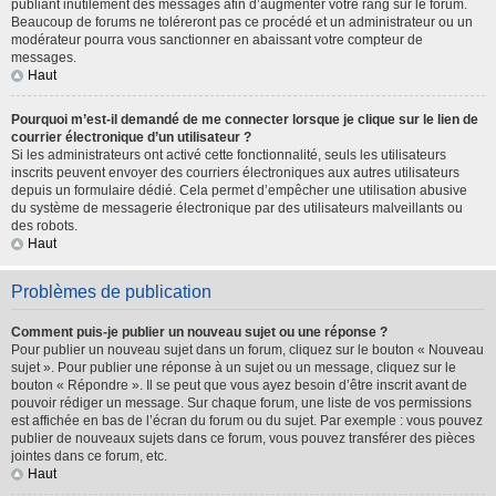
publiant inutilement des messages afin d’augmenter votre rang sur le forum.
Beaucoup de forums ne toléreront pas ce procédé et un administrateur ou un
modérateur pourra vous sanctionner en abaissant votre compteur de
messages.
Haut
Pourquoi m’est-il demandé de me connecter lorsque je clique sur le lien de
courrier électronique d’un utilisateur ?
Si les administrateurs ont activé cette fonctionnalité, seuls les utilisateurs
inscrits peuvent envoyer des courriers électroniques aux autres utilisateurs
depuis un formulaire dédié. Cela permet d’empêcher une utilisation abusive
du système de messagerie électronique par des utilisateurs malveillants ou
des robots.
Haut
Problèmes de publication
Comment puis-je publier un nouveau sujet ou une réponse ?
Pour publier un nouveau sujet dans un forum, cliquez sur le bouton « Nouveau
sujet ». Pour publier une réponse à un sujet ou un message, cliquez sur le
bouton « Répondre ». Il se peut que vous ayez besoin d’être inscrit avant de
pouvoir rédiger un message. Sur chaque forum, une liste de vos permissions
est affichée en bas de l’écran du forum ou du sujet. Par exemple : vous pouvez
publier de nouveaux sujets dans ce forum, vous pouvez transférer des pièces
jointes dans ce forum, etc.
Haut