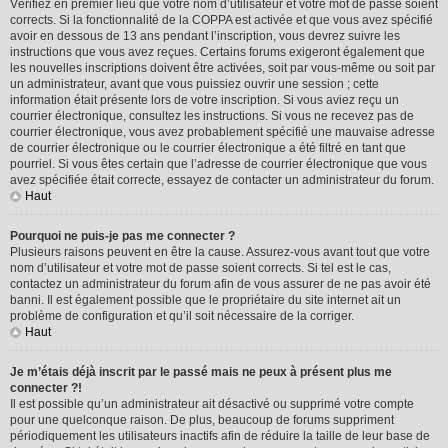
Vérifiez en premier lieu que votre nom d’utilisateur et votre mot de passe soient
corrects. Si la fonctionnalité de la COPPA est activée et que vous avez spécifié
avoir en dessous de 13 ans pendant l’inscription, vous devrez suivre les
instructions que vous avez reçues. Certains forums exigeront également que
les nouvelles inscriptions doivent être activées, soit par vous-même ou soit par
un administrateur, avant que vous puissiez ouvrir une session ; cette
information était présente lors de votre inscription. Si vous aviez reçu un
courrier électronique, consultez les instructions. Si vous ne recevez pas de
courrier électronique, vous avez probablement spécifié une mauvaise adresse
de courrier électronique ou le courrier électronique a été filtré en tant que
pourriel. Si vous êtes certain que l’adresse de courrier électronique que vous
avez spécifiée était correcte, essayez de contacter un administrateur du forum.
Haut
Pourquoi ne puis-je pas me connecter ?
Plusieurs raisons peuvent en être la cause. Assurez-vous avant tout que votre
nom d’utilisateur et votre mot de passe soient corrects. Si tel est le cas,
contactez un administrateur du forum afin de vous assurer de ne pas avoir été
banni. Il est également possible que le propriétaire du site internet ait un
problème de configuration et qu’il soit nécessaire de la corriger.
Haut
Je m’étais déjà inscrit par le passé mais ne peux à présent plus me
connecter ?!
Il est possible qu’un administrateur ait désactivé ou supprimé votre compte
pour une quelconque raison. De plus, beaucoup de forums suppriment
périodiquement les utilisateurs inactifs afin de réduire la taille de leur base de