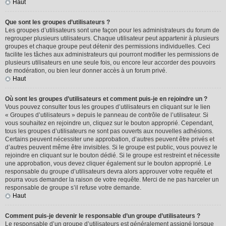
Haut
Que sont les groupes d’utilisateurs ?
Les groupes d’utilisateurs sont une façon pour les administrateurs du forum de
regrouper plusieurs utilisateurs. Chaque utilisateur peut appartenir à plusieurs
groupes et chaque groupe peut détenir des permissions individuelles. Ceci
facilite les tâches aux administrateurs qui pourront modifier les permissions de
plusieurs utilisateurs en une seule fois, ou encore leur accorder des pouvoirs
de modération, ou bien leur donner accès à un forum privé.
Haut
Où sont les groupes d’utilisateurs et comment puis-je en rejoindre un ?
Vous pouvez consulter tous les groupes d’utilisateurs en cliquant sur le lien
« Groupes d’utilisateurs » depuis le panneau de contrôle de l’utilisateur. Si
vous souhaitez en rejoindre un, cliquez sur le bouton approprié. Cependant,
tous les groupes d’utilisateurs ne sont pas ouverts aux nouvelles adhésions.
Certains peuvent nécessiter une approbation, d’autres peuvent être privés et
d’autres peuvent même être invisibles. Si le groupe est public, vous pouvez le
rejoindre en cliquant sur le bouton dédié. Si le groupe est restreint et nécessite
une approbation, vous devez cliquer également sur le bouton approprié. Le
responsable du groupe d’utilisateurs devra alors approuver votre requête et
pourra vous demander la raison de votre requête. Merci de ne pas harceler un
responsable de groupe s’il refuse votre demande.
Haut
Comment puis-je devenir le responsable d’un groupe d’utilisateurs ?
Le responsable d’un groupe d’utilisateurs est généralement assigné lorsque