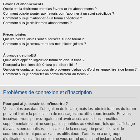
Favoris et abonnements
Quelle est la différence entre les favoris et les abonnements ?
Comment puis-je ajouter aux favoris ou m’abonner à un sujet spécifique ?
Comment puis-je m’abonner à un forum spécifique ?
Comment puis-je résilier mes abonnements ?
Pièces jointes
Quelles pièces jointes sont autorisées sur ce forum ?
Comment puis-je retrouver toutes mes pièces jointes ?
À propos de phpBB
Qui a développé ce logiciel de forum de discussions ?
Pourquoi la fonctionnalité X n’est pas disponible ?
Qui dois-je contacter à propos de problèmes d’abus ou d’ordres légaux liés à ce forum ?
Comment puis-je contacter un administrateur du forum ?
Problèmes de connexion et d’inscription
Pourquoi ai-je besoin de m’inscrire ?
Vous n’êtes pas dans l’obligation de le faire, mais les administrateurs du forum
peuvent limiter la publication de messages aux utilisateurs inscrits. En vous
inscrivant, vous pouvez également avoir accès à des fonctionnalités
supplémentaires qui ne sont pas disponibles aux visiteurs, tels que l’affichage
d’avatars personnalisés, l’utilisation de la messagerie privée, l’envoi de
courriers électroniques aux autres utilisateurs, l’adhésion à un groupe
d’utilisateurs, etc. L’inscription ne vous prend qu’un court instant, c’est