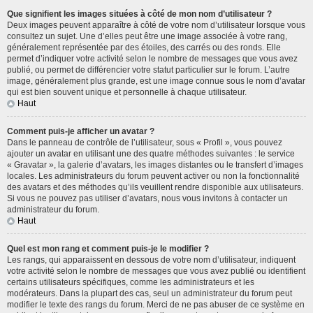
Que signifient les images situées à côté de mon nom d’utilisateur ?
Deux images peuvent apparaître à côté de votre nom d’utilisateur lorsque vous
consultez un sujet. Une d’elles peut être une image associée à votre rang,
généralement représentée par des étoiles, des carrés ou des ronds. Elle
permet d’indiquer votre activité selon le nombre de messages que vous avez
publié, ou permet de différencier votre statut particulier sur le forum. L’autre
image, généralement plus grande, est une image connue sous le nom d’avatar
qui est bien souvent unique et personnelle à chaque utilisateur.
Haut
Comment puis-je afficher un avatar ?
Dans le panneau de contrôle de l’utilisateur, sous « Profil », vous pouvez
ajouter un avatar en utilisant une des quatre méthodes suivantes : le service
« Gravatar », la galerie d’avatars, les images distantes ou le transfert d’images
locales. Les administrateurs du forum peuvent activer ou non la fonctionnalité
des avatars et des méthodes qu’ils veuillent rendre disponible aux utilisateurs.
Si vous ne pouvez pas utiliser d’avatars, nous vous invitons à contacter un
administrateur du forum.
Haut
Quel est mon rang et comment puis-je le modifier ?
Les rangs, qui apparaissent en dessous de votre nom d’utilisateur, indiquent
votre activité selon le nombre de messages que vous avez publié ou identifient
certains utilisateurs spécifiques, comme les administrateurs et les
modérateurs. Dans la plupart des cas, seul un administrateur du forum peut
modifier le texte des rangs du forum. Merci de ne pas abuser de ce système en