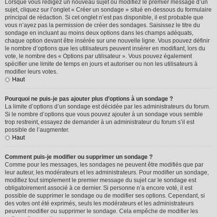
Lorsque vous rédigez un nouveau sujet ou modifiez le premier message d’un
sujet, cliquez sur l’onglet « Créer un sondage » situé en-dessous du formulaire
principal de rédaction. Si cet onglet n’est pas disponible, il est probable que
vous n’ayez pas la permission de créer des sondages. Saisissez le titre du
sondage en incluant au moins deux options dans les champs adéquats,
chaque option devant être insérée sur une nouvelle ligne. Vous pouvez définir
le nombre d’options que les utilisateurs peuvent insérer en modifiant, lors du
vote, le nombre des « Options par utilisateur ». Vous pouvez également
spécifier une limite de temps en jours et autoriser ou non les utilisateurs à
modifier leurs votes.
Haut
Pourquoi ne puis-je pas ajouter plus d’options à un sondage ?
La limite d’options d’un sondage est décidée par les administrateurs du forum.
Si le nombre d’options que vous pouvez ajouter à un sondage vous semble
trop restreint, essayez de demander à un administrateur du forum s’il est
possible de l’augmenter.
Haut
Comment puis-je modifier ou supprimer un sondage ?
Comme pour les messages, les sondages ne peuvent être modifiés que par
leur auteur, les modérateurs et les administrateurs. Pour modifier un sondage,
modifiez tout simplement le premier message du sujet car le sondage est
obligatoirement associé à ce dernier. Si personne n’a encore voté, il est
possible de supprimer le sondage ou de modifier ses options. Cependant, si
des votes ont été exprimés, seuls les modérateurs et les administrateurs
peuvent modifier ou supprimer le sondage. Cela empêche de modifier les