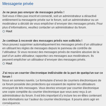
Messagerie privée
Je ne peux pas envoyer de messages privés !
Soit vous n’êtes pas inscrit et connecté, soit un administrateur a désactivé
entièrement la messagerie privée sur le forum, soit un administrateur ou un
modérateur a décidé de vous empêcher d’envoyer des messages privés. Pour
plus d’informations, veuillez contacter un administrateur du forum.
Haut
Je continue à recevoir des messages privés non sollicités !
Vous pouvez supprimer automatiquement les messages privés d’un utilisateur
en utilisant les règles de messages depuis le panneau de contrôle de
l’utilisateur. Si vous recevez des messages privés de manière abusive de la
part d’un autre utilisateur, rapportez ces messages aux modérateurs. Ils
peuvent empêcher un utilisateur d’envoyer des messages privés.
Haut
J’ai reçu un courrier électronique indésirable de la part de quelqu’un sur ce
forum !
Nous en sommes navrés. Le formulaire d’envoi de courriers électroniques de
ce forum possède des protections qui essaient de repérer les utilisateurs
envoyant de tels messages. Vous devriez envoyer par courrier électronique
une copie complète du courrier électronique que vous avez reçu à un
administrateur du forum. Il est très important d’y inclure les en-têtes contenant
des informations sur l’auteur du courrier électronique. Il pourra alors agir en
conséquence.