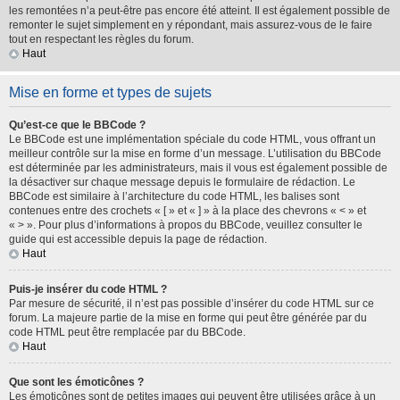
les remontées n’a peut-être pas encore été atteint. Il est également possible de
remonter le sujet simplement en y répondant, mais assurez-vous de le faire
tout en respectant les règles du forum.
Haut
Mise en forme et types de sujets
Qu’est-ce que le BBCode ?
Le BBCode est une implémentation spéciale du code HTML, vous offrant un
meilleur contrôle sur la mise en forme d’un message. L’utilisation du BBCode
est déterminée par les administrateurs, mais il vous est également possible de
la désactiver sur chaque message depuis le formulaire de rédaction. Le
BBCode est similaire à l’architecture du code HTML, les balises sont
contenues entre des crochets « [ » et « ] » à la place des chevrons « < » et
« > ». Pour plus d’informations à propos du BBCode, veuillez consulter le
guide qui est accessible depuis la page de rédaction.
Haut
Puis-je insérer du code HTML ?
Par mesure de sécurité, il n’est pas possible d’insérer du code HTML sur ce
forum. La majeure partie de la mise en forme qui peut être générée par du
code HTML peut être remplacée par du BBCode.
Haut
Que sont les émoticônes ?
Les émoticônes sont de petites images qui peuvent être utilisées grâce à un