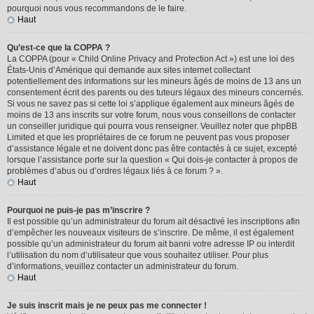
pourquoi nous vous recommandons de le faire.
Haut
Qu’est-ce que la COPPA ?
La COPPA (pour « Child Online Privacy and Protection Act ») est une loi des
États-Unis d’Amérique qui demande aux sites internet collectant
potentiellement des informations sur les mineurs âgés de moins de 13 ans un
consentement écrit des parents ou des tuteurs légaux des mineurs concernés.
Si vous ne savez pas si cette loi s’applique également aux mineurs âgés de
moins de 13 ans inscrits sur votre forum, nous vous conseillons de contacter
un conseiller juridique qui pourra vous renseigner. Veuillez noter que phpBB
Limited et que les propriétaires de ce forum ne peuvent pas vous proposer
d’assistance légale et ne doivent donc pas être contactés à ce sujet, excepté
lorsque l’assistance porte sur la question « Qui dois-je contacter à propos de
problèmes d’abus ou d’ordres légaux liés à ce forum ? ».
Haut
Pourquoi ne puis-je pas m’inscrire ?
Il est possible qu’un administrateur du forum ait désactivé les inscriptions afin
d’empêcher les nouveaux visiteurs de s’inscrire. De même, il est également
possible qu’un administrateur du forum ait banni votre adresse IP ou interdit
l’utilisation du nom d’utilisateur que vous souhaitez utiliser. Pour plus
d’informations, veuillez contacter un administrateur du forum.
Haut
Je suis inscrit mais je ne peux pas me connecter !