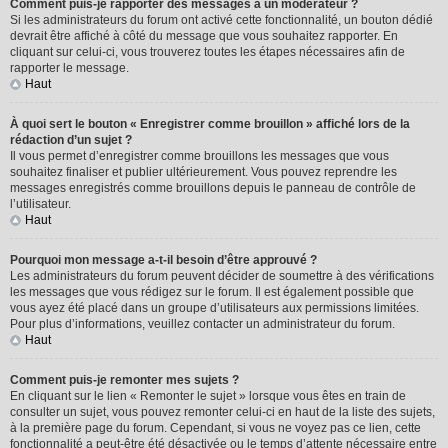
Comment puis-je rapporter des messages à un modérateur ?
Si les administrateurs du forum ont activé cette fonctionnalité, un bouton dédié
devrait être affiché à côté du message que vous souhaitez rapporter. En
cliquant sur celui-ci, vous trouverez toutes les étapes nécessaires afin de
rapporter le message.
Haut
À quoi sert le bouton « Enregistrer comme brouillon » affiché lors de la
rédaction d’un sujet ?
Il vous permet d’enregistrer comme brouillons les messages que vous
souhaitez finaliser et publier ultérieurement. Vous pouvez reprendre les
messages enregistrés comme brouillons depuis le panneau de contrôle de
l’utilisateur.
Haut
Pourquoi mon message a-t-il besoin d’être approuvé ?
Les administrateurs du forum peuvent décider de soumettre à des vérifications
les messages que vous rédigez sur le forum. Il est également possible que
vous ayez été placé dans un groupe d’utilisateurs aux permissions limitées.
Pour plus d’informations, veuillez contacter un administrateur du forum.
Haut
Comment puis-je remonter mes sujets ?
En cliquant sur le lien « Remonter le sujet » lorsque vous êtes en train de
consulter un sujet, vous pouvez remonter celui-ci en haut de la liste des sujets,
à la première page du forum. Cependant, si vous ne voyez pas ce lien, cette
fonctionnalité a peut-être été désactivée ou le temps d’attente nécessaire entre