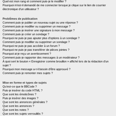
Quel est mon rang et comment puis-je le modifier ?
Pourquoi m’est-il demandé de me connecter lorsque je clique sur le lien de courrier
électronique d’un utilisateur ?
Problèmes de publication
Comment puis-je publier un nouveau sujet ou une réponse ?
Comment puis-je modifier ou supprimer un message ?
Comment puis-je insérer une signature à mon message ?
Comment puis-je créer un sondage ?
Pourquoi ne puis-je pas ajouter plus d’options à un sondage ?
Comment puis-je modifier ou supprimer un sondage ?
Pourquoi ne puis-je pas accéder à un forum ?
Pourquoi ne puis-je pas transférer de pièces jointes ?
Pourquoi ai-je reçu un avertissement ?
Comment puis-je rapporter des messages à un modérateur ?
À quoi sert le bouton « Enregistrer comme brouillon » affiché lors de la rédaction d’un
sujet ?
Pourquoi mon message a-t-il besoin d’être approuvé ?
Comment puis-je remonter mes sujets ?
Mise en forme et types de sujets
Qu’est-ce que le BBCode ?
Puis-je insérer du code HTML ?
Que sont les émoticônes ?
Puis-je insérer des images ?
Que sont les annonces générales ?
Que sont les annonces ?
Que sont les notes ?
Que sont les sujets verrouillés ?