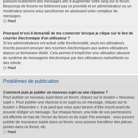
publiant inutilement des messages afin d’augmenter votre rang sur le forum.
Beaucoup de forums ne toléreront pas ce procédé et un administrateur ou un
modérateur pourra vous sanctionner en abaissant votre compteur de
messages.
Haut
Pourquoi m’est-il demandé de me connecter lorsque je clique sur le lien de
courrier électronique d’un utilisateur ?
Si les administrateurs ont activé cette fonctionnalité, seuls les utilisateurs
inscrits peuvent envoyer des courriers électroniques aux autres utilisateurs
depuis un formulaire dédié. Cela permet d’empêcher une utilisation abusive
du système de messagerie électronique par des utilisateurs malveillants ou
des robots.
Haut
Problèmes de publication
Comment puis-je publier un nouveau sujet ou une réponse ?
Pour publier un nouveau sujet dans un forum, cliquez sur le bouton « Nouveau
sujet ». Pour publier une réponse à un sujet ou un message, cliquez sur le
bouton « Répondre ». Il se peut que vous ayez besoin d’être inscrit avant de
pouvoir rédiger un message. Sur chaque forum, une liste de vos permissions
est affichée en bas de l’écran du forum ou du sujet. Par exemple : vous pouvez
publier de nouveaux sujets dans ce forum, vous pouvez transférer des pièces
jointes dans ce forum, etc.
Haut