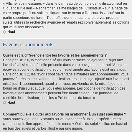
« Afficher vos messages » dans le panneau de contrôle de l’utilisateur, soit en
cliquant sur le lien « Rechercher les messages de l’utilisateur » sur la page de
votre propre profil ou soit en cliquant sur le menu « Raccourcis » situé sur la
partie supérieure du forum. Pour effectuer une recherche de vos propres
sujets, utilisez la recherche avancée et remplissez convenablement les options
qui vous sont disponibles.
Haut
Favoris et abonnements
Quelle est la différence entre les favoris et les abonnements ?
Dans phpBB 3.0, la fonctionnalité qui vous permettait d’ajouter un sujet aux
favoris était similaire à celle présente dans votre navigateur internet. Vous ne
receviez aucune notification lorsqu’un sujet ajouté aux favoris était mis à jour.
Dans phpBB 3.2, les favoris sont davantage similaires aux abonnements. Vous
pouvez à présent recevoir une notification lorsqu’un sujet ajouté aux favoris est
mis à jour. L’abonnement, quant à lui, vous préviendra de la mise à jour d’un
forum ou d’un sujet auquel vous êtes abonné. Les options de notification des
favoris et des abonnements peuvent être modifiés depuis le panneau de
contrôle de l’utilisateur, sous les « Préférences du forum ».
Haut
Comment puis-je ajouter aux favoris ou m’abonner à un sujet spécifique ?
Vous pouvez ajouter aux favoris ou vous abonner à un sujet spécifique en
cliquant sur le lien approprié dans le menu « Outils du sujet », situé en haut et
en bas des sujets et parfois illustré par une image.