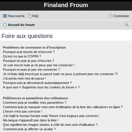
Finaland Froum
Raccourcis
FAQ
Connexion
Accueil du forum
ec
Foire aux questions
her
ch
Problèmes de connexion et d’inscription
Pourquoi ai-je besoin de m’inscrire ?
er
Qu’est-ce que la COPPA ?
Pourquoi ne puis-je pas m’inscrire ?
Je suis inscrit mais je ne peux pas me connecter !
Pourquoi ne puis-je pas me connecter ?
Je m’étais déjà inscrit par le passé mais ne peux à présent plus me connecter ?!
J’ai perdu mon mot de passe !
Pourquoi suis-je déconnecté automatiquement ?
À quoi sert « Supprimer tous les cookies du forum » ?
Préférences et paramètres des utilisateurs
Comment puis-je modifier mes paramètres ?
Comment puis-je masquer mon nom d’utilisateur de la liste des utilisateurs en ligne ?
L’heure n’est pas correcte !
J’ai réglé le fuseau horaire mais l’heure n’est toujours pas correcte !
Ma langue n’apparaît pas dans la liste !
Que signifient les images situées à côté de mon nom d’utilisateur ?
Comment puis-je afficher un avatar ?