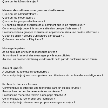
Que sont les icônes de sujet ?
Niveaux des utilisateurs et groupes d’utilisateurs
Que sont les administrateurs ?
Que sont les modérateurs ?
Que sont les groupes d’utilisateurs ?
Où sont les groupes d’utilisateurs et comment puis-je en rejoindre un ?
Comment puis-je devenir le responsable d’un groupe d’utilisateurs ?
Pourquoi certains groupes d’utilisateurs apparaissent dans une couleur différente ?
Qu’est-ce qu’un « groupe d’utilisateurs par défaut » ?
Qu’est-ce que le lien « L’équipe » ?
Messagerie privée
Je ne peux pas envoyer de messages privés !
Je continue à recevoir des messages privés non sollicités !
J’ai reçu un courrier électronique indésirable de la part de quelqu’un sur ce forum !
Amis et ignorés
À quoi sert ma liste d’amis et d’ignorés ?
Comment puis-je ajouter ou supprimer des utilisateurs de ma liste d’amis et d’ignorés ?
Recherche dans les forums
Comment puis-je effectuer une recherche dans un ou des forums ?
Pourquoi ma recherche ne renvoie aucun résultat ?
Pourquoi ma recherche renvoie à une page blanche ?!
Comment puis-je rechercher des membres ?
Comment puis-je retrouver mes propres messages et sujets ?