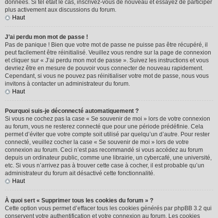
données. Si tel était le cas, inscrivez-vous de nouveau et essayez de participer
plus activement aux discussions du forum.
Haut
J’ai perdu mon mot de passe !
Pas de panique ! Bien que votre mot de passe ne puisse pas être récupéré, il
peut facilement être réinitialisé. Veuillez vous rendre sur la page de connexion
et cliquer sur « J’ai perdu mon mot de passe ». Suivez les instructions et vous
devriez être en mesure de pouvoir vous connecter de nouveau rapidement.
Cependant, si vous ne pouvez pas réinitialiser votre mot de passe, nous vous
invitons à contacter un administrateur du forum.
Haut
Pourquoi suis-je déconnecté automatiquement ?
Si vous ne cochez pas la case « Se souvenir de moi » lors de votre connexion
au forum, vous ne resterez connecté que pour une période prédéfinie. Cela
permet d’éviter que votre compte soit utilisé par quelqu’un d’autre. Pour rester
connecté, veuillez cocher la case « Se souvenir de moi » lors de votre
connexion au forum. Ceci n’est pas recommandé si vous accédez au forum
depuis un ordinateur public, comme une librairie, un cybercafé, une université,
etc. Si vous n’arrivez pas à trouver cette case à cocher, il est probable qu’un
administrateur du forum ait désactivé cette fonctionnalité.
Haut
À quoi sert « Supprimer tous les cookies du forum » ?
Cette option vous permet d’effacer tous les cookies générés par phpBB 3.2 qui
conservent votre authentification et votre connexion au forum. Les cookies