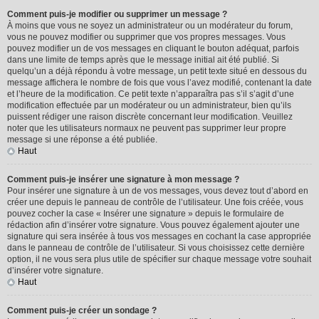
Comment puis-je modifier ou supprimer un message ?
À moins que vous ne soyez un administrateur ou un modérateur du forum,
vous ne pouvez modifier ou supprimer que vos propres messages. Vous
pouvez modifier un de vos messages en cliquant le bouton adéquat, parfois
dans une limite de temps après que le message initial ait été publié. Si
quelqu’un a déjà répondu à votre message, un petit texte situé en dessous du
message affichera le nombre de fois que vous l’avez modifié, contenant la date
et l’heure de la modification. Ce petit texte n’apparaîtra pas s’il s’agit d’une
modification effectuée par un modérateur ou un administrateur, bien qu’ils
puissent rédiger une raison discrète concernant leur modification. Veuillez
noter que les utilisateurs normaux ne peuvent pas supprimer leur propre
message si une réponse a été publiée.
Haut
Comment puis-je insérer une signature à mon message ?
Pour insérer une signature à un de vos messages, vous devez tout d’abord en
créer une depuis le panneau de contrôle de l’utilisateur. Une fois créée, vous
pouvez cocher la case « Insérer une signature » depuis le formulaire de
rédaction afin d’insérer votre signature. Vous pouvez également ajouter une
signature qui sera insérée à tous vos messages en cochant la case appropriée
dans le panneau de contrôle de l’utilisateur. Si vous choisissez cette dernière
option, il ne vous sera plus utile de spécifier sur chaque message votre souhait
d’insérer votre signature.
Haut
Comment puis-je créer un sondage ?