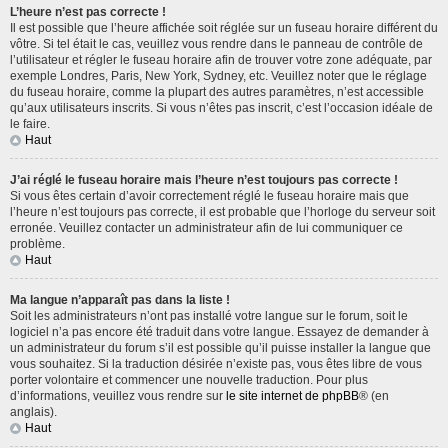
L’heure n’est pas correcte !
Il est possible que l’heure affichée soit réglée sur un fuseau horaire différent du
vôtre. Si tel était le cas, veuillez vous rendre dans le panneau de contrôle de
l’utilisateur et régler le fuseau horaire afin de trouver votre zone adéquate, par
exemple Londres, Paris, New York, Sydney, etc. Veuillez noter que le réglage
du fuseau horaire, comme la plupart des autres paramètres, n’est accessible
qu’aux utilisateurs inscrits. Si vous n’êtes pas inscrit, c’est l’occasion idéale de
le faire.
Haut
J’ai réglé le fuseau horaire mais l’heure n’est toujours pas correcte !
Si vous êtes certain d’avoir correctement réglé le fuseau horaire mais que
l’heure n’est toujours pas correcte, il est probable que l’horloge du serveur soit
erronée. Veuillez contacter un administrateur afin de lui communiquer ce
problème.
Haut
Ma langue n’apparaît pas dans la liste !
Soit les administrateurs n’ont pas installé votre langue sur le forum, soit le
logiciel n’a pas encore été traduit dans votre langue. Essayez de demander à
un administrateur du forum s’il est possible qu’il puisse installer la langue que
vous souhaitez. Si la traduction désirée n’existe pas, vous êtes libre de vous
porter volontaire et commencer une nouvelle traduction. Pour plus
d’informations, veuillez vous rendre sur
le site internet de phpBB
® (en
anglais).
Haut